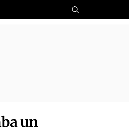
Buscar
mba un