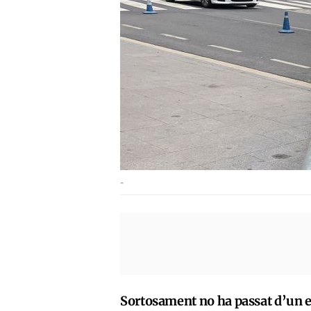
-
Sortosament no ha passat d’un en