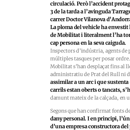
circulació. Però l’accident prot
3 de la tarda a l’avinguda Tarra
carrer Doctor Vilanova d’Andorra
La ploma del vehicle ha envestit 
de Mobilitat i literalment l’ha t
cap persona en la seva caiguda.
Inspectors d’indústria, agents de 
múltiples tasques per posar ordr
Mobilitat s’han desplaçat fins al ll
administratiu de Prat del Rull ni d
assimilar a un arc i que sustenta
carrils estan oberts o tancats, s’
damunt mateix de la calçada, en u
Segons que han confirmat fonts d
dany personal. I en principi, l’ún
d’una empresa constructora del 