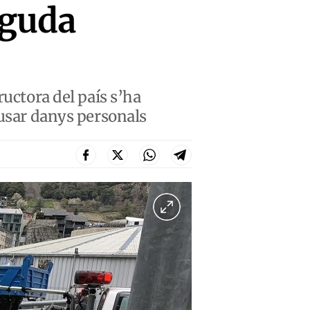
nguda
ructora del país s’ha
ausar danys personals