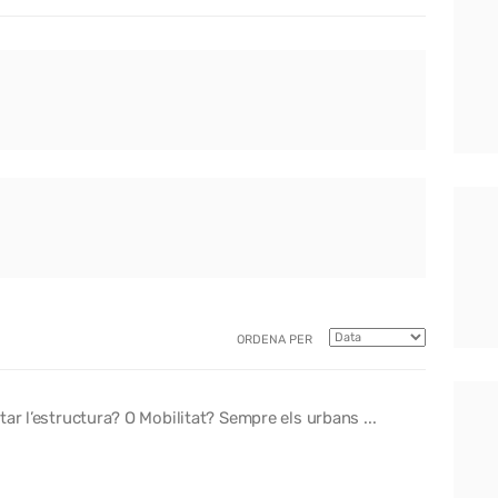
ORDENA PER
ar l’estructura? O Mobilitat? Sempre els urbans ...