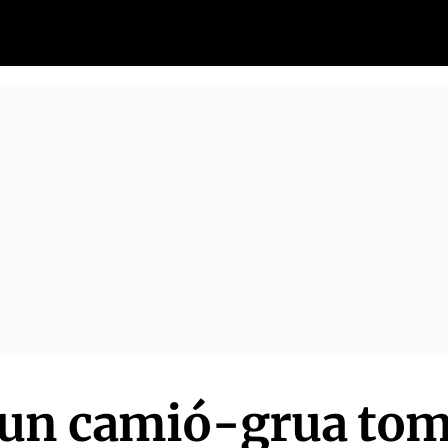
’un camió-grua to