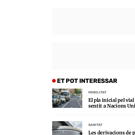
ET POT INTERESSAR
MOBILITAT
El pla inicial pel vi
sentit a Nacions Uni
SANITAT
Les derivacions de p