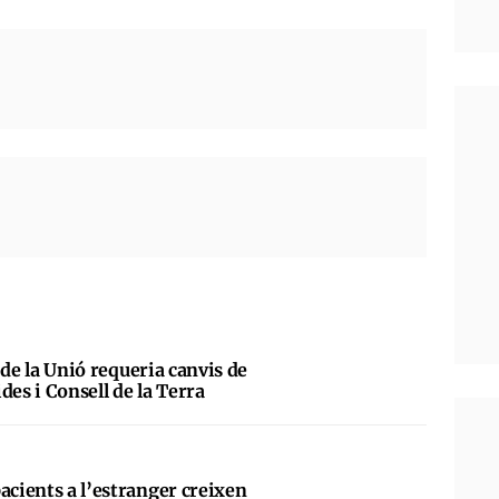
al de la Unió requeria canvis de
des i Consell de la Terra
acients a l’estranger creixen