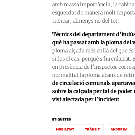
amb massa importància, la cabina 
esquerdat de manera molt importan
trencar, almenys no del tot.
Tècnics del departament d’indúst
què ha passat amb la ploma del v
ploma alçada més enllà del que és 
si fos el cas, perquè s’ha enlairat.
en presència de l’inspector corre
normalitat la ploma abans de reti
de circulació comunals apartaven
sobre la calçada per tal de poder 
vist afectada per l’incident
.
ETIQUETES
MOBILITAT
TRÀNSIT
ANDORRA