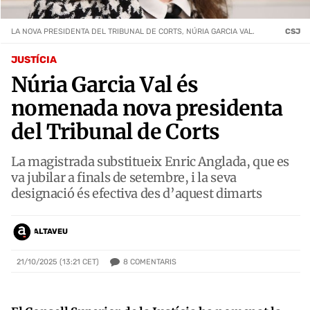
LA NOVA PRESIDENTA DEL TRIBUNAL DE CORTS, NÚRIA GARCIA VAL.
CSJ
JUSTÍCIA
Núria Garcia Val és
nomenada nova presidenta
del Tribunal de Corts
La magistrada substitueix Enric Anglada, que es
va jubilar a finals de setembre, i la seva
designació és efectiva des d’aquest dimarts
ALTAVEU
8
COMENTARIS
21/10/2025 (13:21 CET)