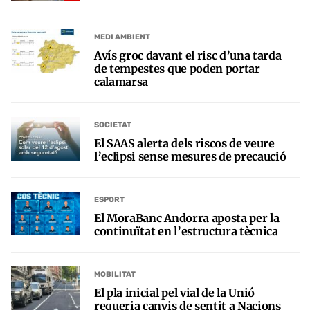
MEDI AMBIENT
Avís groc davant el risc d’una tarda
de tempestes que poden portar
calamarsa
SOCIETAT
El SAAS alerta dels riscos de veure
l’eclipsi sense mesures de precaució
ESPORT
El MoraBanc Andorra aposta per la
continuïtat en l’estructura tècnica
MOBILITAT
El pla inicial pel vial de la Unió
requeria canvis de sentit a Nacions