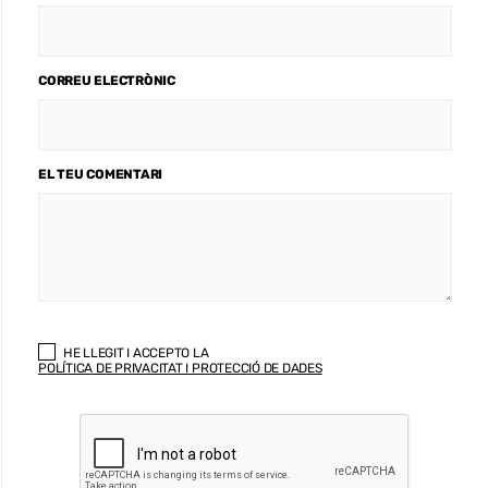
CORREU ELECTRÒNIC
EL TEU COMENTARI
HE LLEGIT I ACCEPTO LA
POLÍTICA DE PRIVACITAT I PROTECCIÓ DE DADES