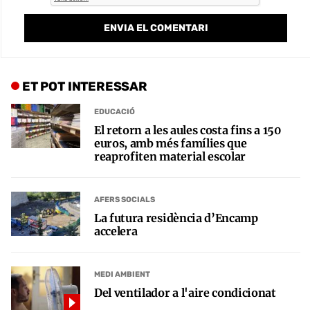
ET POT INTERESSAR
EDUCACIÓ
El retorn a les aules costa fins a 150
euros, amb més famílies que
reaprofiten material escolar
AFERS SOCIALS
La futura residència d’Encamp
accelera
MEDI AMBIENT
Del ventilador a l'aire condicionat