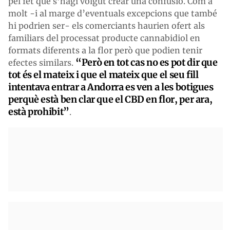
pel fet que s’hagi volgut crear una confusió. Com a
molt -i al marge d’eventuals excepcions que també
hi podrien ser- els comerciants haurien ofert als
familiars del processat producte cannabidiol en
formats diferents a la flor però que podien tenir
“Però en tot cas no es pot dir que
efectes similars.
tot és el mateix i que el mateix que el seu fill
intentava entrar a Andorra es ven a les botigues
perquè està ben clar que el CBD en flor, per ara,
està prohibit”
.