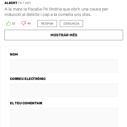
ALBERT
FA 1 ANY
A la mare la fiscalia l’hi tindria que obrir una causa per
inducció al delicte i cap a la comella uns dies.
RESPON
DENUNCIA
22
48
MOSTRAR MÉS
NOM
CORREU ELECTRÒNIC
EL TEU COMENTARI