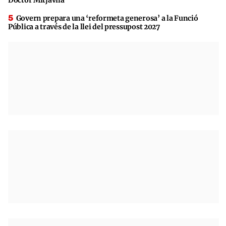
Govern prepara una ‘reformeta generosa’ a la Funció
Pública a través de la llei del pressupost 2027