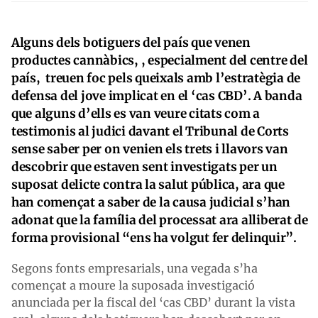
Alguns dels botiguers del país que venen
productes cannàbics, , especialment del centre del
país, treuen foc pels queixals amb l’estratègia de
defensa del jove implicat en el ‘cas CBD’. A banda
que alguns d’ells es van veure citats com a
testimonis al judici davant el Tribunal de Corts
sense saber per on venien els trets i llavors van
descobrir que estaven sent investigats per un
suposat delicte contra la salut pública, ara que
han començat a saber de la causa judicial s’han
adonat que la família del processat ara alliberat de
forma provisional “ens ha volgut fer delinquir”.
Segons fonts empresarials, una vegada s’ha
començat a moure la suposada investigació
anunciada per la fiscal del ‘cas CBD’ durant la vista