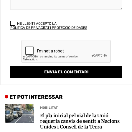
HE LLEGIT I ACCEPTO LA
POLÍTICA DE PRIVACITAT I PROTECCIÓ DE DADES
ET POT INTERESSAR
MOBILITAT
El pla inicial pel vial de la Unió
requeria canvis de sentit a Nacions
Unides i Consell de la Terra