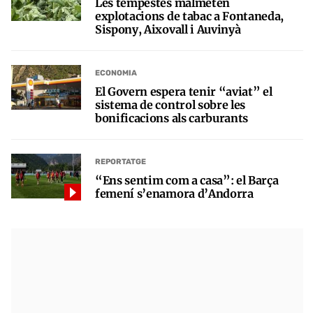
Les tempestes malmeten
explotacions de tabac a Fontaneda,
Sispony, Aixovall i Auvinyà
ECONOMIA
El Govern espera tenir “aviat” el
sistema de control sobre les
bonificacions als carburants
REPORTATGE
“Ens sentim com a casa”: el Barça
femení s’enamora d’Andorra