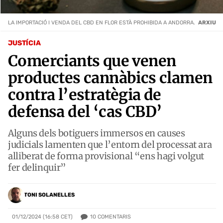
LA IMPORTACIÓ I VENDA DEL CBD EN FLOR ESTÀ PROHIBIDA A ANDORRA.
ARXIU
JUSTÍCIA
Comerciants que venen
productes cannàbics clamen
contra l’estratègia de
defensa del ‘cas CBD’
Alguns dels botiguers immersos en causes
judicials lamenten que l’entorn del processat ara
alliberat de forma provisional “ens hagi volgut
fer delinquir”
TONI SOLANELLES
10
COMENTARIS
01/12/2024 (16:58 CET)