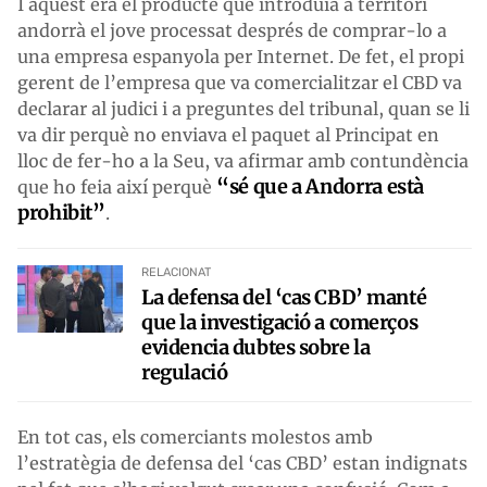
I aquest era el producte que introduïa a territori
andorrà el jove processat després de comprar-lo a
una empresa espanyola per Internet. De fet, el propi
gerent de l’empresa que va comercialitzar el CBD va
declarar al judici i a preguntes del tribunal, quan se li
va dir perquè no enviava el paquet al Principat en
lloc de fer-ho a la Seu, va afirmar amb contundència
“sé que a Andorra està
que ho feia així perquè
prohibit”
.
RELACIONAT
La defensa del ‘cas CBD’ manté
que la investigació a comerços
evidencia dubtes sobre la
regulació
En tot cas, els comerciants molestos amb
l’estratègia de defensa del ‘cas CBD’ estan indignats