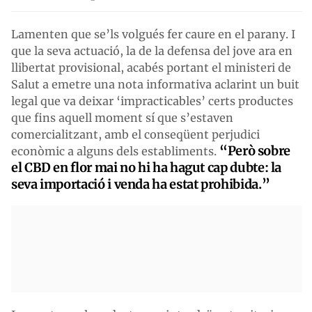
Lamenten que se’ls volgués fer caure en el parany. I
que la seva actuació, la de la defensa del jove ara en
llibertat provisional, acabés portant el ministeri de
Salut a emetre una nota informativa aclarint un buit
legal que va deixar ‘impracticables’ certs productes
que fins aquell moment sí que s’estaven
comercialitzant, amb el conseqüent perjudici
“Però sobre
econòmic a alguns dels establiments.
el CBD en flor mai no hi ha hagut cap dubte: la
seva importació i venda ha estat prohibida.”