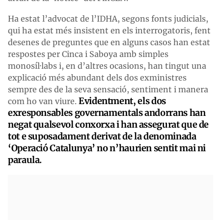
Ha estat l’advocat de l’IDHA, segons fonts judicials,
qui ha estat més insistent en els interrogatoris, fent
desenes de preguntes que en alguns casos han estat
respostes per Cinca i Saboya amb simples
monosíl·labs i, en d’altres ocasions, han tingut una
explicació més abundant dels dos exministres
sempre des de la seva sensació, sentiment i manera
Evidentment, els dos
com ho van viure.
exresponsables governamentals andorrans han
negat qualsevol conxorxa i han assegurat que de
tot e suposadament derivat de la denominada
‘Operació Catalunya’ no n’haurien sentit mai ni
paraula.