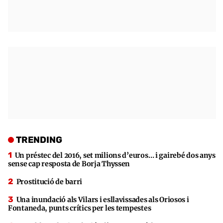
TRENDING
Un préstec del 2016, set milions d’euros… i gairebé dos anys
sense cap resposta de Borja Thyssen
Prostitució de barri
Una inundació als Vilars i esllavissades als Oriosos i
Fontaneda, punts crítics per les tempestes