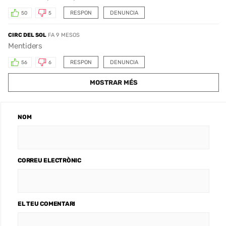
RESPON
DENUNCIA
50
5
CIRC DEL SOL
FA 9 MESOS
Mentiders
RESPON
DENUNCIA
56
6
MOSTRAR MÉS
NOM
CORREU ELECTRÒNIC
EL TEU COMENTARI