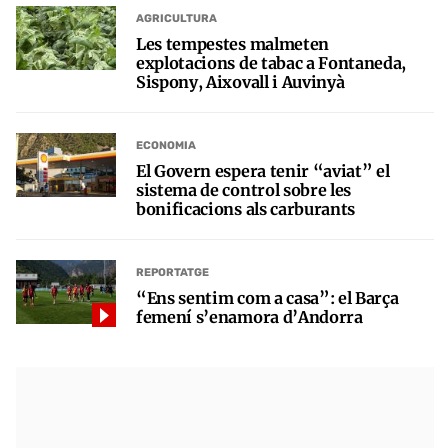
AGRICULTURA
Les tempestes malmeten
explotacions de tabac a Fontaneda,
Sispony, Aixovall i Auvinyà
ECONOMIA
El Govern espera tenir “aviat” el
sistema de control sobre les
bonificacions als carburants
REPORTATGE
“Ens sentim com a casa”: el Barça
femení s’enamora d’Andorra