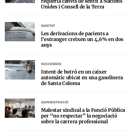
requeria canvis de sentit a Nacions
Unides i Consell de la Terra
SANITAT
Les derivacions de pacients a
l’estranger creixen un 4,6% en dos
anys
SUCCESSOS
Intent de butró en un caixer
automàtic ubicat en una gasolinera
de Santa Coloma
ADMINISTRACIÓ
Malestar sindical a la Funció Pública
per “no respectar” la negociació
sobre la carrera professional