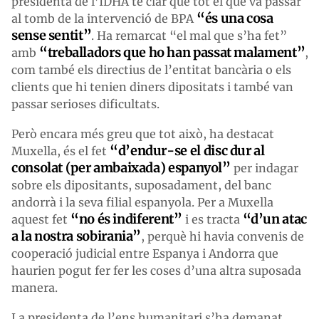
presidenta de l’IDHA té clar que tot el que va passar
“és una cosa
al tomb de la intervenció de BPA
sense sentit”
. Ha remarcat “el mal que s’ha fet”
“treballadors que ho han passat malament”
amb
,
com també els directius de l’entitat bancària o els
clients que hi tenien diners dipositats i també van
passar serioses dificultats.
Però encara més greu que tot això, ha destacat
“d’endur-se el disc dur al
Muxella, és el fet
consolat (per ambaixada) espanyol”
per indagar
sobre els dipositants, suposadament, del banc
andorrà i la seva filial espanyola. Per a Muxella
“no és indiferent”
“d’un atac
aquest fet
i es tracta
a la nostra sobirania”
, perquè hi havia convenis de
cooperació judicial entre Espanya i Andorra que
haurien pogut fer fer les coses d’una altra suposada
manera.
La presidenta de l’ens humanitari s’ha demanat