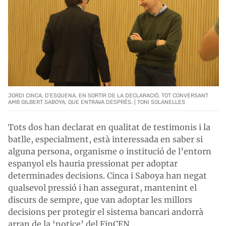
JORDI CINCA, D'ESQUENA, EN SORTIR DE LA DECLARACIÓ, TOT CONVERSANT
AMB GILBERT SABOYA, QUE ENTRAVA DESPRÉS. | TONI SOLANELLES
Tots dos han declarat en qualitat de testimonis i la
batlle, especialment, està interessada en saber si
alguna persona, organisme o institució de l’entorn
espanyol els hauria pressionat per adoptar
determinades decisions. Cinca i Saboya han negat
qualsevol pressió i han assegurat, mantenint el
discurs de sempre, que van adoptar les millors
decisions per protegir el sistema bancari andorrà
arran de la ‘notice’ del FinCEN.