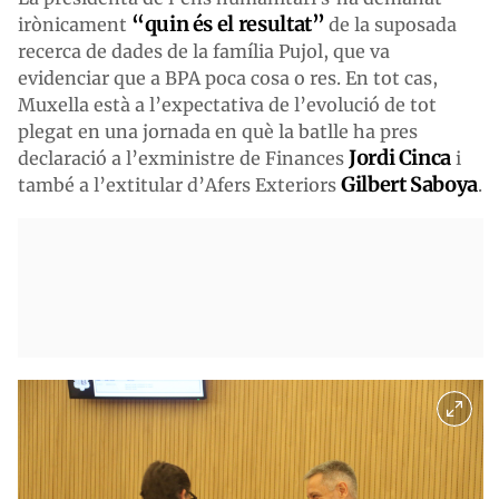
“quin és el resultat”
irònicament
de la suposada
recerca de dades de la família Pujol, que va
evidenciar que a BPA poca cosa o res. En tot cas,
Muxella està a l’expectativa de l’evolució de tot
plegat en una jornada en què la batlle ha pres
Jordi Cinca
declaració a l’exministre de Finances
i
Gilbert Saboya
també a l’extitular d’Afers Exteriors
.