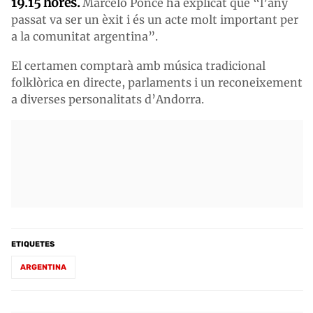
19.15 hores.
Marcelo Ponce ha explicat que “l’any
passat va ser un èxit i és un acte molt important per
a la comunitat argentina”.
El certamen comptarà amb música tradicional
folklòrica en directe, parlaments i un reconeixement
a diverses personalitats d’Andorra.
ETIQUETES
ARGENTINA