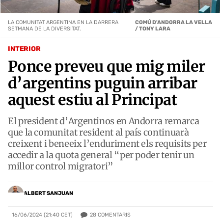
LA COMUNITAT ARGENTINA EN LA DARRERA
COMÚ D'ANDORRA LA VELLA
SETMANA DE LA DIVERSITAT.
/ TONY LARA
INTERIOR
Ponce preveu que mig miler
d’argentins puguin arribar
aquest estiu al Principat
El president d’Argentinos en Andorra remarca
que la comunitat resident al país continuarà
creixent i beneeix l’enduriment els requisits per
accedir a la quota general “per poder tenir un
millor control migratori”
ALBERT SANJUAN
28
COMENTARIS
16/06/2024 (21:40 CET)