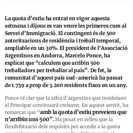
La quota d’estiu ha entrat en vigor aquesta
setmana i dijous es van veure les primeres cues al
Servei d’Immigració. El contingent és de 500
autoritzacions de residència i treball temporal,
ampliable en un 30%. El president de l’Associació
Argentinos en Andorra, Marcelo Ponce, ha
explicat que “calculem que arribin 500
treballadors per treballar al país”. De fet, la
comunitat d’aquest país sud-americà ha passat
de 1.739 a prop de 3.200 residents fixos en un any.
Ponce té clar que la xifra d’argentins que resideixen
al Principat continuarà creixent. En aquest sentit, ha
amb la quota d’estiu preveiem que
remarcat que “
n’arribin uns 500”.
Ha posat en relleu que la
flexibilització dels requisits per accedir a la quota