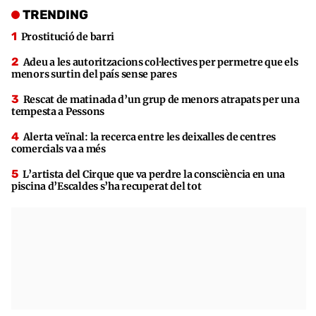
TRENDING
Prostitució de barri
Adeu a les autoritzacions col·lectives per permetre que els
menors surtin del país sense pares
Rescat de matinada d’un grup de menors atrapats per una
tempesta a Pessons
Alerta veïnal: la recerca entre les deixalles de centres
comercials va a més
L’artista del Cirque que va perdre la consciència en una
piscina d’Escaldes s’ha recuperat del tot