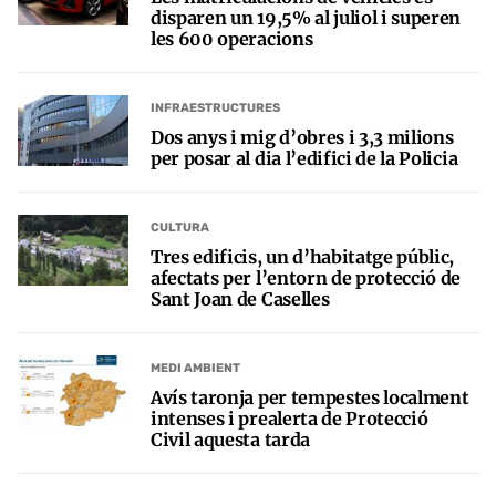
disparen un 19,5% al juliol i superen
les 600 operacions
INFRAESTRUCTURES
Dos anys i mig d’obres i 3,3 milions
per posar al dia l’edifici de la Policia
CULTURA
Tres edificis, un d’habitatge públic,
afectats per l’entorn de protecció de
Sant Joan de Caselles
MEDI AMBIENT
Avís taronja per tempestes localment
intenses i prealerta de Protecció
Civil aquesta tarda