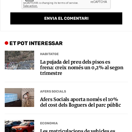
ET POT INTERESSAR
HABITATGE
La pujada del preu dels pisos es
frena: creix només un 0,2% al segon
trimestre
AFERS SOCIALS
Afers Socials aporta només el 10%
del cost dels lloguers del parc públic
ECONOMIA
Les matriculacions de vehicles es