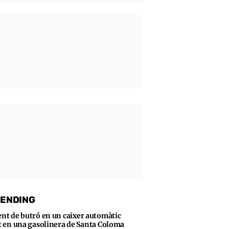
ENDING
ent de butró en un caixer automàtic
t en una gasolinera de Santa Coloma