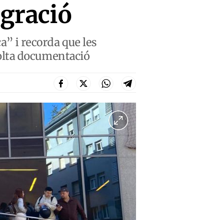
igració
a” i recorda que les
olta documentació