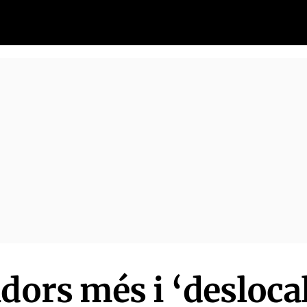
dors més i ‘desloca