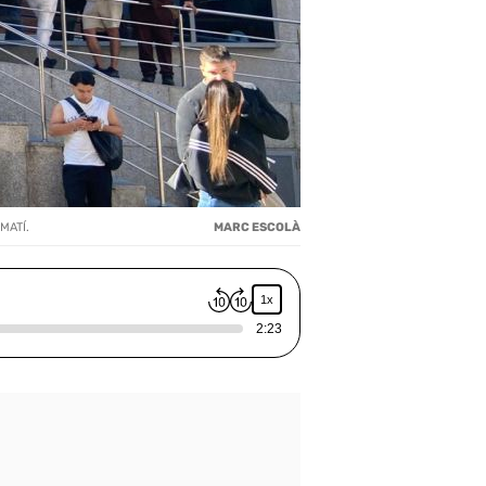
MATÍ.
MARC ESCOLÀ
1x
2:23