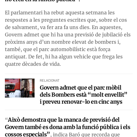
El parlamentari ha rebut aquesta setmana les
respostes a les preguntes escrites que, sobre el cos
de salvament, va fer ara fa uns dies. En aquestes,
Govern admet que hi ha una previsió de jubilació els
pròxims anys d’un nombre elevat de bombers i,
també, que el parc automobilístic està força
antiquat. De fet, hi ha algun vehicle que frega les
quatre dècades de vida.
RELACIONAT
Govern admet que el parc mòbil
dels Bombers està “molt envellit”
i preveu renovar-lo en cinc anys
Això demostra que la manca
de previsió del
“
G
overn
també es dona amb la funció pública i els
cossos especials”
, indica Baró que recorda que