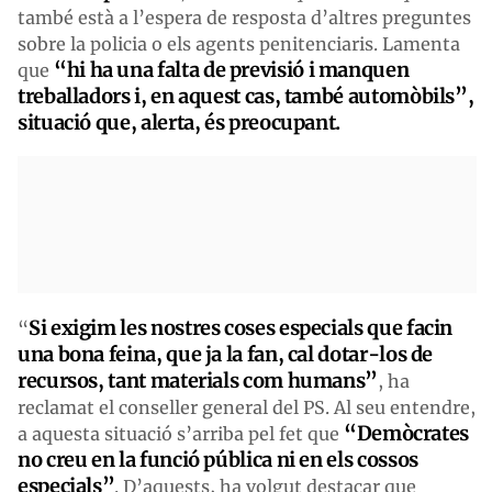
també està a l’espera de resposta d’altres preguntes
sobre la policia o els agents penitenciaris. Lamenta
“hi ha una falta de previsió i manquen
que
treballadors i, en aquest cas, també automòbils”,
situació que, alerta, és preocupant.
S
i exigim les nostres coses especials que facin
“
una bona feina, que
ja
la fan, cal dotar-los de
recurso
s, tant materials com humans”
, ha
reclamat el conseller general del PS. Al seu entendre,
“Demòcrates
a aquesta situació s’arriba pel fet que
no creu en la funció pública ni en els cossos
especials”
. D’aquests, ha volgut destacar que