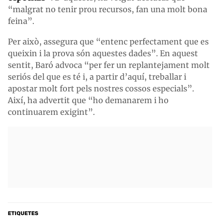
“malgrat no tenir prou recursos, fan una molt bona
feina”.
Per això, assegura que “entenc perfectament que es
queixin i la prova són aquestes dades”. En aquest
sentit, Baró advoca “per fer un replantejament molt
seriós del que es té i, a partir d’aquí, treballar i
apostar molt fort pels nostres cossos especials”.
Així, ha advertit que “ho demanarem i ho
continuarem exigint”.
ETIQUETES