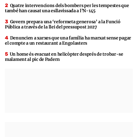
Quatre intervencions dels bombers per les tempestes que
també han causat una esllavissada a l’N-145
Govern prepara una ‘reformeta generosa’ a la Funció
Pública a través de la llei del pressupost 2027
Denuncien a xarxes que una família ha marxat sense pagar
el compte a un restaurant a Engolasters
Un home és evacuat en helicòpter després de trobar-se
malament al pic de Padern