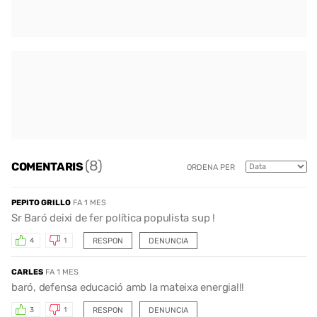
(8)
COMENTARIS
ORDENA PER
PEPITO GRILLO
FA 1 MES
Sr Baró deixi de fer política populista sup !
RESPON
DENUNCIA
4
1
CARLES
FA 1 MES
baró, defensa educació amb la mateixa energia!!!
RESPON
DENUNCIA
3
1