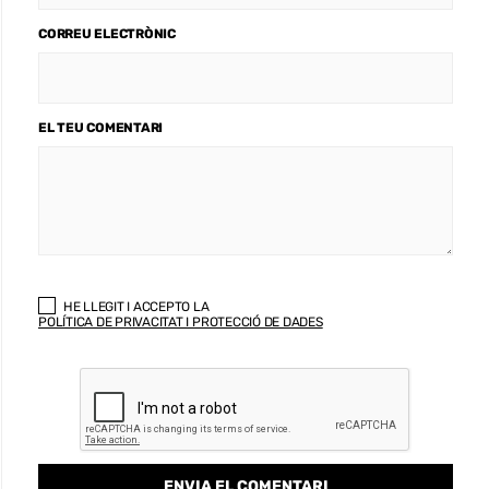
CORREU ELECTRÒNIC
EL TEU COMENTARI
HE LLEGIT I ACCEPTO LA
POLÍTICA DE PRIVACITAT I PROTECCIÓ DE DADES