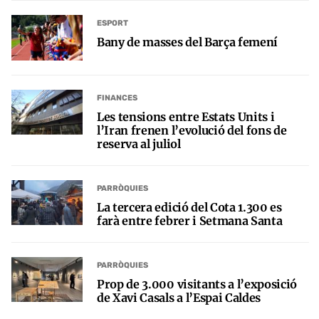
ESPORT
Bany de masses del Barça femení
FINANCES
Les tensions entre Estats Units i
l’Iran frenen l’evolució del fons de
reserva al juliol
PARRÒQUIES
La tercera edició del Cota 1.300 es
farà entre febrer i Setmana Santa
PARRÒQUIES
Prop de 3.000 visitants a l’exposició
de Xavi Casals a l’Espai Caldes