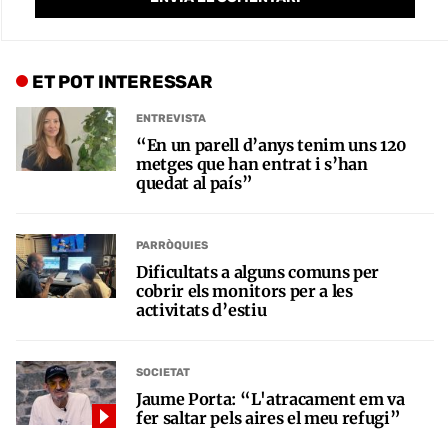
ET POT INTERESSAR
ENTREVISTA
“En un parell d’anys tenim uns 120
metges que han entrat i s’han
quedat al país”
PARRÒQUIES
Dificultats a alguns comuns per
cobrir els monitors per a les
activitats d’estiu
SOCIETAT
Jaume Porta: “L'atracament em va
fer saltar pels aires el meu refugi”