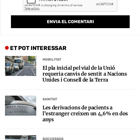
ET POT INTERESSAR
MOBILITAT
El pla inicial pel vial de la Unió
requeria canvis de sentit a Nacions
Unides i Consell de la Terra
SANITAT
Les derivacions de pacients a
l’estranger creixen un 4,6% en dos
anys
SUCCESSOS