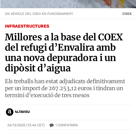
UN VEHICLE DEL COEX EN FUNCIONAMENT.
COEX
INFRAESTRUCTURES
Millores a la base del COEX
del refugi d’Envalira amb
una nova depuradora i un
dipòsit d’aigua
Els treballs han estat adjudicats definitivament
per un import de 267.253,12 euros i tindran un
termini d’execució de tres mesos
ALTAVEU
1
COMENTARIS
24/12/2025 (13:46 CET)