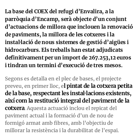
La base del COEX del refugi d’Envalira, a la
parròquia d’Encamp, serà objecte d’un conjunt
d’actuacions de millora que inclouen la renovació
de paviments, la millora de les cotxeres i la
instal·lació de nous sistemes de gestió d’aigües i
hidrocarburs. Els treballs han estat adjudicats
definitivament per un import de 267.253,12 euros
i tindran un termini d’execució de tres mesos.
Segons es detalla en el plec de bases, el projecte
l pintat de la cotxera petita
preveu, en primer lloc, e
de la base, respectant les instal·lacions existents,
així com la restitució integral del paviment de la
cotxera
. Aquesta actuació inclou el repicat del
paviment actual i la formació d’un de nou de
formigó armat amb fibres, amb l’objectiu de
millorar la resistència i la durabilitat de l’espai.