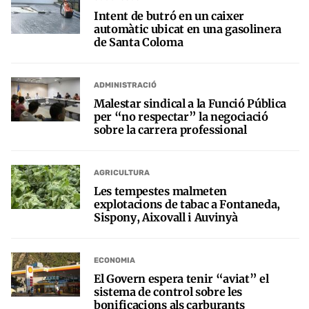
Intent de butró en un caixer
automàtic ubicat en una gasolinera
de Santa Coloma
ADMINISTRACIÓ
Malestar sindical a la Funció Pública
per “no respectar” la negociació
sobre la carrera professional
AGRICULTURA
Les tempestes malmeten
explotacions de tabac a Fontaneda,
Sispony, Aixovall i Auvinyà
ECONOMIA
El Govern espera tenir “aviat” el
sistema de control sobre les
bonificacions als carburants