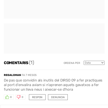
(1)
COMENTARIS
ORDENA PER
REGALOMAN
FA 7 MESOS
De pas que convidin als inutils del DIRSO 09 a fer practiques
al port d'envalira aviam si n'aprenen aquets gavatxos a fer
funcionar un lleva neus i aixecar-se d'hora
RESPON
DENUNCIA
0
0