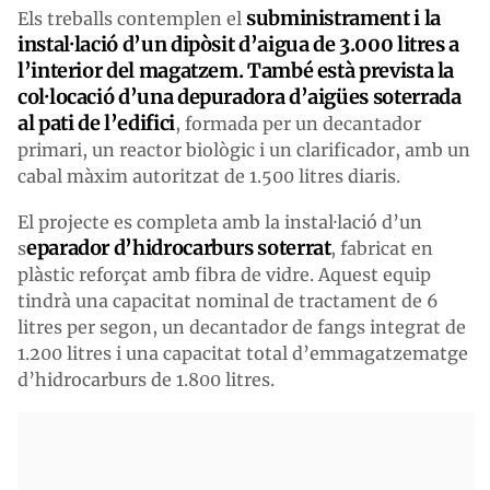
subministrament i la
Els treballs contemplen el
instal·lació d’un dipòsit d’aigua de 3.000 litres a
l’interior del magatzem. També està prevista la
col·locació d’una depuradora d’aigües soterrada
al pati de l’edifici
, formada per un decantador
primari, un reactor biològic i un clarificador, amb un
cabal màxim autoritzat de 1.500 litres diaris.
El projecte es completa amb la instal·lació d’un
eparador d’hidrocarburs soterrat
s
, fabricat en
plàstic reforçat amb fibra de vidre. Aquest equip
tindrà una capacitat nominal de tractament de 6
litres per segon, un decantador de fangs integrat de
1.200 litres i una capacitat total d’emmagatzematge
d’hidrocarburs de 1.800 litres.