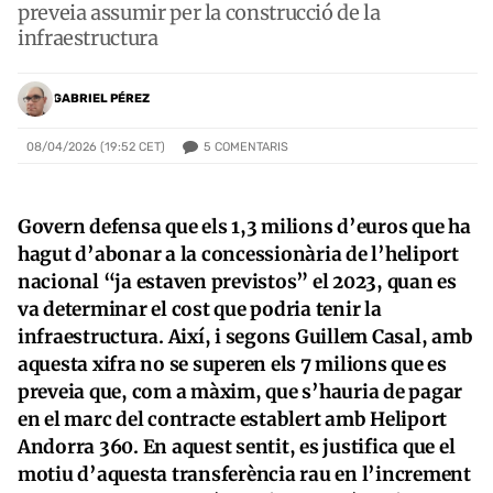
preveia assumir per la construcció de la
infraestructura
GABRIEL PÉREZ
5
COMENTARIS
08/04/2026 (19:52 CET)
Govern defensa que els 1,3 milions d’euros que ha
hagut d’abonar a la concessionària de l’heliport
nacional “ja estaven previstos” el 2023, quan es
va determinar el cost que podria tenir la
infraestructura. Així, i segons Guillem Casal, amb
aquesta xifra no se superen els 7 milions que es
preveia que, com a màxim, que s’hauria de pagar
en el marc del contracte establert amb Heliport
Andorra 360. En aquest sentit, es justifica que el
motiu d’aquesta transferència rau en l’increment