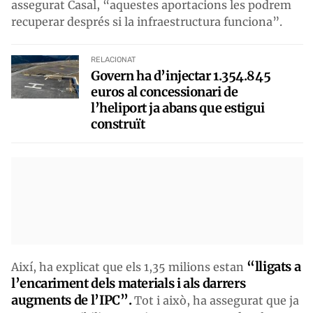
assegurat Casal, “aquestes aportacions les podrem
recuperar després si la infraestructura funciona”.
RELACIONAT
Govern ha d’injectar 1.354.845
euros al concessionari de
l’heliport ja abans que estigui
construït
“lligats a
Així, ha explicat que els 1,35 milions estan
l’encariment dels materials i als darrers
augments de
l’IPC”.
Tot i això, ha assegurat que ja