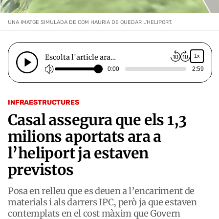
UNA IMATGE SIMULADA DE COM HAURIA DE QUEDAR L'HELIPORT.
Escolta l'article ara…
1x
0:00
2:59
INFRAESTRUCTURES
Casal assegura que els 1,3
milions aportats ara a
l’heliport ja estaven
previstos
Posa en relleu que es deuen a l’encariment de
materials i als darrers IPC, però ja que estaven
contemplats en el cost màxim que Govern