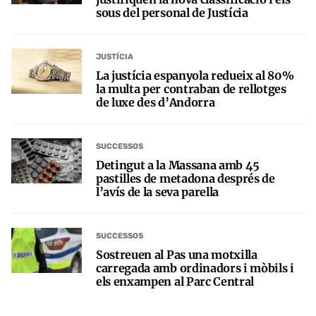
sous del personal de Justícia
JUSTÍCIA
La justícia espanyola redueix al 80%
la multa per contraban de rellotges
de luxe des d’Andorra
SUCCESSOS
Detingut a la Massana amb 45
pastilles de metadona després de
l’avís de la seva parella
SUCCESSOS
Sostreuen al Pas una motxilla
carregada amb ordinadors i mòbils i
els enxampen al Parc Central