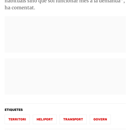
habituals sinó que sol funcionar més a la demanda”,
ha comentat.
ETIQUETES
TERRITORI
HELIPORT
TRANSPORT
GOVERN