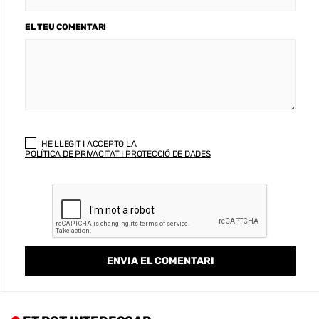
EL TEU COMENTARI
HE LLEGIT I ACCEPTO LA
POLÍTICA DE PRIVACITAT I PROTECCIÓ DE DADES