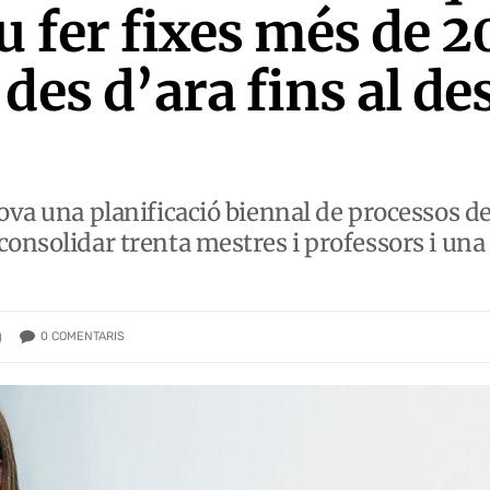
u fer fixes més de 
des d’ara fins al d
ova una planificació biennal de processos de 
consolidar trenta mestres i professors i un
0
COMENTARIS
)