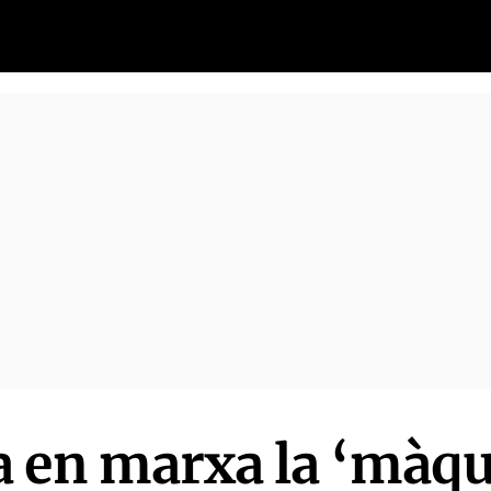
 en marxa la ‘màqu