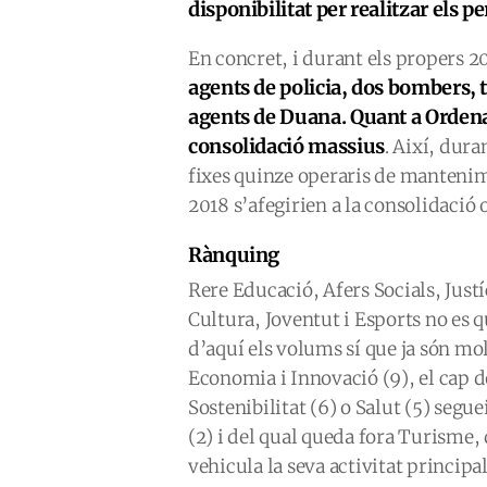
disponibilitat per realitzar els 
En concret, i durant els propers 2
agents de policia, dos bombers, 
agents de Duana. Quant a Ordena
consolidació massius
. Així, dura
fixes quinze operaris de mantenim
2018 s’afegirien a la consolidació
Rànquing
Rere Educació, Afers Socials, Justí
Cultura, Joventut i Esports no es 
d’aquí els volums sí que ja són mol
Economia i Innovació (9), el cap 
Sostenibilitat (6) o Salut (5) seg
(2) i del qual queda fora Turisme,
vehicula la seva activitat principa