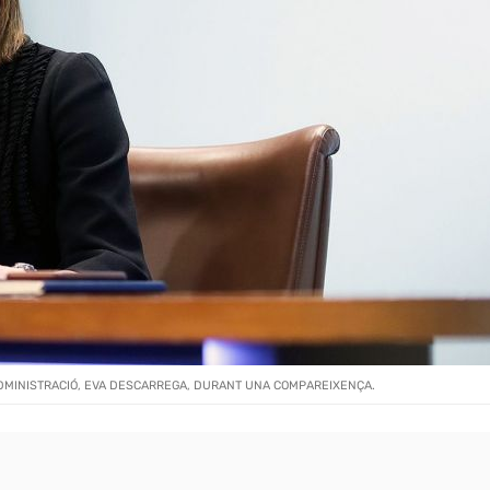
'ADMINISTRACIÓ, EVA DESCARREGA, DURANT UNA COMPAREIXENÇA.