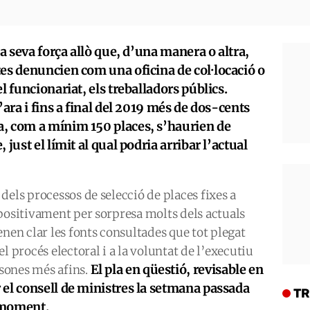
la seva força allò que, d’una manera o altra,
es denuncien com una oficina de col·locació o
l funcionariat, els treballadors públics.
’ara i fins a final del 2019 més de dos-cents
, com a mínim 150 places, s’haurien de
just el límit al qual podria arribar l’actual
dels processos de selecció de places fixes a
positivament per sorpresa molts dels actuals
enen clar les fonts consultades que tot plegat
l procés electoral i a la voluntat de l’executiu
El pla en qüestió, revisable en
sones més afins.
el consell de ministres la setmana passada
TR
 moment.