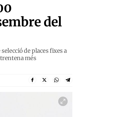
200
esembre del
selecció de places fixes a
a trentena més