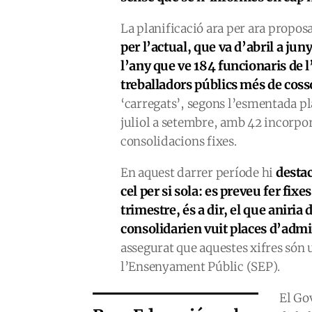
La planificació ara per ara propos
per l’actual, que va d’abril a jun
l’any que ve 184 funcionaris de 
treballadors públics més de coss
‘carregats’, segons l’esmentada pla
juliol a setembre, amb 42 incorpor
consolidacions fixes.
destac
En aquest darrer període hi
cel per si sola: es preveu fer fix
trimestre, és a dir, el que aniria
consolidarien vuit places d’admi
assegurat que aquestes xifres són 
l’Ensenyament Públic (SEP).
El Go