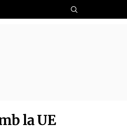
Buscar
amb la UE