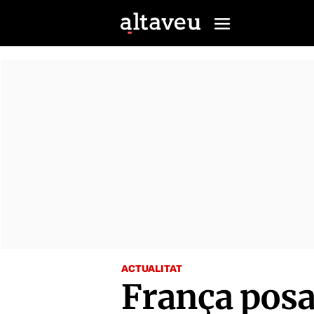
ACTUALITAT
França posa