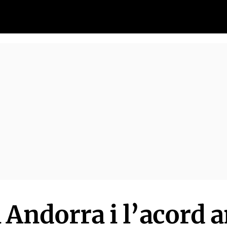
 Andorra i l’acord 