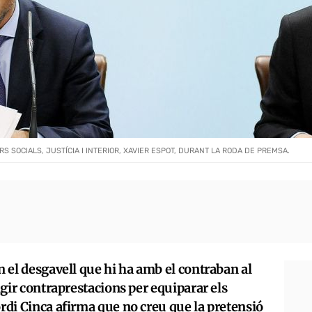
ERS SOCIALS, JUSTÍCIA I INTERIOR, XAVIER ESPOT, DURANT LA RODA DE PREMSA.
n el desgavell que hi ha amb el contraban al
xigir contraprestacions per equiparar els
ordi Cinca afirma que no creu que la pretensió