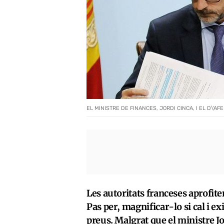
EL MINISTRE DE FINANCES, JORDI CINCA, I EL D\'AF
Les autoritats franceses aprofite
Pas per, magnificar-lo si cal i e
preus. Malgrat que el ministre J