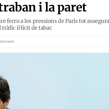
traban i la paret
re ferro a les pressions de París tot assegura
tràfic il·lícit de tabac
OMENTARIS