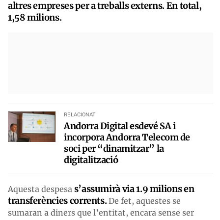
altres empreses per a treballs externs. En total,
1,58 milions.
RELACIONAT
Andorra Digital esdevé SA i
incorpora Andorra Telecom de
soci per “dinamitzar” la
digitalització
s’assumirà via 1.9 milions en
Aquesta despesa
transferències corrents.
De fet, aquestes se
sumaran a diners que l’entitat, encara sense ser