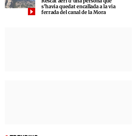
Rescat aeri d’una persona que
s’havia quedat encallada a la via
ferrada del canal de la Mora