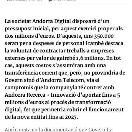
La societat Andorra Digital disposarà d’un
pressupost inicial, per aquest exercici proper als
dos milions d’euros. D’aquests, uns 350.000
seran per a despeses de personal i també destaca
la voluntat de contractar treballs a empreses
externes per valor de gairebé 1,6 milions. En tot
cas, aquests costos s’assumiran amb una
transferència corrent que, però, no provindria de
Govern sinó d’Andorra Telecom, via el
compromís que la companyia té contret amb
Andorra Recerca + Innovació d’aportar fins a 5
milions d’euros al procés de transformació
digital, fet que permetria cobrir el funcionament
de la nova entitat fins al 2027.
Així consta en la documentació que Govern ha