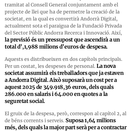
tramitat al Consell General conjuntament amb el
projecte de llei que ha de permetre la creació de la
societat, en la qual es convertirà Andorrà Digital,
actualment sota el paraigua de la Fundació Privada
del Sector Públic Andorra Recerca i Innovació. Així,
la previsió és un pressupost que ascendirà a un
total d’,1,988 milions d’euros de despesa.
Aquests es distribueixen en dos capítols principals.
La nova
Per un costat, les despeses de personal.
societat assumirà els treballadors que ja estaven
a Andorra Digital. Això suposarà un cost per a
aquest 2025 de 349.918,36 euros, dels quals
286.000 en salaris i 64.000 en quotes a la
seguretat social.
El gruix de la despesa, però, correspon al capítol 2, al
Suposa 1,64 milions
de béns corrents i serveis.
més, dels quals la major part serà per a contractar