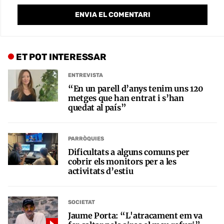
ET POT INTERESSAR
ENTREVISTA
“En un parell d’anys tenim uns 120
metges que han entrat i s’han
quedat al país”
PARRÒQUIES
Dificultats a alguns comuns per
cobrir els monitors per a les
activitats d’estiu
SOCIETAT
Jaume Porta: “L'atracament em va