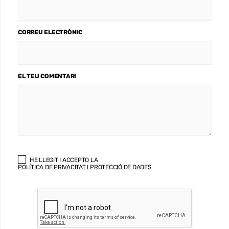
CORREU ELECTRÒNIC
EL TEU COMENTARI
HE LLEGIT I ACCEPTO LA
POLÍTICA DE PRIVACITAT I PROTECCIÓ DE DADES