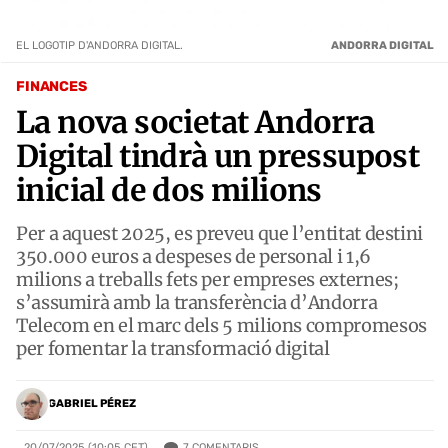
EL LOGOTIP D'ANDORRA DIGITAL.
ANDORRA DIGITAL
FINANCES
La nova societat Andorra
Digital tindrà un pressupost
inicial de dos milions
Per a aquest 2025, es preveu que l’entitat destini
350.000 euros a despeses de personal i 1,6
milions a treballs fets per empreses externes;
s’assumirà amb la transferència d’Andorra
Telecom en el marc dels 5 milions compromesos
per fomentar la transformació digital
GABRIEL PÉREZ
7
COMENTARIS
20/07/2025 (10:05 CET)