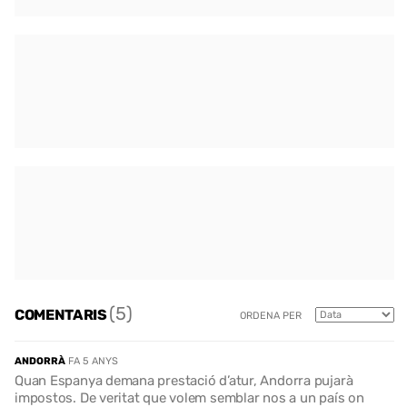
(5)
COMENTARIS
ORDENA PER
ANDORRÀ
FA 5 ANYS
Quan Espanya demana prestació d’atur, Andorra pujarà
impostos. De veritat que volem semblar nos a un país on