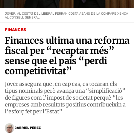
JOVER, AL COSTAT DEL LIBERAL FERRAN COSTA ABANS DE LA COMPAREIXENÇA
AL CONSELL GENERAL.
FINANCES
Finances ultima una reforma
fiscal per “recaptar més”
sense que el país “perdi
competitivitat”
Jover assegura que, en cap cas, es tocaran els
tipus nominals però avança una “simplificació”
de figures com l’impost de societat perquè “les
empreses amb resultats positius contribueixin a
l’esforç fet per l’Estat”
GABRIEL PÉREZ