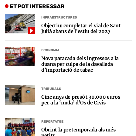
ET POT INTERESSAR
INFRAESTRUCTURES
Objectiu: completar el vial de Sant
Julià abans de l’estiu del 2027
ECONOMIA
Nova patacada dels ingressos a la
duana per culpa de la davallada
d’importació de tabac
TRIBUNALS
Cinc anys de presó i 30.000 euros
per a la ‘mula’ d’Ós de Civís
REPORTATGE
Obrint la pretemporada als més
petits