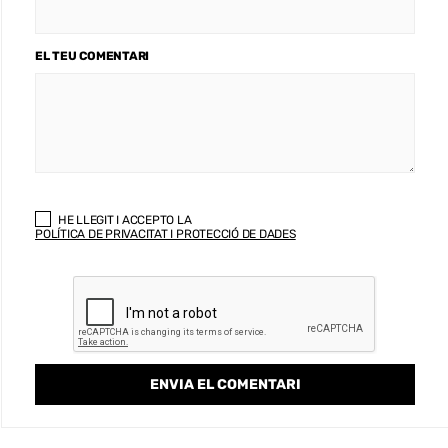
EL TEU COMENTARI
HE LLEGIT I ACCEPTO LA
POLÍTICA DE PRIVACITAT I PROTECCIÓ DE DADES