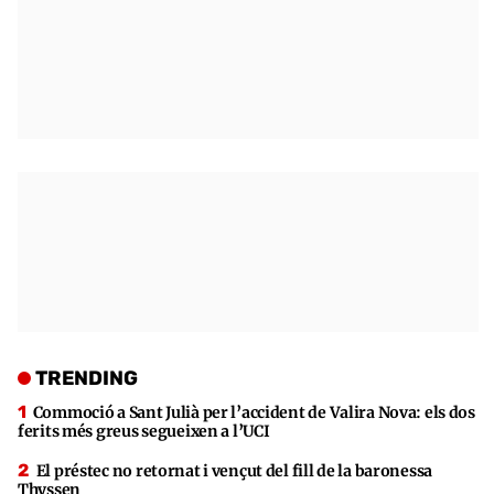
TRENDING
Commoció a Sant Julià per l’accident de Valira Nova: els dos
ferits més greus segueixen a l’UCI
El préstec no retornat i vençut del fill de la baronessa
Thyssen