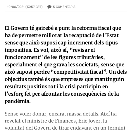
5
COMENTARIS
10/06/2021 (13:57 CET)
El Govern té gairebé a punt la reforma fiscal que
ha de permetre millorar la recaptació de l’Estat
sense que això suposi cap increment dels tipus
impositius. Es vol, això sí, “revisar el
funcionament” de les figures tributàries,
especialment el que grava les societats, sense que
això suposi perdre “competitivitat fiscal”. Un dels
objectius també és que empreses que mantinguin
resultats positius tot i la crisi participin en
l’esforç fet per afrontar les conseqüències de la
pandèmia.
Sense voler donar, encara, massa detalls. Així ha
revelat el ministre de Finances, Eric Jover, la
voluntat del Govern de tirar endavant en un termini