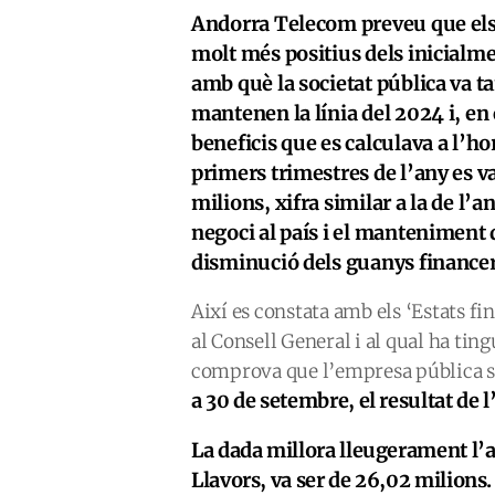
Andorra Telecom preveu que els 
molt més positius dels inicialm
amb què la societat pública va ta
mantenen la línia del 2024 i, en 
beneficis que es calculava a l’hor
primers trimestres de l’any es v
milions, xifra similar a la de l’
negoci al país i el manteniment
disminució dels guanys financers
Així es constata amb els ‘Estats 
al Consell General i al qual ha tin
comprova que l’empresa pública s
a 30 de setembre, el resultat de 
La dada millora lleugerament l’a
Llavors, va ser de 26,02 milions