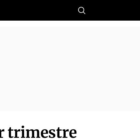
Buscar
r trimestre