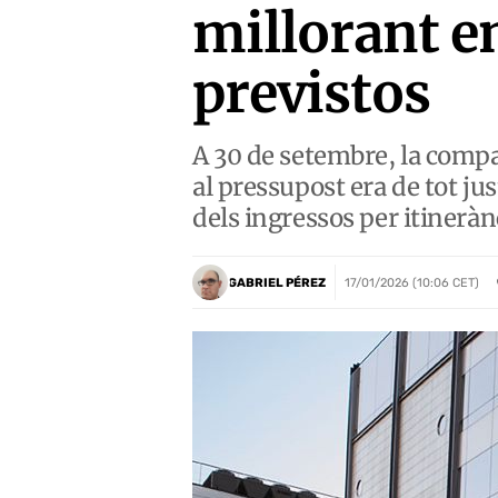
millorant e
previstos
A 30 de setembre, la compa
al pressupost era de tot j
dels ingressos per itineràn
GABRIEL PÉREZ
17/01/2026 (10:06 CET)