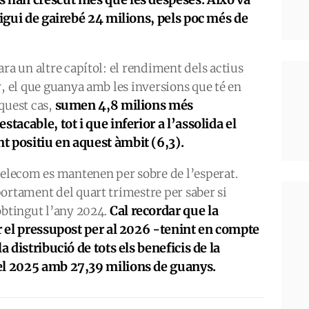
sigui de gairebé 24 milions, pels poc més de
ra un altre capítol: el rendiment dels actius
r, el que guanya amb les inversions que té en
sumen 4,8 milions més
quest cas,
tacable, tot i que inferior a l’assolida el
 positiu en aquest àmbit (6,3).
Telecom es mantenen per sobre de l’esperat.
ortament del quart trimestre per saber si
Cal recordar que la
obtingut l’any 2024.
r el pressupost per al 2026 -tenint en compte
a distribució de tots els beneficis de la
el 2025 amb 27,39 milions de guanys.