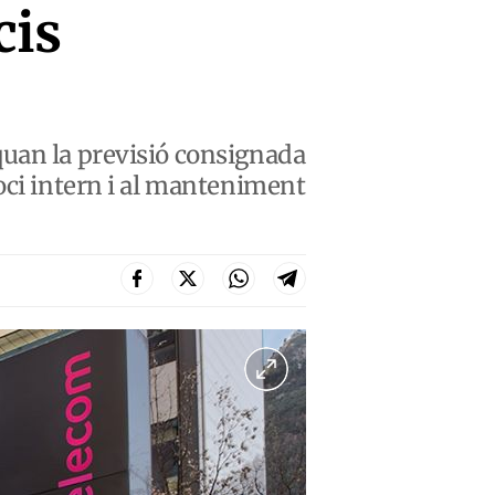
cis
quan la previsió consignada
oci intern i al manteniment