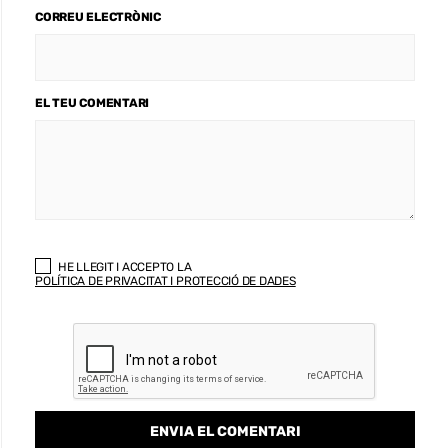
CORREU ELECTRÒNIC
EL TEU COMENTARI
HE LLEGIT I ACCEPTO LA
POLÍTICA DE PRIVACITAT I PROTECCIÓ DE DADES