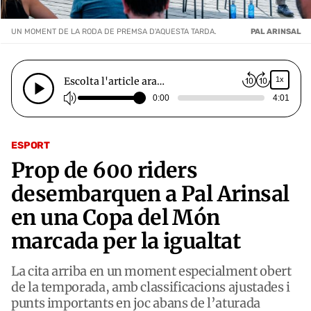
UN MOMENT DE LA RODA DE PREMSA D'AQUESTA TARDA.
PAL ARINSAL
Escolta l'article ara…
1x
0:00
4:01
ESPORT
Prop de 600 riders
desembarquen a Pal Arinsal
en una Copa del Món
marcada per la igualtat
La cita arriba en un moment especialment obert
de la temporada, amb classificacions ajustades i
punts importants en joc abans de l’aturada