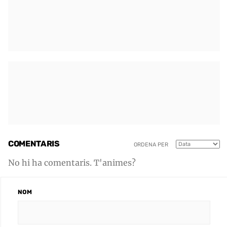
COMENTARIS
ORDENA PER
No hi ha comentaris. T'animes?
NOM