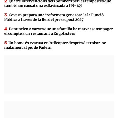
Quatre intervencions dels bombers per les tempestes que
també han causat una esllavissada a l’N-145
Govern prepara una ‘reformeta generosa’ a la Funció
Pública a través de la llei del pressupost 2027
Denuncien a xarxes que una família ha marxat sense pagar
el compte a un restaurant a Engolasters
Un home és evacuat en helicòpter després de trobar-se
malament al pic de Padern