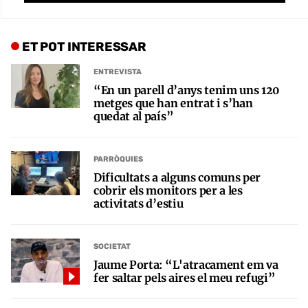
ET POT INTERESSAR
ENTREVISTA
“En un parell d’anys tenim uns 120
metges que han entrat i s’han
quedat al país”
PARRÒQUIES
Dificultats a alguns comuns per
cobrir els monitors per a les
activitats d’estiu
SOCIETAT
Jaume Porta: “L'atracament em va
fer saltar pels aires el meu refugi”