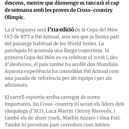
descens, mentre que diumenge es tancarà el cap
de setmana amb les proves de Cross-country
Olímpic.
l’11a edició
La d’enguany serà
de la Copa del Món
UCI de BTT a Pal Arinsal, una seu que ja forma part
del paisatge habitual de les World Series. La
parròquia hi acumula una llarga trajectòria: la
primera Copa del Món es va celebrar el 2008 i, des
d’aleshores, el país també ha acollit dos Mundials.
Aquesta experiència ha consolidat Pal Arinsal com
una parada de referència per als equips i per als
aficionats.
El cartell esportiu arriba carregat de noms
importants. En Cross-country hi seran els líders dels
rànquings d’XCO, Luca Martin i Jenny Rissveds, i
també els de short track, Mathis Azzaro i Sina Frei.
També hi prendran part corredors com Adrien