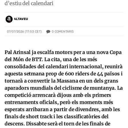
d’estiu del calendari
ALTAVEU
0
COMENTARIS
07/07/2026 (17:53 CET)
Pal Arinsal ja escalfa motors per a una nova Copa
del Món de BTT. La cita, una de les més
consolidades del calendari internacional, reunirà
aquesta setmana prop de 600 riders de 44 països i
tornarà a convertir la Massana en un dels grans
aparadors mundials del ciclisme de muntanya. La
competició arrencarà dijous amb els primers
entrenaments oficials, però els moments més
esperats arribaran a partir de divendres, amb les
finals de short track i les classificatòries del
descens. Dissabte serà el torn de les finals de