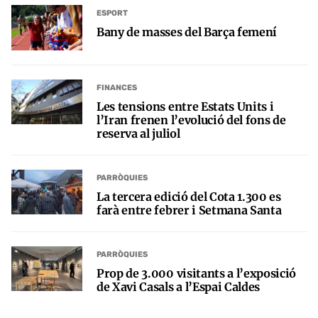
ESPORT
Bany de masses del Barça femení
FINANCES
Les tensions entre Estats Units i
l’Iran frenen l’evolució del fons de
reserva al juliol
PARRÒQUIES
La tercera edició del Cota 1.300 es
farà entre febrer i Setmana Santa
PARRÒQUIES
Prop de 3.000 visitants a l’exposició
de Xavi Casals a l’Espai Caldes