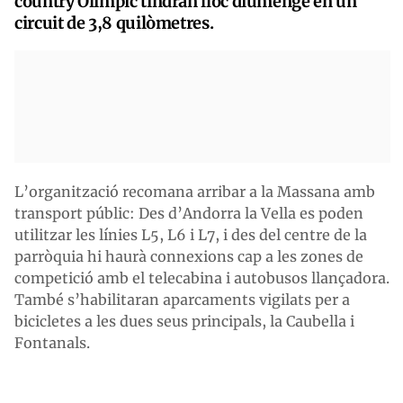
country Olímpic tindran lloc diumenge en un
circuit de 3,8 quilòmetres.
L’organització recomana arribar a la Massana amb
transport públic: Des d’Andorra la Vella es poden
utilitzar les línies L5, L6 i L7, i des del centre de la
parròquia hi haurà connexions cap a les zones de
competició amb el telecabina i autobusos llançadora.
També s’habilitaran aparcaments vigilats per a
bicicletes a les dues seus principals, la Caubella i
Fontanals.