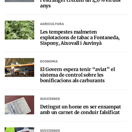
anys
AGRICULTURA
Les tempestes malmeten
explotacions de tabac a Fontaneda,
Sispony, Aixovall i Auvinyà
ECONOMIA
El Govern espera tenir “aviat” el
sistema de control sobre les
bonificacions als carburants
SUCCESSOS
Detingut un home en ser enxampat
amb un carnet de conduir falsificat
SUCCESSOS