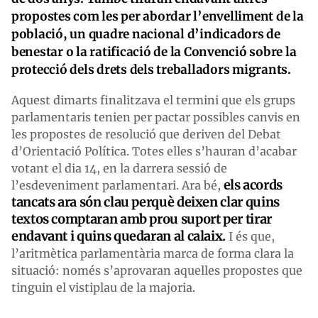
propostes com les per abordar l’envelliment de la
població, un quadre nacional d’indicadors de
benestar o la ratificació de la Convenció sobre la
protecció dels drets dels treballadors migrants.
Aquest dimarts finalitzava el termini que els grups
parlamentaris tenien per pactar possibles canvis en
les propostes de resolució que deriven del Debat
d’Orientació Política. Totes elles s’hauran d’acabar
votant el dia 14, en la darrera sessió de
els acords
l’esdeveniment parlamentari. Ara bé,
tancats ara són clau perquè deixen clar quins
textos comptaran amb prou suport per tirar
endavant i quins quedaran al calaix.
I és que,
l’aritmètica parlamentària marca de forma clara la
situació: només s’aprovaran aquelles propostes que
tinguin el vistiplau de la majoria.