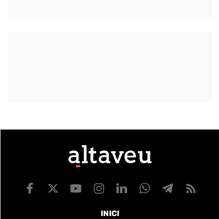
INICI