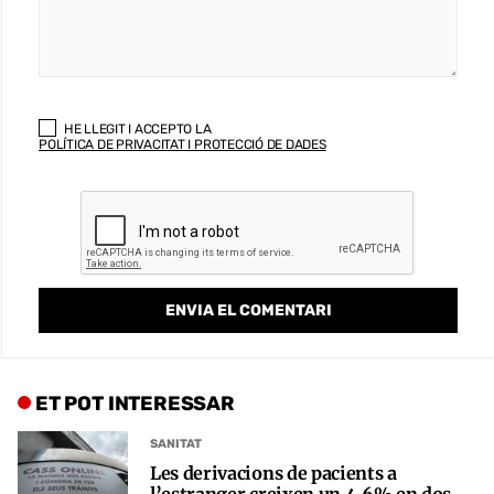
HE LLEGIT I ACCEPTO LA
POLÍTICA DE PRIVACITAT I PROTECCIÓ DE DADES
ET POT INTERESSAR
SANITAT
Les derivacions de pacients a
l’estranger creixen un 4,6% en dos