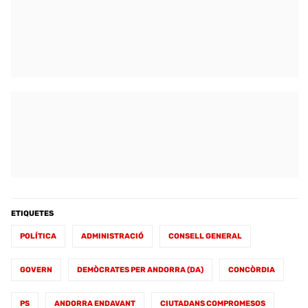
ETIQUETES
POLÍTICA
ADMINISTRACIÓ
CONSELL GENERAL
GOVERN
DEMÒCRATES PER ANDORRA (DA)
CONCÒRDIA
PS
ANDORRA ENDAVANT
CIUTADANS COMPROMESOS