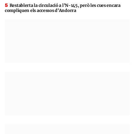
Restablerta la circulació a l’N-145, però les cues encara
compliquen els accessos d’Andorra