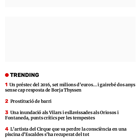
TRENDING
Un préstec del 2016, set milions d’euros… i gairebé dos anys
sense cap resposta de Borja Thyssen
Prostitució de barri
Una inundació als Vilars i esllavissades als Oriosos i
Fontaneda, punts crítics per les tempestes
L’artista del Cirque que va perdre la consciència en una
piscina d’Escaldes s’ha recuperat del tot