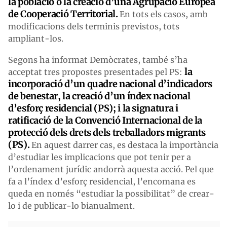
la població o la creació d’una Agrupació Europea
de Cooperació Territorial.
En tots els casos, amb
modificacions dels terminis previstos, tots
ampliant-los.
Segons ha informat Demòcrates, també s’ha
la
acceptat tres propostes presentades pel PS:
incorporació d’un quadre nacional d’indicadors
de benestar, la creació d’un índex nacional
d’esforç residencial (PS); i la signatura i
ratificació de la Convenció Internacional de la
protecció dels drets dels treballadors migrants
(PS).
En aquest darrer cas, es destaca la importància
d’estudiar les implicacions que pot tenir per a
l’ordenament jurídic andorrà aquesta acció. Pel que
fa a l’índex d’esforç residencial, l’encomana es
queda en només “estudiar la possibilitat” de crear-
lo i de publicar-lo bianualment.