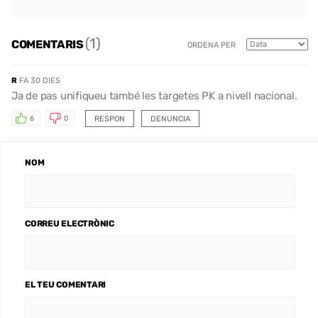
(1)
COMENTARIS
ORDENA PER
R
FA 30 DIES
Ja de pas unifiqueu també les targetes PK a nivell nacional.
RESPON
DENUNCIA
6
0
NOM
CORREU ELECTRÒNIC
EL TEU COMENTARI