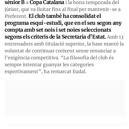
sènior B
Copa Catalana
a
i la bona temporada del
júnior, que va lluitar fins al final per mantenir-se a
El club també ha consolidat el
Preferent.
programa esquí-estudi, que en el seu segon any
compta amb set nois i set noies seleccionats
segons els criteris de la Secretaria d’Estat.
Amb 13
entrenadors amb titulació superior, la base manté la
voluntat de continuar creixent sense renunciar a
l’exigència competitiva. “La filosofia del club és
sempre intentar guanyar les categories
esportivament”, ha remarcat Eudal.