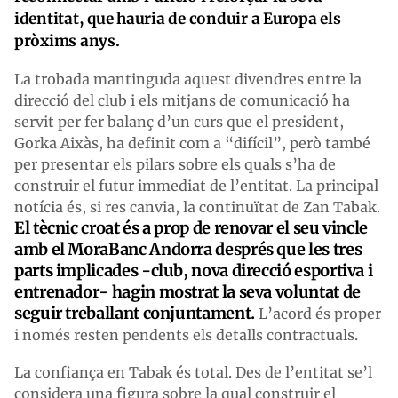
identitat, que hauria de conduir a Europa els
pròxims anys.
La trobada mantinguda aquest divendres entre la
direcció del club i els mitjans de comunicació ha
servit per fer balanç d’un curs que el president,
Gorka Aixàs, ha definit com a “difícil”, però també
per presentar els pilars sobre els quals s’ha de
construir el futur immediat de l’entitat. La principal
notícia és, si res canvia, la continuïtat de Zan Tabak.
El tècnic croat és a prop de renovar el seu vincle
amb el MoraBanc Andorra després que les tres
parts implicades -club, nova direcció esportiva i
entrenador- hagin mostrat la seva voluntat de
seguir treballant conjuntament.
L’acord és proper
i només resten pendents els detalls contractuals.
La confiança en Tabak és total. Des de l’entitat se’l
considera una figura sobre la qual construir el