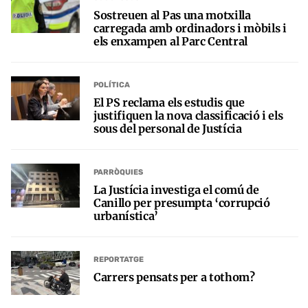
Sostreuen al Pas una motxilla
carregada amb ordinadors i mòbils i
els enxampen al Parc Central
POLÍTICA
El PS reclama els estudis que
justifiquen la nova classificació i els
sous del personal de Justícia
PARRÒQUIES
La Justícia investiga el comú de
Canillo per presumpta ‘corrupció
urbanística’
REPORTATGE
Carrers pensats per a tothom?