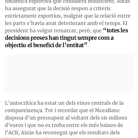
dinàmica esportiva que considera insuficient. Aixàs
ha assegurat que la decisió respon a criteris
estrictament esportius, malgrat que la relació entre
les parts s’havia anat deteriorant amb el temps. El
“totes les
president ha volgut remarcar, però, que
decisions preses han tingut sempre com a
objectiu el benefici de l’entitat”
.
L’autocrítica ha estat un dels eixos centrals de la
compareixença. Tot i recordar que el MoraBanc
disposa d’un pressupost al voltant dels sis milions
d’euros i que no es troba entre els més baixos de
l’ACB, Aixàs ha reconegut que els resultats dels