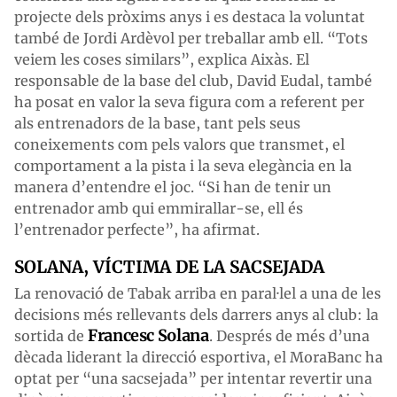
projecte dels pròxims anys i es destaca la voluntat
també de Jordi Ardèvol per treballar amb ell. “Tots
veiem les coses similars”, explica Aixàs. El
responsable de la base del club, David Eudal, també
ha posat en valor la seva figura com a referent per
als entrenadors de la base, tant pels seus
coneixements com pels valors que transmet, el
comportament a la pista i la seva elegància en la
manera d’entendre el joc. “Si han de tenir un
entrenador amb qui emmirallar-se, ell és
l’entrenador perfecte”, ha afirmat.
SOLANA, VÍCTIMA DE LA SACSEJADA
La renovació de Tabak arriba en paral·lel a una de les
decisions més rellevants dels darrers anys al club: la
Francesc Solana
sortida de
. Després de més d’una
dècada liderant la direcció esportiva, el MoraBanc ha
optat per “una sacsejada” per intentar revertir una