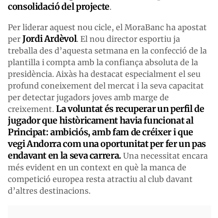
consolidació del projecte
.
Per liderar aquest nou cicle, el MoraBanc ha apostat
Jordi Ardèvol
per
. El nou director esportiu ja
treballa des d’aquesta setmana en la confecció de la
plantilla i compta amb la confiança absoluta de la
presidència. Aixàs ha destacat especialment el seu
profund coneixement del mercat i la seva capacitat
per detectar jugadors joves amb marge de
La voluntat és recuperar un perfil de
creixement.
jugador que històricament havia funcionat al
Principat: ambiciós, amb fam de créixer i que
vegi Andorra com una oportunitat per fer un pas
endavant en la seva carrera.
Una necessitat encara
més evident en un context en què la manca de
competició europea resta atractiu al club davant
d’altres destinacions.