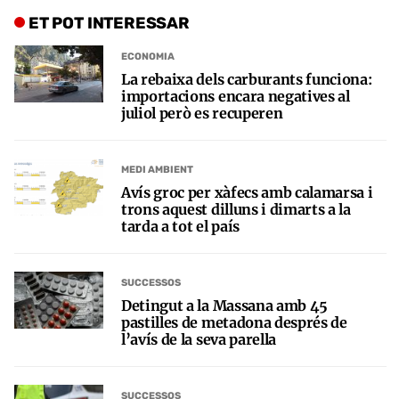
ET POT INTERESSAR
ECONOMIA
La rebaixa dels carburants funciona:
importacions encara negatives al
juliol però es recuperen
MEDI AMBIENT
Avís groc per xàfecs amb calamarsa i
trons aquest dilluns i dimarts a la
tarda a tot el país
SUCCESSOS
Detingut a la Massana amb 45
pastilles de metadona després de
l’avís de la seva parella
SUCCESSOS