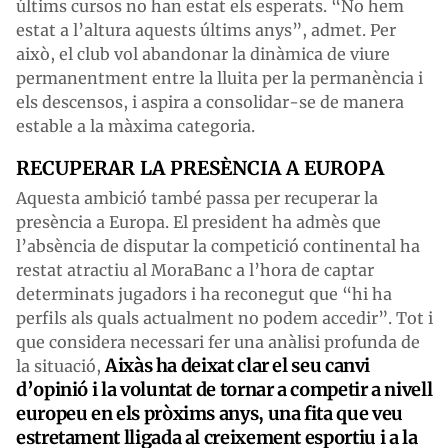
últims cursos no han estat els esperats. “No hem
estat a l’altura aquests últims anys”, admet. Per
això, el club vol abandonar la dinàmica de viure
permanentment entre la lluita per la permanència i
els descensos, i aspira a consolidar-se de manera
estable a la màxima categoria.
RECUPERAR LA PRESÈNCIA A EUROPA
Aquesta ambició també passa per recuperar la
presència a Europa. El president ha admès que
l’absència de disputar la competició continental ha
restat atractiu al MoraBanc a l’hora de captar
determinats jugadors i ha reconegut que “hi ha
perfils als quals actualment no podem accedir”. Tot i
que considera necessari fer una anàlisi profunda de
Aixàs ha deixat clar el seu canvi
la situació,
d’opinió i la voluntat de tornar a competir a nivell
europeu en els pròxims anys, una fita que veu
estretament lligada al creixement esportiu i a la