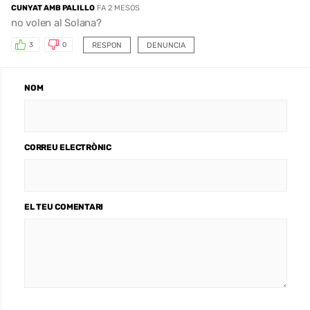
CUNYAT AMB PALILLO
FA 2 MESOS
no volen al Solana?
RESPON
DENUNCIA
3
0
NOM
CORREU ELECTRÒNIC
EL TEU COMENTARI