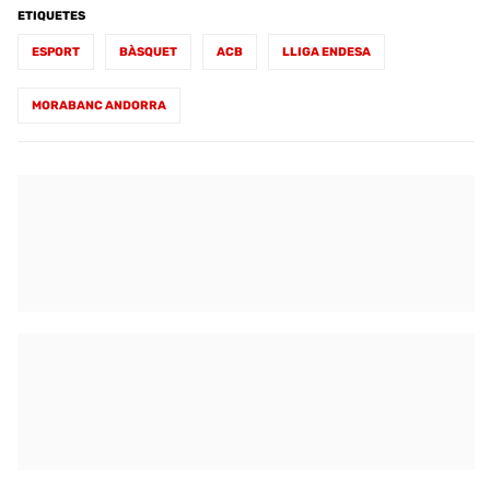
ETIQUETES
ESPORT
BÀSQUET
ACB
LLIGA ENDESA
MORABANC ANDORRA