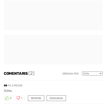
(2)
COMENTARIS
ORDENA PER
88
FA 2 MESOS
Adeu
RESPON
DENUNCIA
0
1