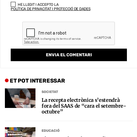
HE LLEGIT I ACCEPTO LA
POLÍTICA DE PRIVACITAT I PROTECCIÓ DE DADES
ET POT INTERESSAR
SOCIETAT
La recepta electrònica s’estendrà
fora del SAAS de “cara el setembre-
octubre”
EDUCACIÓ