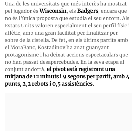
Una de les universitats que més interès ha mostrat
Wisconsin
Badgers
pel jugador és
, els
, encara que
no és l’única proposta que estudia el seu entorn. Als
Estats Units valoren especialment el seu perfil físic i
atlètic, amb una gran facilitat per finalitzar per
sobre de la cistella. De fet, en els últims partits amb
el MoraBanc, Kostadinov ha anat guanyant
protagonisme i ha deixat accions espectaculars que
no han passat desapercebudes. En la seva etapa al
el pivot està registrant una
conjunt andorrà,
mitjana de 12 minuts i 9 segons per partit, amb 4
punts, 2,2 rebots i 0,5 assistències.