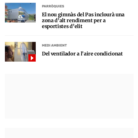
PARRÒQUIES
El nou gimnàs del Pas inclourà una
zona d’alt rendiment per a
esportistes d’elit
MEDI AMBIENT
Del ventilador a l'aire condicionat