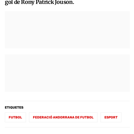
gol de Rony Patrick Jouson.
ETIQUETES
FUTBOL
FEDERACIÓ ANDORRANA DE FUTBOL
ESPORT