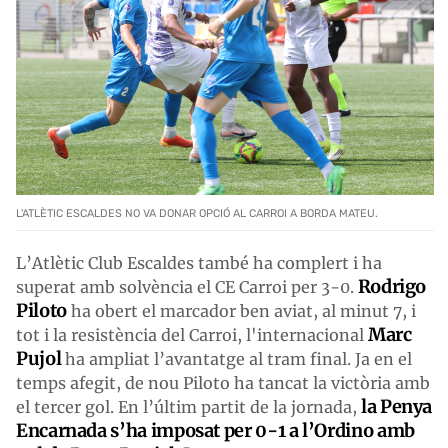
L'ATLÈTIC ESCALDES NO VA DONAR OPCIÓ AL CARROI A BORDA MATEU.
L’Atlètic Club Escaldes també ha complert i ha
Rodrigo
superat amb solvència el CE Carroi per 3-0.
Piloto
ha obert el marcador ben aviat, al minut 7, i
Marc
tot i la resistència del Carroi, l'internacional
Pujol
ha ampliat l’avantatge al tram final. Ja en el
temps afegit, de nou Piloto ha tancat la victòria amb
la Penya
el tercer gol. En l’últim partit de la jornada,
Encarnada s’ha imposat per 0-1 a l’Ordino amb