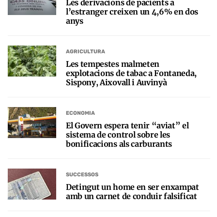
Les derivacions de pacients a
l’estranger creixen un 4,6% en dos
anys
AGRICULTURA
Les tempestes malmeten
explotacions de tabac a Fontaneda,
Sispony, Aixovall i Auvinyà
ECONOMIA
El Govern espera tenir “aviat” el
sistema de control sobre les
bonificacions als carburants
SUCCESSOS
Detingut un home en ser enxampat
amb un carnet de conduir falsificat