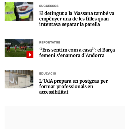
SUCCESSOS
El detingut a la Massana també va
empènyer una de les filles quan
intentava separar la parella
REPORTATGE
“Ens sentim com a casa”: el Barça
femení s’enamora d’Andorra
EDUCACIÓ
L’UdA prepara un postgrau per
formar professionals en
accessibilitat