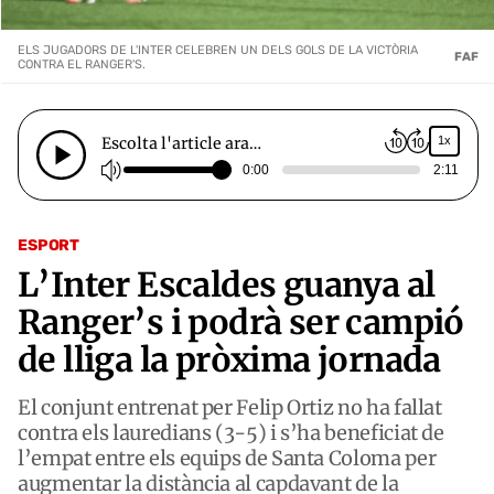
ELS JUGADORS DE L'INTER CELEBREN UN DELS GOLS DE LA VICTÒRIA
FAF
CONTRA EL RANGER'S.
Escolta l'article ara…
1x
0:00
2:11
ESPORT
L’Inter Escaldes guanya al
Ranger’s i podrà ser campió
de lliga la pròxima jornada
El conjunt entrenat per Felip Ortiz no ha fallat
contra els lauredians (3-5) i s’ha beneficiat de
l’empat entre els equips de Santa Coloma per
augmentar la distància al capdavant de la