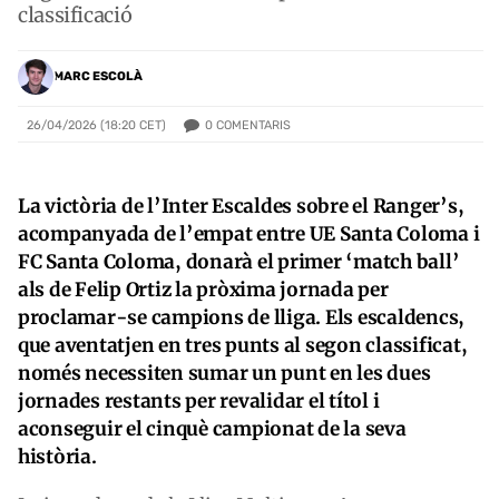
classificació
MARC ESCOLÀ
0
COMENTARIS
26/04/2026 (18:20 CET)
La victòria de l’Inter Escaldes sobre el Ranger’s,
acompanyada de l’empat entre UE Santa Coloma i
FC Santa Coloma, donarà el primer ‘match ball’
als de Felip Ortiz la pròxima jornada per
proclamar-se campions de lliga. Els escaldencs,
que aventatjen en tres punts al segon classificat,
només necessiten sumar un punt en les dues
jornades restants per revalidar el títol i
aconseguir el cinquè campionat de la seva
història.