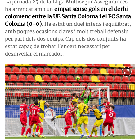
La jornada 25 de la Lliga Multisegur Assegurances
empat sense gols en el derbi
ha arrencat amb un
colomenc entre la UE Santa Coloma i el FC Santa
Coloma (0-0).
Ha estat un duel intens i equilibrat,
amb poques ocasions clares i molt treball defensiu
per part dels dos equips. Cap dels dos conjunts ha
estat capaç de trobar l’encert necessari per
desnivellar el marcador.