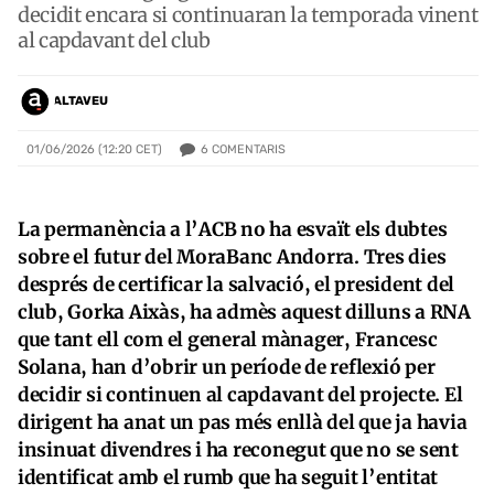
decidit encara si continuaran la temporada vinent
al capdavant del club
ALTAVEU
6
COMENTARIS
01/06/2026 (12:20 CET)
La permanència a l’ACB no ha esvaït els dubtes
sobre el futur del MoraBanc Andorra. Tres dies
després de certificar la salvació, el president del
club, Gorka Aixàs, ha admès aquest dilluns a RNA
que tant ell com el general mànager, Francesc
Solana, han d’obrir un període de reflexió per
decidir si continuen al capdavant del projecte. El
dirigent ha anat un pas més enllà del que ja havia
insinuat divendres i ha reconegut que no se sent
identificat amb el rumb que ha seguit l’entitat