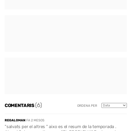
(6)
COMENTARIS
ORDENA PER
REGALOMAN
FA 2 MESOS
"salvats per el altres " aixo es el resum de la temporada .