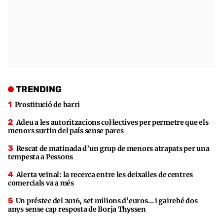
TRENDING
Prostitució de barri
Adeu a les autoritzacions col·lectives per permetre que els
menors surtin del país sense pares
Rescat de matinada d’un grup de menors atrapats per una
tempesta a Pessons
Alerta veïnal: la recerca entre les deixalles de centres
comercials va a més
Un préstec del 2016, set milions d’euros… i gairebé dos
anys sense cap resposta de Borja Thyssen