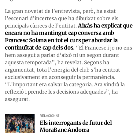
La gran novetat de l’entrevista, però, ha estat
l’escenari d’incertesa que ha dibuixat sobre els
Aixàs ha explicat que
principals càrrecs de l’entitat.
encara no ha mantingut cap conversa amb
Francesc Solana en tot el curs per abordar la
continuïtat de cap dels dos.
“El Francesc i jo no ens
hem assegut a parlar d’això ni un segon durant
aquesta temporada”, ha revelat. Segons ha
argumentat, tota l’energia del club s’ha centrat
exclusivament en aconseguir la permanència.
“L’important era salvar la categoria. Ara vindrà la
reflexió i prendre les decisions adequades”, ha
assegurat.
RELACIONAT
Els interrogants de futur del
MoraBanc Andorra