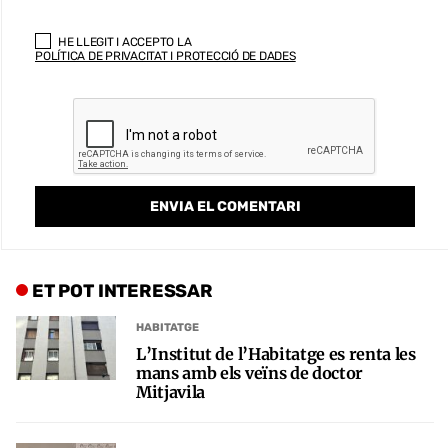
HE LLEGIT I ACCEPTO LA
POLÍTICA DE PRIVACITAT I PROTECCIÓ DE DADES
ET POT INTERESSAR
HABITATGE
L’Institut de l’Habitatge es renta les
mans amb els veïns de doctor
Mitjavila