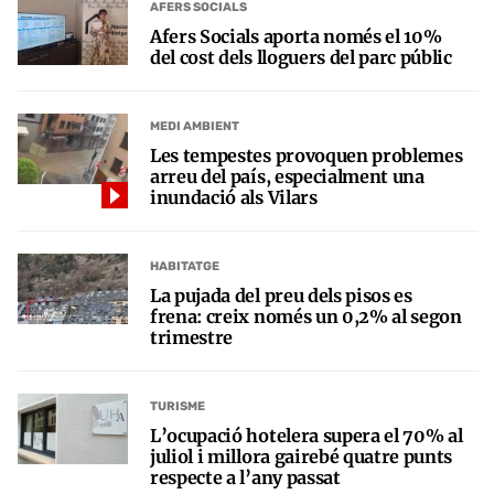
AFERS SOCIALS
Afers Socials aporta només el 10%
del cost dels lloguers del parc públic
MEDI AMBIENT
Les tempestes provoquen problemes
arreu del país, especialment una
inundació als Vilars
HABITATGE
La pujada del preu dels pisos es
frena: creix només un 0,2% al segon
trimestre
TURISME
L’ocupació hotelera supera el 70% al
juliol i millora gairebé quatre punts
respecte a l’any passat