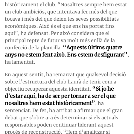
històricament el club. “Nosaltres sempre hem estat
un club ambiciós, que intentava fer més del que
tocava i més del que deien les seves possibilitats
econòmiques. Això és el que ens ha portat fins
aquí”, ha defensat. Per això considera que el
principal repte de futur va molt més enllà de la
“Aquests últims quatre
confecció de la plantilla.
anys no estem fent això. Ens estem desfigurant”
,
ha lamentat.
En aquest sentit, ha remarcat que qualsevol decisió
sobre l’estructura del club haurà de tenir com a
“Si jo he
objectiu recuperar aquesta identitat.
d’estar aquí, ha de ser per tornar a ser el que
nosaltres hem estat històricament”
, ha
sentenciat. De fet, ha arribat a afirmar que el gran
debat que s’obre ara és determinar si els actuals
responsables poden continuar liderant aquest
procés de reconstrucció. “Hem d’analitzar si