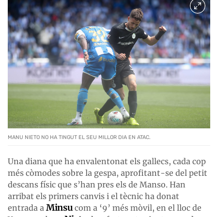
MANU NIETO NO HA TINGUT EL SEU MILLOR DIA EN ATAC.
Una diana que ha envalentonat els gallecs, cada cop
més còmodes sobre la gespa, aprofitant-se del petit
descans físic que s’han pres els de Manso. Han
arribat els primers canvis i el tècnic ha donat
Minsu
entrada a
com a ‘9’ més mòvil, en el lloc de