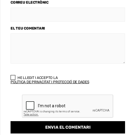
CORREU ELECTRÒNIC
EL TEU COMENTARI
HE LLEGIT I ACCEPTO LA
POLÍTICA DE PRIVACITAT I PROTECCIÓ DE DADES