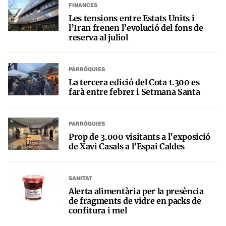
FINANCES
Les tensions entre Estats Units i
l’Iran frenen l’evolució del fons de
reserva al juliol
PARRÒQUIES
La tercera edició del Cota 1.300 es
farà entre febrer i Setmana Santa
PARRÒQUIES
Prop de 3.000 visitants a l’exposició
de Xavi Casals a l’Espai Caldes
SANITAT
Alerta alimentària per la presència
de fragments de vidre en packs de
confitura i mel