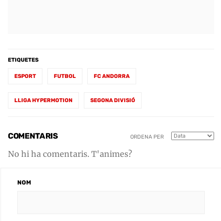
ETIQUETES
ESPORT
FUTBOL
FC ANDORRA
LLIGA HYPERMOTION
SEGONA DIVISIÓ
COMENTARIS
ORDENA PER
No hi ha comentaris. T'animes?
NOM