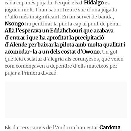
Hidalgo
cada cop més pujada. Perquè els d’
es
juguen molt. I han sabut treure suc d’una jugada
d’allò més insignificant. En un servei de banda,
Nsongo
ha pentinat la pilota cap al punt de penal.
Allà l’esperava un Eddahchouri que acabava
d’entrar i que ha aprofitat la precipitació
d’Alende per baixar la pilota amb molta qualitat i
acomodar-la a un dels costat d’Owono.
Un gol
que feia esclatar d’alegria als corunyesos, que veien
com començaven a dependre d’ells mateixos per
pujar a Primera divisió.
Cardona
Els darrers canvis de l’Andorra han estat
,