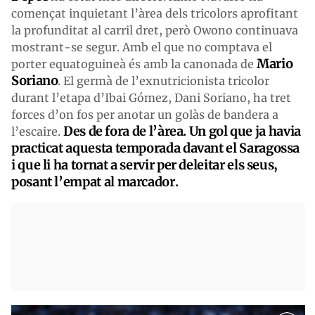
començat inquietant l’àrea dels tricolors aprofitant
la profunditat al carril dret, però Owono continuava
mostrant-se segur. Amb el que no comptava el
Mario
porter equatoguineà és amb la canonada de
Soriano
. El germà de l’exnutricionista tricolor
durant l’etapa d’Ibai Gómez, Dani Soriano, ha tret
forces d’on fos per anotar un golàs de bandera a
Des de fora de l’àrea. Un gol que ja havia
l’escaire.
practicat aquesta temporada davant el Saragossa
i que li ha tornat a servir per deleitar els seus,
posant l’empat al marcador.