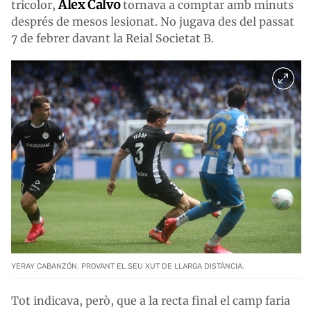
Álex Calvo
tricolor,
tornava a comptar amb minuts
després de mesos lesionat. No jugava des del passat
7 de febrer davant la Reial Societat B.
YERAY CABANZÓN, PROVANT EL SEU XUT DE LLARGA DISTÀNCIA.
Tot indicava, però, que a la recta final el camp faria