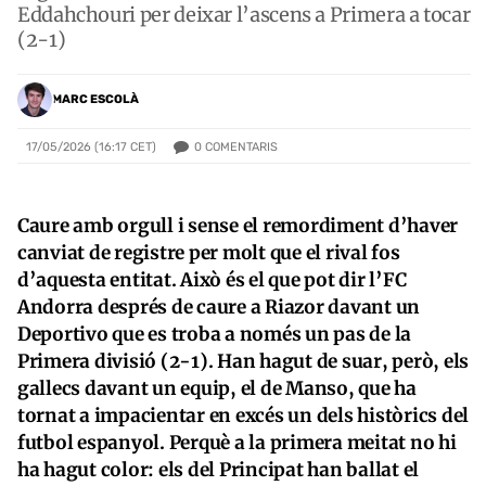
Eddahchouri per deixar l’ascens a Primera a tocar
(2-1)
MARC ESCOLÀ
0
COMENTARIS
17/05/2026 (16:17 CET)
Caure amb orgull i sense el remordiment d’haver
canviat de registre per molt que el rival fos
d’aquesta entitat. Això és el que pot dir l’FC
Andorra després de caure a Riazor davant un
Deportivo que es troba a només un pas de la
Primera divisió (2-1). Han hagut de suar, però, els
gallecs davant un equip, el de Manso, que ha
tornat a impacientar en excés un dels històrics del
futbol espanyol. Perquè a la primera meitat no hi
ha hagut color: els del Principat han ballat el