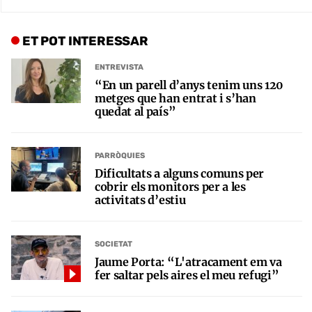
ET POT INTERESSAR
ENTREVISTA
“En un parell d’anys tenim uns 120
metges que han entrat i s’han
quedat al país”
PARRÒQUIES
Dificultats a alguns comuns per
cobrir els monitors per a les
activitats d’estiu
SOCIETAT
Jaume Porta: “L'atracament em va
fer saltar pels aires el meu refugi”