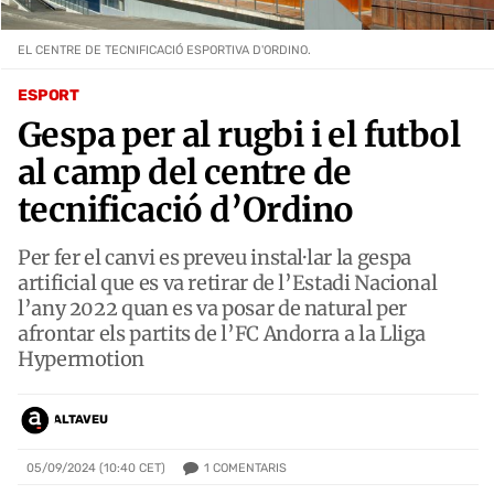
EL CENTRE DE TECNIFICACIÓ ESPORTIVA D'ORDINO.
ESPORT
Gespa per al rugbi i el futbol
al camp del centre de
tecnificació d’Ordino
Per fer el canvi es preveu instal·lar la gespa
artificial que es va retirar de l’Estadi Nacional
l’any 2022 quan es va posar de natural per
afrontar els partits de l’FC Andorra a la Lliga
Hypermotion
ALTAVEU
1
COMENTARIS
05/09/2024 (10:40 CET)