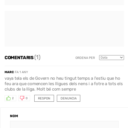
(1)
COMENTARIS
ORDENA PER
MARC
FA 1 ANY
vaya tela els de Govern no heu tingut temps a l'estiu que ho
feu ara que comencen les lligues dels nens i a fotre a tots els
clubs de la lliga. Molt bé com sempre
RESPON
DENUNCIA
2
0
NOM