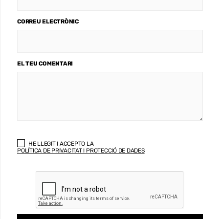
CORREU ELECTRÒNIC
EL TEU COMENTARI
HE LLEGIT I ACCEPTO LA
POLÍTICA DE PRIVACITAT I PROTECCIÓ DE DADES