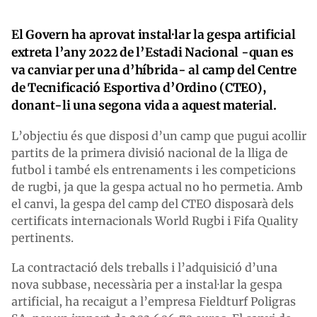
El Govern ha aprovat instal·lar la gespa artificial
extreta l’any 2022 de l’Estadi Nacional -quan es
va canviar per una d’híbrida- al camp del Centre
de Tecnificació Esportiva d
’
Ordino (CTEO),
donant-li una segona vida a aquest material.
L’objectiu és que disposi d’un camp que pugui acollir
partits de la primera divisió nacional de la lliga de
futbol i també els entrenaments i les competicions
de rugbi, ja que la gespa actual no ho permetia. Amb
el canvi, la gespa del camp del CTEO disposarà dels
certificats internacionals World Rugbi i Fifa Quality
pertinents.
La contractació dels treballs i l’adquisició d’una
nova subbase, necessària per a instal·lar la gespa
artificial, ha recaigut a l’empresa Fieldturf Poligras