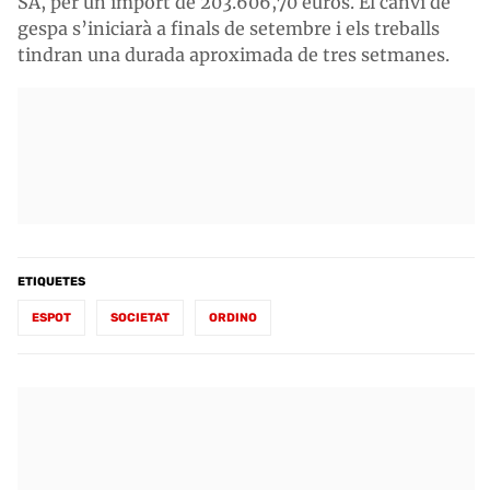
SA, per un import de 203.606,70 euros. El canvi de
gespa s’iniciarà a finals de setembre i els treballs
tindran una durada aproximada de tres setmanes.
ETIQUETES
ESPOT
SOCIETAT
ORDINO