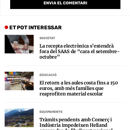
ET POT INTERESSAR
SOCIETAT
La recepta electrònica s’estendrà
fora del SAAS de “cara el setembre-
octubre”
EDUCACIÓ
El retorn a les aules costa fins a 150
euros, amb més famílies que
reaprofiten material escolar
EQUIPAMENTS
Tràmits pendents amb Comerç i
Indústria impedeixen Heliand