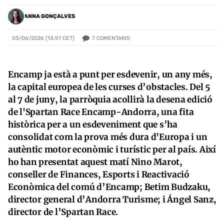
ANNA GONÇALVES
7
COMENTARIS
03/06/2026 (13:51 CET)
Encamp ja està a punt per esdevenir, un any més,
la capital europea de les curses d’obstacles. Del 5
al 7 de juny, la parròquia acollirà la desena edició
de l'Spartan Race Encamp-Andorra, una fita
històrica per a un esdeveniment que s’ha
consolidat com la prova més dura d'Europa i un
autèntic motor econòmic i turístic per al país. Així
ho han presentat aquest matí Nino Marot,
conseller de Finances, Esports i Reactivació
Econòmica del comú d’Encamp; Betim Budzaku,
director general d’Andorra Turisme; i Ángel Sanz,
director de l’Spartan Race.