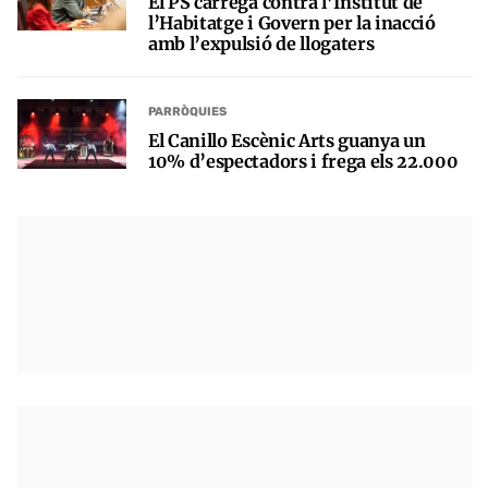
El PS carrega contra l’Institut de
l’Habitatge i Govern per la inacció
amb l’expulsió de llogaters
PARRÒQUIES
El Canillo Escènic Arts guanya un
10% d’espectadors i frega els 22.000