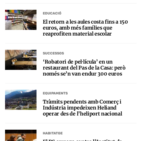
EDUCACIÓ
El retorn a les aules costa fins a 150
euros, amb més famílies que
reaprofiten material escolar
SUCCESSOS
‘Robatori de pel·lícula’ en un
restaurant del Pas de la Casa: però
només se’n van endur 300 euros
EQUIPAMENTS
Tràmits pendents amb Comerç i
Indústria impedeixen Heliand
operar des de l’heliport nacional
HABITATGE