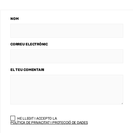
NOM
CORREU ELECTRÒNIC
EL TEU COMENTARI
HE LLEGIT I ACCEPTO LA
POLÍTICA DE PRIVACITAT I PROTECCIÓ DE DADES