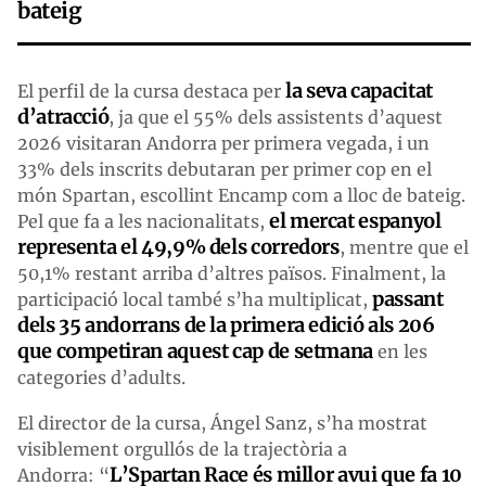
bateig
la seva capacitat
El perfil de la cursa destaca per
d’atracció
, ja que el 55% dels assistents d’aquest
2026 visitaran Andorra per primera vegada, i un
33% dels inscrits debutaran per primer cop en el
món Spartan, escollint Encamp com a lloc de bateig.
el mercat espanyol
Pel que fa a les nacionalitats,
representa el 49,9% dels corredors
, mentre que el
50,1% restant arriba d’altres països. Finalment, la
passant
participació local també s’ha multiplicat,
dels 35 andorrans de la primera edició als 206
que competiran aquest cap de setmana
en les
categories d’adults.
El director de la cursa, Ángel Sanz, s’ha mostrat
visiblement orgullós de la trajectòria a
L’Spartan Race és millor avui que fa 10
Andorra: “