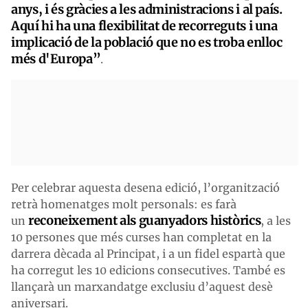
anys, i és gràcies a
les administracions i al país
.
Aquí hi ha una flexibilitat de recorreguts i una
implicació de la població que no es troba enlloc
més d'Europa”
.
Per celebrar aquesta desena edició, l’organització
retrà homenatges molt personals: es farà
reconeixement als guanyadors històrics
un
, a les
10 persones que més curses han completat en la
darrera dècada al Principat, i a un fidel espartà que
ha corregut les 10 edicions consecutives. També es
llançarà un marxandatge exclusiu d’aquest desè
aniversari.