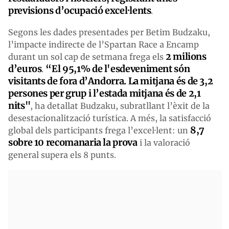
previsions d’ocupació excel·lents
.
Segons les dades presentades per Betim Budzaku,
l’impacte indirecte de l’Spartan Race a Encamp
2 milions
durant un sol cap de setmana frega els
d’euros
“El 95,1% de l'esdeveniment són
.
visitants de fora d’Andorra. La mitjana és de 3,2
persones per grup i l’estada mitjana és de 2,1
nits"
, ha detallat Budzaku, subratllant l’èxit de la
desestacionalització turística. A més, la satisfacció
8,7
global dels participants frega l’excel·lent: un
sobre 10 recomanaria la prova
i la valoració
general supera els 8 punts.