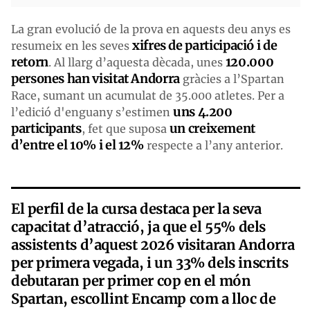
La gran evolució de la prova en aquests deu anys es
xifres de participació i de
resumeix en les seves
retorn
120.000
. Al llarg d’aquesta dècada, unes
persones han visitat Andorra
gràcies a l’Spartan
Race, sumant un acumulat de 35.000 atletes. Per a
uns 4.200
l’edició d'enguany s’estimen
participants
un creixement
, fet que suposa
d’entre el 10% i el 12%
respecte a l’any anterior.
El perfil de la cursa destaca per la seva
capacitat d’atracció, ja que el 55% dels
assistents d’aquest 2026 visitaran Andorra
per primera vegada, i un 33% dels inscrits
debutaran per primer cop en el món
Spartan, escollint Encamp com a lloc de