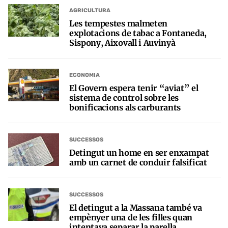
AGRICULTURA
Les tempestes malmeten
explotacions de tabac a Fontaneda,
Sispony, Aixovall i Auvinyà
ECONOMIA
El Govern espera tenir “aviat” el
sistema de control sobre les
bonificacions als carburants
SUCCESSOS
Detingut un home en ser enxampat
amb un carnet de conduir falsificat
SUCCESSOS
El detingut a la Massana també va
empènyer una de les filles quan
intentava separar la parella