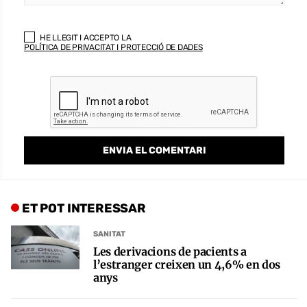
HE LLEGIT I ACCEPTO LA
POLÍTICA DE PRIVACITAT I PROTECCIÓ DE DADES
ET POT INTERESSAR
SANITAT
Les derivacions de pacients a
l’estranger creixen un 4,6% en dos
anys