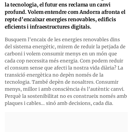
la tecnologia, el futur ens reclama un canvi
profund. Volem entendre com Andorra afronta el
repte d’encaixar energies renovables, edificis
eficients i infraestructures digitals.
Busquem l’encaix de les energies renovables dins
del sistema energètic, mirem de reduir la petjada de
carboni i volem consumir menys en un món que
cada cop necessita més energia. Com podem reduir
el consum sense que afecti la nostra vida diària? La
transició energètica no depèn només de la
tecnologia. També depèn de nosaltres. Consumir
menys, millor i amb consciència és l’autèntic canvi.
Perquè la sostenibilitat no es construeix només amb
plaques i cables… sinó amb decisions, cada dia.