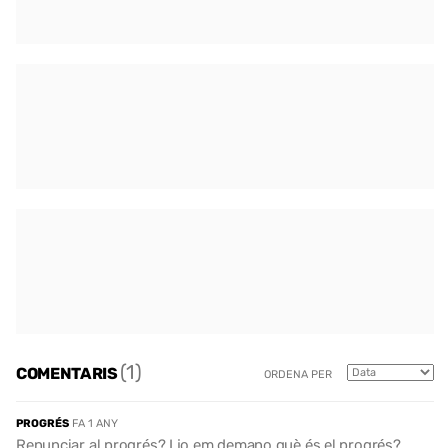
(1)
COMENTARIS
ORDENA PER
PROGRÉS
FA 1 ANY
Renunciar al progrés? I jo em demano què és el progrés?