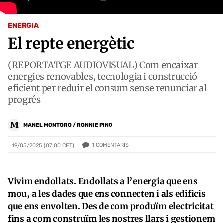
ENERGIA
El repte energètic
(REPORTATGE AUDIOVISUAL) Com encaixar
energies renovables, tecnologia i construcció
eficient per reduir el consum sense renunciar al
progrés
M
MANEL MONTORO / RONNIE PINO
1
COMENTARIS
19/05/2025 (07:00 CET)
Vivim endollats. Endollats a l’energia que ens
mou, a les dades que ens connecten i als edificis
que ens envolten. Des de com produïm electricitat
fins a com construïm les nostres llars i gestionem