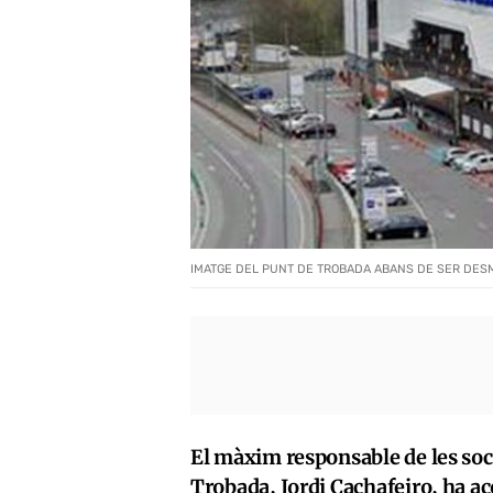
IMATGE DEL PUNT DE TROBADA ABANS DE SER DES
El màxim responsable de les soci
Trobada, Jordi Cachafeiro, ha ac