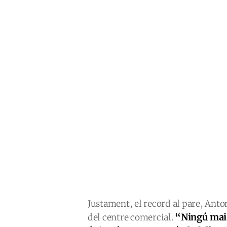
Justament, el record al pare, Anto
“Ningú mai 
del centre comercial.