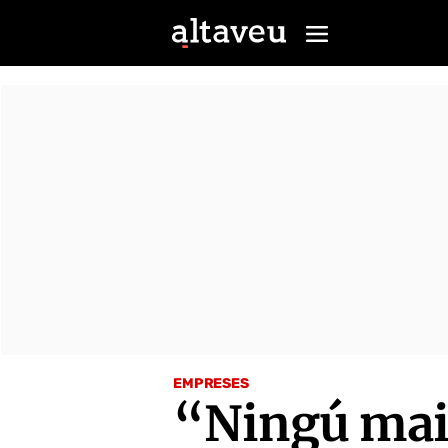
EMPRESES
“Ningú mai 