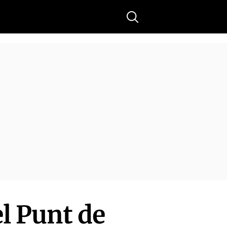
Buscar
l Punt de