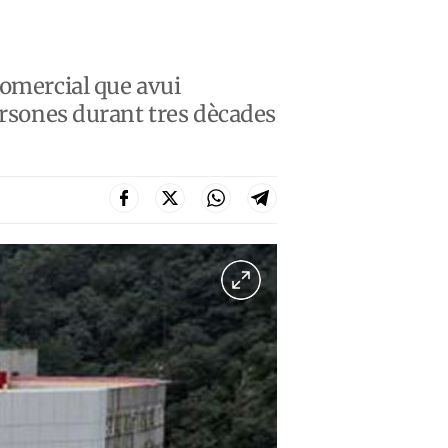
comercial que avui
persones durant tres dècades