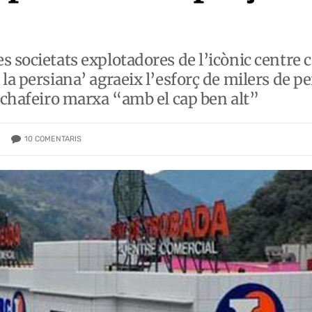
s societats explotadores de l’icònic centre 
 la persiana’ agraeix l’esforç de milers de 
Cachafeiro marxa “amb el cap ben alt”
10
COMENTARIS