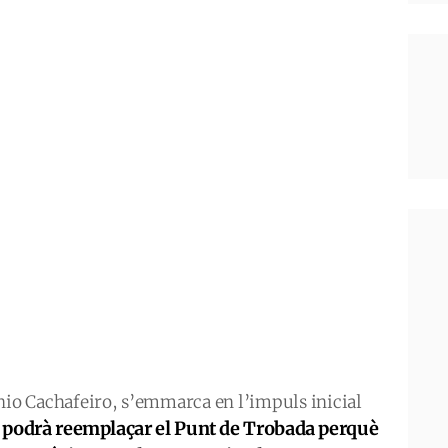
nio Cachafeiro, s’emmarca en l’impuls inicial
podrà reemplaçar el Punt de Trobada perquè