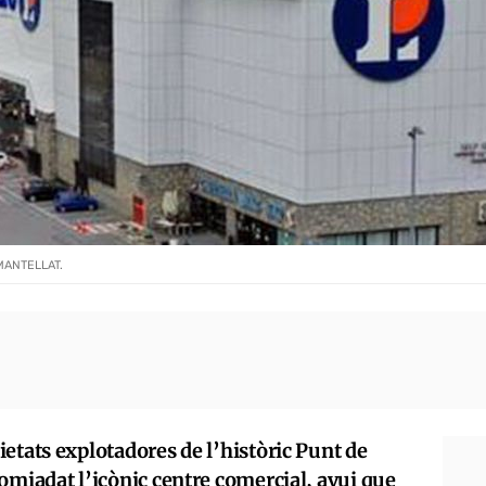
MANTELLAT.
etats explotadores de l’històric Punt de
omiadat l’icònic centre comercial, avui que