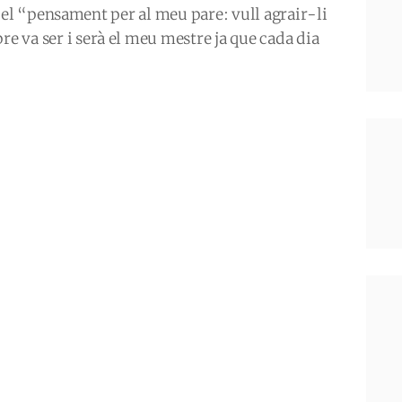
s el “pensament per al meu pare: vull agrair-li
re va ser i serà el meu mestre ja que cada dia