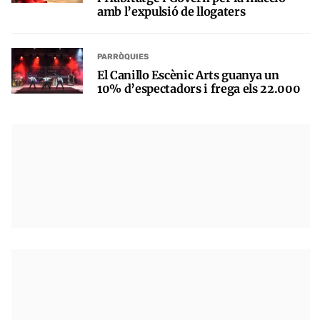
amb l’expulsió de llogaters
PARRÒQUIES
El Canillo Escènic Arts guanya un
10% d’espectadors i frega els 22.000