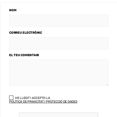
NOM
CORREU ELECTRÒNIC
EL TEU COMENTARI
HE LLEGIT I ACCEPTO LA
POLÍTICA DE PRIVACITAT I PROTECCIÓ DE DADES