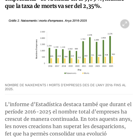
que la taxa de morts va ser del 2,35%.
NOMBRE DE NAIXEMENTS I MORTS D'EMPRESES DES DE L'ANY 2016 FINS AL
2025.
L’informe d’Estadística destaca també que durant el
període 2016-2025 el nombre total d’empreses ha
crescut de manera continuada. En tots aquests anys,
les noves creacions han superat les desaparicions,
fet que ha permès consolidar una evolució