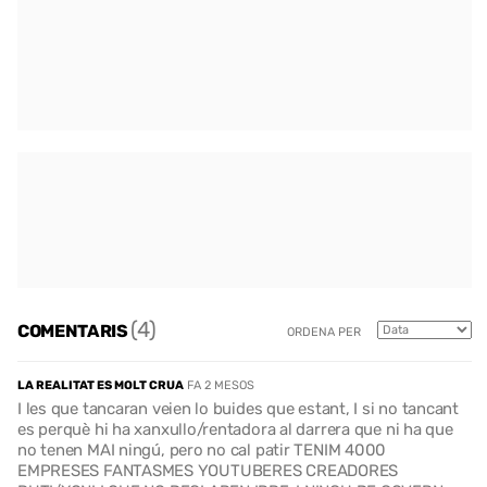
(4)
COMENTARIS
ORDENA PER
LA REALITAT ES MOLT CRUA
FA 2 MESOS
I les que tancaran veien lo buides que estant, I si no tancant
es perquè hi ha xanxullo/rentadora al darrera que ni ha que
no tenen MAI ningú, pero no cal patir TENIM 4000
EMPRESES FANTASMES YOUTUBERES CREADORES