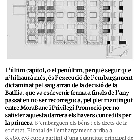
L’últim capítol, o el penúltim, perquè segur que
n’hi haurà més, és l’execució de l’embargament
dictaminat pel saig arran de la decisió de la
Batllia, que va esdevenir ferma a finals de l’any
passat en no ser recorreguda, pel plet mantingut
entre MoraBanc i Privilegi Promoció per no
satisfer aquesta darrera els havers concedits per
la primera.
S’embarguen els béns i els drets de la
societat. El total de l’embargament arriba a
8.980.378 euros partint d’una quantitat principal de