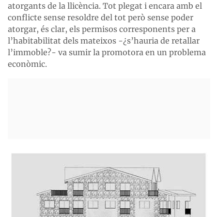
atorgants de la llicència. Tot plegat i encara amb el
conflicte sense resoldre del tot però sense poder
atorgar, és clar, els permisos corresponents per a
l’habitabilitat dels mateixos -¿s’hauria de retallar
l’immoble?- va sumir la promotora en un problema
econòmic.