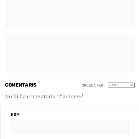
COMENTARIS
ORDENA PER
No hi ha comentaris. T'animes?
NOM