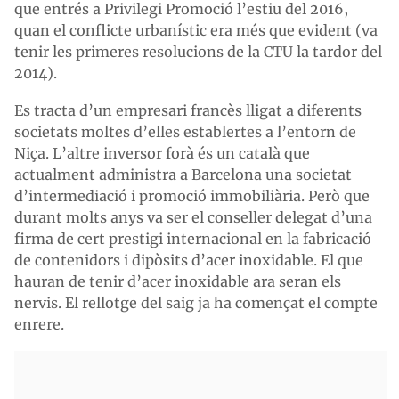
que entrés a Privilegi Promoció l’estiu del 2016,
quan el conflicte urbanístic era més que evident (va
tenir les primeres resolucions de la CTU la tardor del
2014).
Es tracta d’un empresari francès lligat a diferents
societats moltes d’elles establertes a l’entorn de
Niça. L’altre inversor forà és un català que
actualment administra a Barcelona una societat
d’intermediació i promoció immobiliària. Però que
durant molts anys va ser el conseller delegat d’una
firma de cert prestigi internacional en la fabricació
de contenidors i dipòsits d’acer inoxidable. El que
hauran de tenir d’acer inoxidable ara seran els
nervis. El rellotge del saig ja ha començat el compte
enrere.