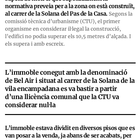
normativa preveia per a la zona on està construït,
al carrer de la Solana del Pas de la Casa.
Segons la
comissió tècnica d’urbanisme (CTU), el primer
organisme en considerar il·legal la construcció,
l’edifici no podia superar els 10,5 metres d’alçada. I
els supera i amb escreix.
L’immoble conegut amb la denominació
de Bel Air i situat al carrer de la Solana de la
vila encampadana es va bastir a partir
d’una llicència comunal que la CTU va
considerar nul·la
L’immoble estava dividit en diversos pisos que es
van posar a la venda, ja abans de ser acabats, per