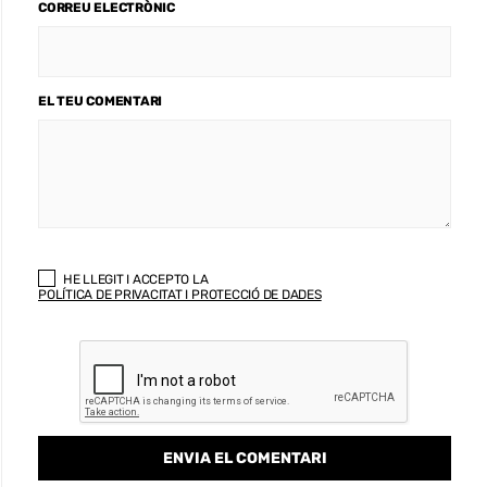
CORREU ELECTRÒNIC
EL TEU COMENTARI
HE LLEGIT I ACCEPTO LA
POLÍTICA DE PRIVACITAT I PROTECCIÓ DE DADES