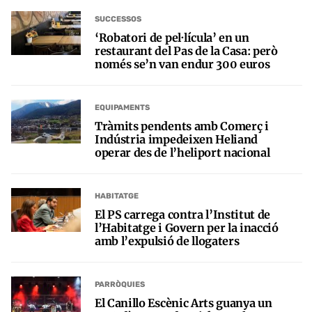
SUCCESSOS
‘Robatori de pel·lícula’ en un
restaurant del Pas de la Casa: però
només se’n van endur 300 euros
EQUIPAMENTS
Tràmits pendents amb Comerç i
Indústria impedeixen Heliand
operar des de l’heliport nacional
HABITATGE
El PS carrega contra l’Institut de
l’Habitatge i Govern per la inacció
amb l’expulsió de llogaters
PARRÒQUIES
El Canillo Escènic Arts guanya un