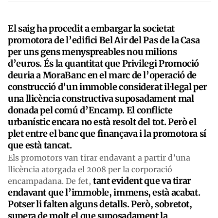
El saig ha procedit a embargar la societat
promotora de l’edifici Bel Air del Pas de la Casa
per uns gens menyspreables nou milions
d’euros. És la quantitat que Privilegi Promoció
deuria a MoraBanc en el marc de l’operació de
construcció d’un immoble considerat il·legal per
una llicència constructiva suposadament mal
donada pel comú d’Encamp. El conflicte
urbanístic encara no està resolt del tot. Però el
plet entre el banc que finançava i la promotora sí
que està tancat.
Els promotors van tirar endavant a partir d’una
llicència atorgada el 2008 per la corporació
tant evident que va tirar
encampadana. De fet,
endavant que l’immoble, immens, està acabat.
Potser li falten alguns detalls. Però, sobretot,
supera de molt el que suposadament la