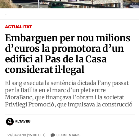
-
ACTUALITAT
Embarguen per nou milions
d’euros la promotora d’un
edifici al Pas de la Casa
considerat il·legal
El saig executa la sentència dictada l’any passat
per la Batllia en el marc d’un plet entre
MoraBanc, que finançava l’obram i la societat
Privilegi Promoció, que impulsava la construcció
ALTAVEU
0
COMENTARIS
21/04/2018 (16:00 CET)