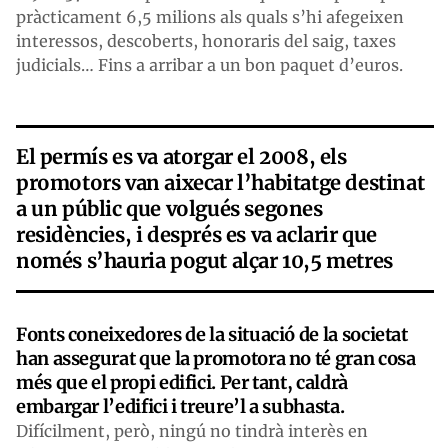
pràcticament 6,5 milions als quals s’hi afegeixen
interessos, descoberts, honoraris del saig, taxes
judicials… Fins a arribar a un bon paquet d’euros.
El permís es va atorgar el 2008, els
promotors van aixecar l’habitatge destinat
a un públic que volgués segones
residències, i després es va aclarir que
només s’hauria pogut alçar 10,5 metres
Fonts coneixedores de la situació de la societat
han assegurat que la promotora no té gran cosa
més que el propi edifici. Per tant, caldrà
embargar l’edifici i treure’l a subhasta.
Difícilment, però, ningú no tindrà interès en