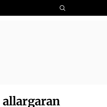
Buscar
ó allargaran