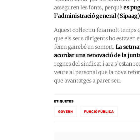
es pug
asseguren les fonts, perquè
l’administració general (Sipaag)
Aquest col·lectiu feia molt temps
que els seus dirigents ho estaven e
La setma
feien gairebé en somort.
acordar una renovació de la junt
regnes del sindicat i ara s’estan r
veure al personal que la nova ref
que avantatges a parer seu.
ETIQUETES
GOVERN
FUNCIÓ PÚBLICA