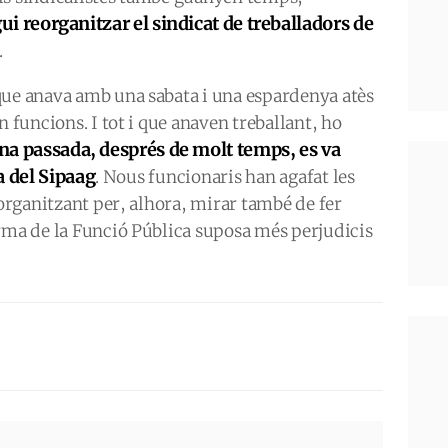
ui reorganitzar el sindicat de treballadors de
.
 que anava amb una sabata i una espardenya atès
n funcions. I tot i que anaven treballant, ho
na passada, després de molt temps, es va
a del Sipaag
. Nous funcionaris han agafat les
eorganitzant per, alhora, mirar també de fer
orma de la Funció Pública suposa més perjudicis