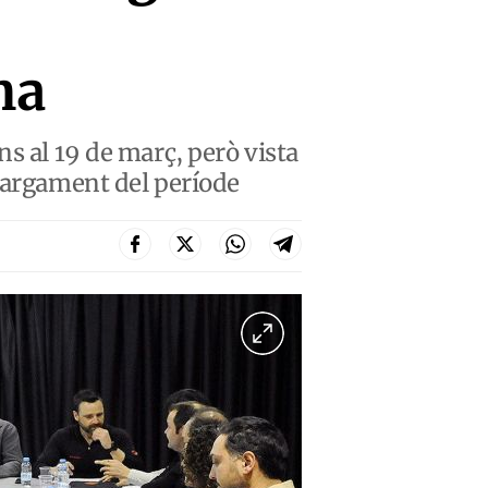
ma
s al 19 de març, però vista
llargament del període