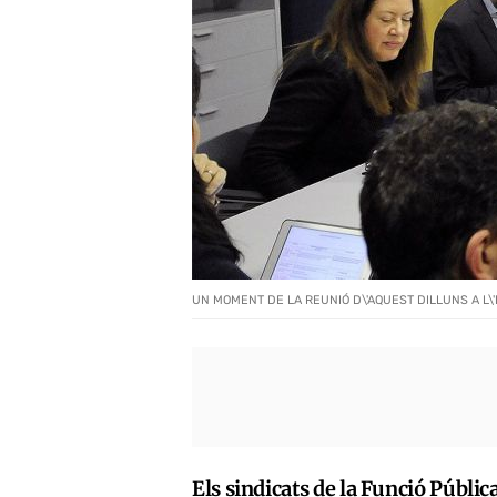
UN MOMENT DE LA REUNIÓ D\'AQUEST DILLUNS A L\'
Els sindicats de la Funció Públi