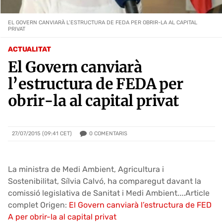
EL GOVERN CANVIARÀ L’ESTRUCTURA DE FEDA PER OBRIR-LA AL CAPITAL
PRIVAT
ACTUALITAT
El Govern canviarà
l’estructura de FEDA per
obrir-la al capital privat
0
COMENTARIS
27/07/2015 (09:41 CET)
La ministra de Medi Ambient, Agricultura i
Sostenibilitat, Sílvia Calvó, ha comparegut davant la
comissió legislativa de Sanitat i Medi Ambient....Article
complet Origen:
El Govern canviarà l’estructura de FED
A per obrir-la al capital privat