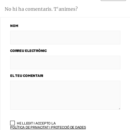
No hi ha comentaris. T'animes?
NOM
CORREU ELECTRÒNIC
EL TEU COMENTARI
HE LLEGIT I ACCEPTO LA
POLÍTICA DE PRIVACITAT I PROTECCIÓ DE DADES