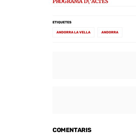
PROGRAMA D\'ACTES
ETIQUETES
ANDORRA LA VELLA
ANDORRA
COMENTARIS