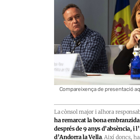
Compareixença de presentació a
La cònsol major i alhora responsab
ha remarcat la bona embranzida qu
després de 9 anys d’absència, i 
d’Andorra la Vella
. Així doncs, h