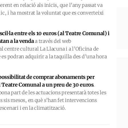
rent en relació als inicis, que l’any passat va
ic, i ha mostrat la voluntat que es converteixi
il·la entre els 10 euros (al Teatre Comunal) i
stan a la venda
a través del web
 centre cultural La Llacuna i a l’Oficina de
es podran adquirir a la taquilla des d’una hora
 possibilitat de comprar abonaments per
el Teatre Comunal a un preu de 30 euros
.
ona part de les actuacions presentarà totes les
rs sis mesos, en què s’han fet intervencions
escenari i en la climatització.