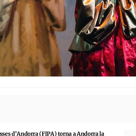
lasses d’Andorra (FIPA) torna a Andorra la