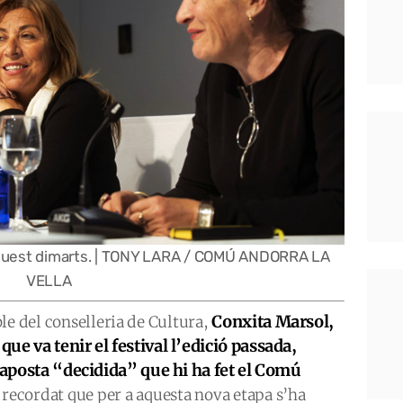
quest dimarts. | TONY LARA / COMÚ ANDORRA LA
VELLA
Conxita Marsol,
le del conselleria de Cultura,
e va tenir el festival l’edició passada,
l’aposta “decidida” que hi ha fet el Comú
a recordat que per a aquesta nova etapa s’ha