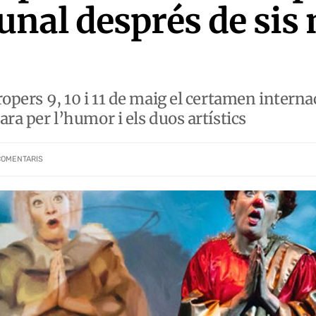
nal després de sis
propers 9, 10 i 11 de maig el certamen interna
ara per l’humor i els duos artístics
COMENTARIS