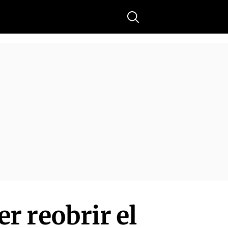
Buscar
er reobrir el