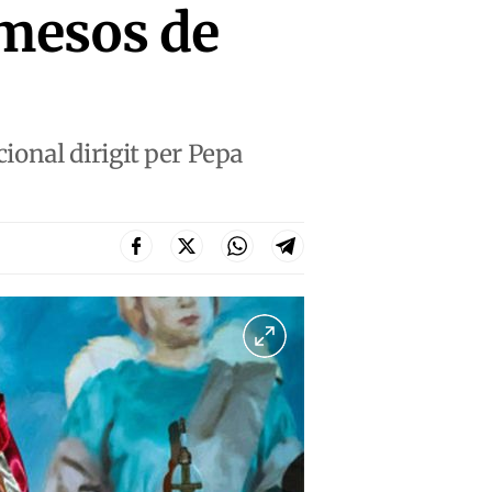
 mesos de
cional dirigit per Pepa