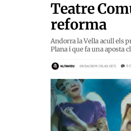
Teatre Comu
reforma
Andorra la Vella acull els 
Plana i que fa una aposta cl
0
ALTAVEU
09/04/2019 (15:45 CET)