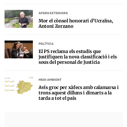
AFERS EXTERIORS
Mor el cònsol honorari d’Ucraïna,
Antoni Zorzano
POLÍTICA
El PS reclama els estudis que
justifiquen la nova classificació i els
sous del personal de Justícia
MEDI AMBIENT
Avís groc per xàfecs amb calamarsa i
trons aquest dilluns i dimarts a la
tarda a tot el país