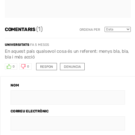
(1)
COMENTARIS
ORDENA PER
UNIVERSITATS
FA 5 MESOS
En aquest país qualsevol cosa és un referent: menys bla, bla,
bla i més acció
RESPON
DENUNCIA
0
0
NOM
CORREU ELECTRÒNIC