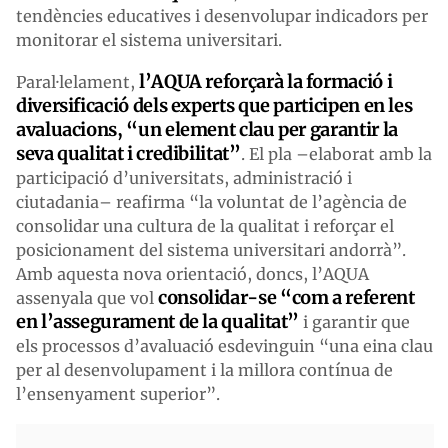
tendències educatives i desenvolupar indicadors per
monitorar el sistema universitari.
l’AQUA reforçarà la formació i
Paral·lelament,
diversificació dels experts que participen en les
avaluacions, “un element clau per garantir la
seva qualitat i credibilitat”
. El pla –elaborat amb la
participació d’universitats, administració i
ciutadania– reafirma “la voluntat de l’agència de
consolidar una cultura de la qualitat i reforçar el
posicionament del sistema universitari andorrà”.
Amb aquesta nova orientació, doncs, l’AQUA
consolidar-se “com a referent
assenyala que vol
en l’assegurament de la qualitat”
i garantir que
els processos d’avaluació esdevinguin “una eina clau
per al desenvolupament i la millora contínua de
l’ensenyament superior”.