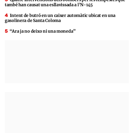
també han causat una esllavissada a l’N-145
Intent de butró en un caixer automàtic ubicat en una
gasolinera de Santa Coloma
“Ara ja no deixo ni una moneda”