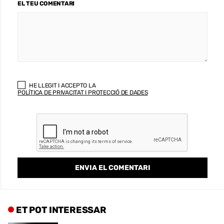
EL TEU COMENTARI
HE LLEGIT I ACCEPTO LA
POLÍTICA DE PRIVACITAT I PROTECCIÓ DE DADES
ET POT INTERESSAR