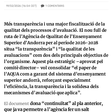
1
COMENTARIS
19/02/2026 (16:54 CET)
Més transparència i una major fiscalització de la
qualitat dels processos d’avaluació. El nou full de
ruta de l’Agència de Qualitat de l’Ensenyament
Superior d’Andorra per al període 2026-2028
situa “la transparència” i “la qualitat de les
avaluacions” com dos dels principals objectius de
l’organisme. Aquest pla estratègic –aprovat pel
comitè director– vol consolidar “el paper de
l’AQUA com a garant del sistema d’ensenyament
superior andorrà, reforçant especialment
l’eficiència, la transparència i la solidesa dels
mecanismes d’avaluació que aplica”.
dona “continuïtat” al pla anterior,
El document
que ja va permetre a l’agència fer un salt