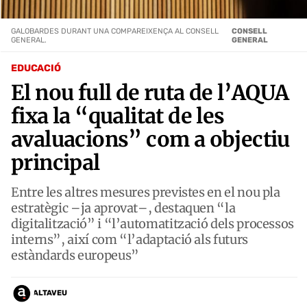
GALOBARDES DURANT UNA COMPAREIXENÇA AL CONSELL
CONSELL
GENERAL.
GENERAL
EDUCACIÓ
El nou full de ruta de l’AQUA
fixa la “qualitat de les
avaluacions” com a objectiu
principal
Entre les altres mesures previstes en el nou pla
estratègic –ja aprovat–, destaquen “la
digitalització” i “l’automatització dels processos
interns”, així com “l’adaptació als futurs
estàndards europeus”
ALTAVEU