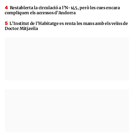
Restablerta la circulació a l’N-145, però les cues encara
compliquen els accessos d’Andorra
L’Institut de l’Habitatge es renta les mans amb els veïns de
Doctor Mitjavila