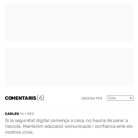
(6)
COMENTARIS
ORDENA PER
CARLES
FA 1 MES
Si la seguretat digital comença a casa, no hauria de parar a
l'escola. Mantenim educació comunicació i confianca amb els
nostres crios.