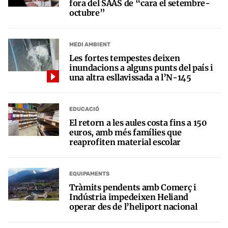
fora del SAAS de “cara el setembre-
octubre”
MEDI AMBIENT
Les fortes tempestes deixen
inundacions a alguns punts del país i
una altra esllavissada a l’N-145
EDUCACIÓ
El retorn a les aules costa fins a 150
euros, amb més famílies que
reaprofiten material escolar
EQUIPAMENTS
Tràmits pendents amb Comerç i
Indústria impedeixen Heliand
operar des de l’heliport nacional