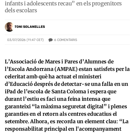
infants i adolescents recau” en els progenitors
dels escolars
TONI SOLANELLES
6
COMENTARIS
03/07/2026 (11:47 CET)
L’Associació de Mares i Pares d’Alumnes de
l’Escola Andorrana (AMPAE) estan satisfets per la
celeritat amb què ha actuat el ministeri
d’Educació després de detectar-se una falla en un
iPad de l’escola de Santa Coloma i espera que
durant l’estiu es faci una feina intensa que
garanteixi “la màxima seguretat digital” i plenes
garanties en el retorn als centres educatius el
setembre. Alhora, es recorda un element clau: “La
responsabilitat principal en l'acompanyament