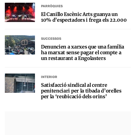
PARRÒQUIES
El Canillo Escènic Arts guanya un
10% d’espectadors i frega els 22.000
SUCCESSOS
Denuncien a xarxes que una família
ha marxat sense pagar el compte a
un restaurant a Engolasters
INTERIOR
Satisfacció sindical al centre
penitenciari per la tibada d’orelles
per la ‘reubicació dels orins’