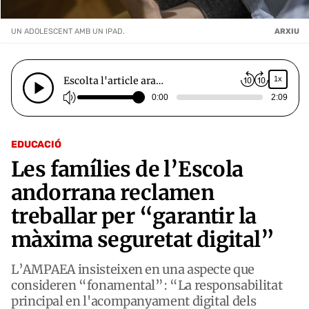
UN ADOLESCENT AMB UN IPAD.
ARXIU
Escolta l'article ara…
1x
0:00
2:09
EDUCACIÓ
Les famílies de l’Escola
andorrana reclamen
treballar per “garantir la
màxima seguretat digital”
L’AMPAEA insisteixen en una aspecte que
consideren “fonamental”: “La responsabilitat
principal en l'acompanyament digital dels