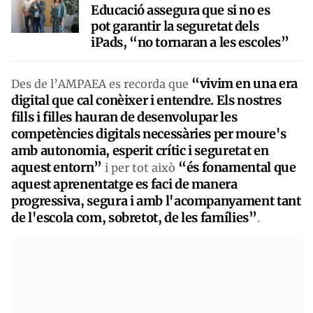
Educació assegura que si no es
pot garantir la seguretat dels
iPads, “no tornaran a les escoles”
“vivim en una era
Des de l’AMPAEA es recorda que
digital que cal conèixer i entendre. Els nostres
fills i filles hauran de desenvolupar les
competències digitals necessàries per moure's
amb autonomia, esperit crític i seguretat en
aquest entorn”
“és fonamental que
i per tot això
aquest aprenentatge es faci de manera
progressiva, segura i amb l'acompanyament tant
de l'escola com, sobretot, de les famílies”
.