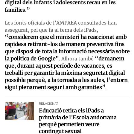
digital dels infants i adolescents recau en les
famílies.”
Les fonts oficials de l’AMPAEA consultades han
assegurat, pel que fa al tema dels iPads,
“considerem que el ministeri ha reaccionat amb
rapidesa retirant-los de manera preventiva fins
que disposi de tota la informació necessària sobre
la política de Google”
“demanem
. Alhora també
que, durant aquest període de vacances, es
treballi per garantir la màxima seguretat digital
possible perquè, a la tornada a les aules, l'entorn
sigui plenament segur i amb garanties”
.
RELACIONAT
Educació retira els iPads a
primària de l’Escola andorrana
perquè permetien veure
contingut sexual