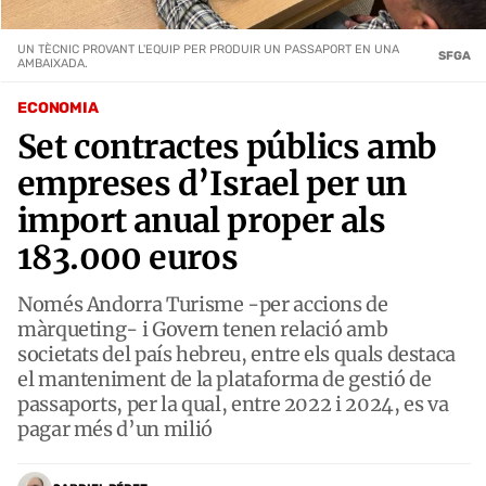
UN TÈCNIC PROVANT L'EQUIP PER PRODUIR UN PASSAPORT EN UNA
SFGA
AMBAIXADA.
ECONOMIA
Set contractes públics amb
empreses d’Israel per un
import anual proper als
183.000 euros
Només Andorra Turisme -per accions de
màrqueting- i Govern tenen relació amb
societats del país hebreu, entre els quals destaca
el manteniment de la plataforma de gestió de
passaports, per la qual, entre 2022 i 2024, es va
pagar més d’un milió