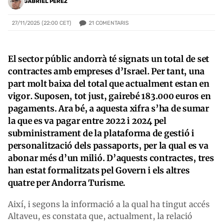
GABRIEL PÉREZ
21
COMENTARIS
27/11/2025 (22:00 CET)
El sector públic andorrà té signats un total de set
contractes amb empreses d’Israel. Per tant, una
part molt baixa del total que actualment estan en
vigor. Suposen, tot just, gairebé 183.000 euros en
pagaments. Ara bé, a aquesta xifra s’ha de sumar
la que es va pagar entre 2022 i 2024 pel
subministrament de la plataforma de gestió i
personalització dels passaports, per la qual es va
abonar més d’un milió. D’aquests contractes, tres
han estat formalitzats pel Govern i els altres
quatre per Andorra Turisme.
Així, i segons la informació a la qual ha tingut accés
Altaveu, es constata que, actualment, la relació