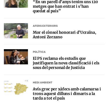
“En un parell d’anys tenim uns 120
metges que han entrat i s’han
quedat al país”
AFERS EXTERIORS
Mor el cònsol honorari d’Ucraïna,
Antoni Zorzano
POLÍTICA
El PS reclama els estudis que
justifiquen la nova classificació i els
sous del personal de Justícia
MEDI AMBIENT
Avís groc per xàfecs amb calamarsa i
trons aquest dilluns i dimarts a la
tarda a tot el país