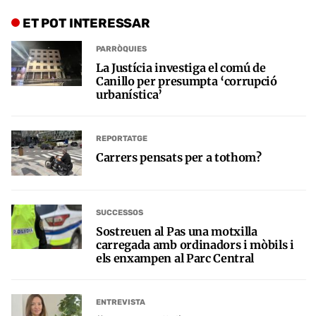
ET POT INTERESSAR
PARRÒQUIES
La Justícia investiga el comú de
Canillo per presumpta ‘corrupció
urbanística’
REPORTATGE
Carrers pensats per a tothom?
SUCCESSOS
Sostreuen al Pas una motxilla
carregada amb ordinadors i mòbils i
els enxampen al Parc Central
ENTREVISTA