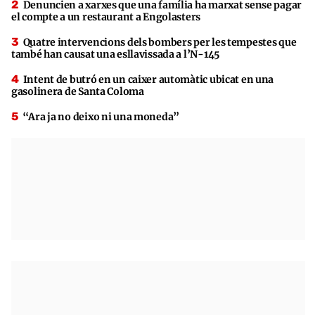
Denuncien a xarxes que una família ha marxat sense pagar
el compte a un restaurant a Engolasters
Quatre intervencions dels bombers per les tempestes que
també han causat una esllavissada a l’N-145
Intent de butró en un caixer automàtic ubicat en una
gasolinera de Santa Coloma
“Ara ja no deixo ni una moneda”