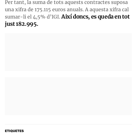
Per tant, la suma de tots aquests contractes suposa
una xifra de 175.115 euros anuals. A aquesta xifra cal
Així doncs, es queda en tot
sumar-li el 4,5% d’IGI.
just 182.995.
ETIQUETES