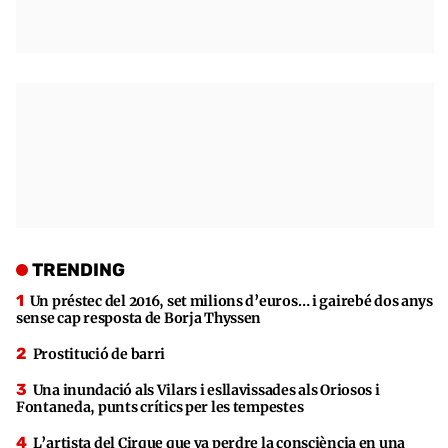
TRENDING
Un préstec del 2016, set milions d’euros… i gairebé dos anys
sense cap resposta de Borja Thyssen
Prostitució de barri
Una inundació als Vilars i esllavissades als Oriosos i
Fontaneda, punts crítics per les tempestes
L’artista del Cirque que va perdre la consciència en una