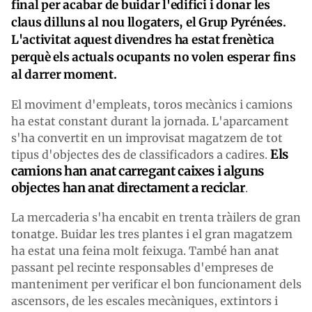
final per acabar de buidar l'edifici i donar les
claus dilluns al nou llogaters, el Grup Pyrénées.
L'activitat aquest divendres ha estat frenètica
perquè els actuals ocupants no volen esperar fins
al darrer moment.
El moviment d'empleats, toros mecànics i camions
ha estat constant durant la jornada. L'aparcament
s'ha convertit en un improvisat magatzem de tot
Els
tipus d'objectes des de classificadors a cadires.
camions han anat carregant caixes i alguns
objectes han anat directament a reciclar
.
La mercaderia s'ha encabit en trenta tràilers de gran
tonatge. Buidar les tres plantes i el gran magatzem
ha estat una feina molt feixuga. També han anat
passant pel recinte responsables d'empreses de
manteniment per verificar el bon funcionament dels
ascensors, de les escales mecàniques, extintors i