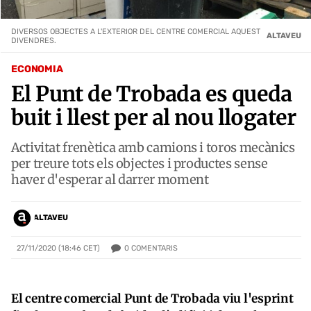
DIVERSOS OBJECTES A L'EXTERIOR DEL CENTRE COMERCIAL AQUEST
ALTAVEU
DIVENDRES.
ECONOMIA
El Punt de Trobada es queda
buit i llest per al nou llogater
Activitat frenètica amb camions i toros mecànics
per treure tots els objectes i productes sense
haver d'esperar al darrer moment
ALTAVEU
0
COMENTARIS
27/11/2020 (18:46 CET)
El centre comercial Punt de Trobada viu l'esprint