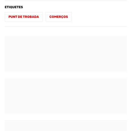
ETIQUETES
PUNT DE TROBADA
COMERÇOS