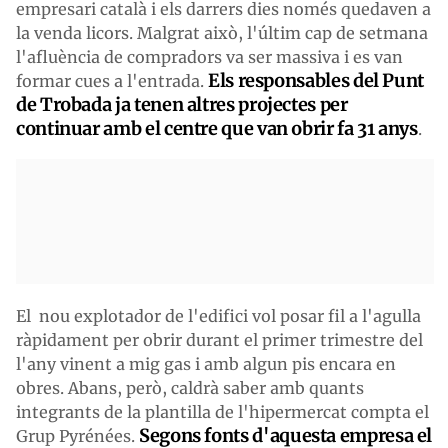
empresari català i els darrers dies només quedaven a
la venda licors. Malgrat això, l'últim cap de setmana
l'afluència de compradors va ser massiva i es van
Els responsables del Punt
formar cues a l'entrada.
de Trobada ja tenen altres projectes per
continuar amb el centre que van obrir fa 31 anys
.
El nou explotador de l'edifici vol posar fil a l'agulla
ràpidament per obrir durant el primer trimestre del
l'any vinent a mig gas i amb algun pis encara en
obres. Abans, però, caldrà saber amb quants
integrants de la plantilla de l'hipermercat compta el
Segons fonts d'aquesta empresa el
Grup Pyrénées.