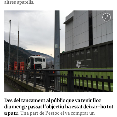
altres aparells.
Des del tancament al públic que va tenir lloc
diumenge passat l'objectiu ha estat deixar-ho tot
a pun
t. Una part de l'estoc el va comprar un