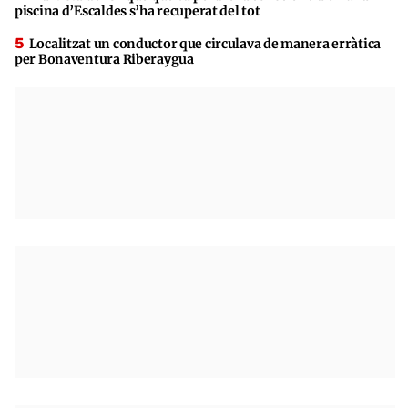
piscina d’Escaldes s’ha recuperat del tot
Localitzat un conductor que circulava de manera erràtica
per Bonaventura Riberaygua