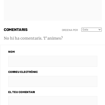
COMENTARIS
ORDENA PER
No hi ha comentaris. T'animes?
NOM
CORREU ELECTRÒNIC
EL TEU COMENTARI