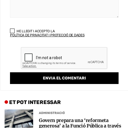
HE LLEGIT I ACCEPTO LA
POLÍTICA DE PRIVACITAT I PROTECCIÓ DE DADES
ET POT INTERESSAR
ADMINISTRACIÓ
Govern prepara una ‘reformeta
generosa’ a la Funció Pública a través