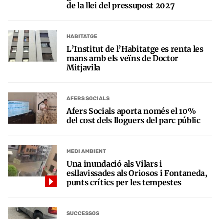
de la llei del pressupost 2027
HABITATGE
L’Institut de l’Habitatge es renta les
mans amb els veïns de Doctor
Mitjavila
AFERS SOCIALS
Afers Socials aporta només el 10%
del cost dels lloguers del parc públic
MEDI AMBIENT
Una inundació als Vilars i
esllavissades als Oriosos i Fontaneda,
punts crítics per les tempestes
SUCCESSOS