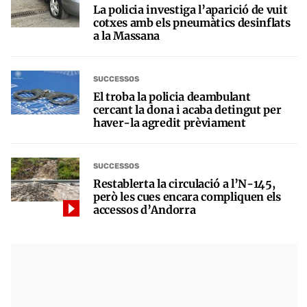
La policia investiga l’aparició de vuit
cotxes amb els pneumàtics desinflats
a la Massana
SUCCESSOS
El troba la policia deambulant
cercant la dona i acaba detingut per
haver-la agredit prèviament
SUCCESSOS
Restablerta la circulació a l’N-145,
però les cues encara compliquen els
accessos d’Andorra