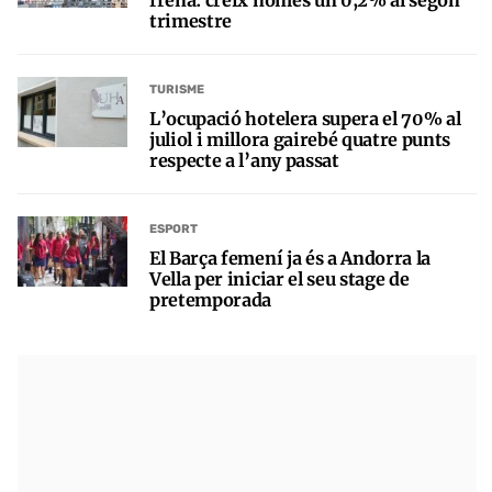
trimestre
TURISME
L’ocupació hotelera supera el 70% al
juliol i millora gairebé quatre punts
respecte a l’any passat
ESPORT
El Barça femení ja és a Andorra la
Vella per iniciar el seu stage de
pretemporada