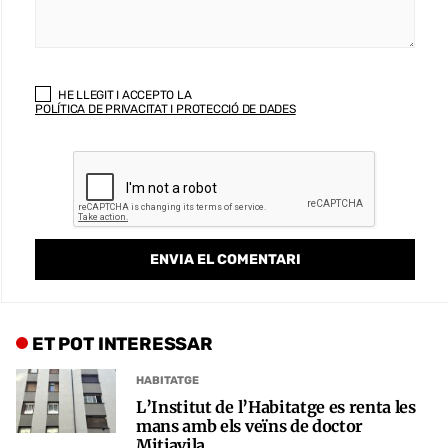
HE LLEGIT I ACCEPTO LA
POLÍTICA DE PRIVACITAT I PROTECCIÓ DE DADES
ET POT INTERESSAR
HABITATGE
L’Institut de l’Habitatge es renta les
mans amb els veïns de doctor
Mitjavila