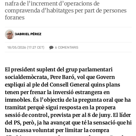
nafra de l’increment d’operacions de
compravenda d’habitatges per part de persones
foranes
GABRIEL PÉREZ
6
COMENTARIS
18/05/2026 (17:27 CET)
El president suplent del grup parlamentari
socialdemòcrata, Pere Baró, vol que Govern
expliqui al ple del Consell General quins plans
tenen per frenar la inversió estrangera en
immobles. És l’objectiu de la pregunta oral que ha
tramitat perquè sigui resposta en la propera
sessió de control, prevista per al 8 de juny. El líder
del PS, però, ja ha avançat que té la sensació que hi
ha escassa voluntat per limitar la compra