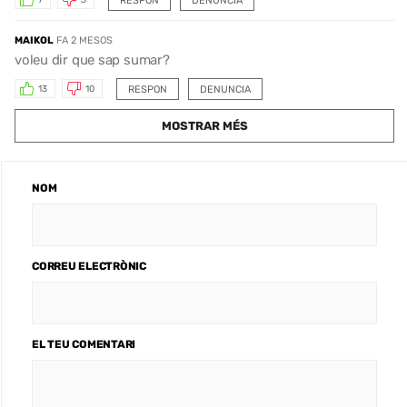
RESPON
DENUNCIA
7
3
MAIKOL
FA 2 MESOS
voleu dir que sap sumar?
RESPON
DENUNCIA
13
10
MOSTRAR MÉS
NOM
CORREU ELECTRÒNIC
EL TEU COMENTARI