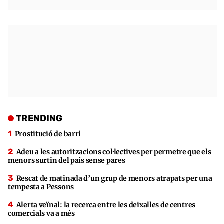
TRENDING
Prostitució de barri
Adeu a les autoritzacions col·lectives per permetre que els
menors surtin del país sense pares
Rescat de matinada d’un grup de menors atrapats per una
tempesta a Pessons
Alerta veïnal: la recerca entre les deixalles de centres
comercials va a més