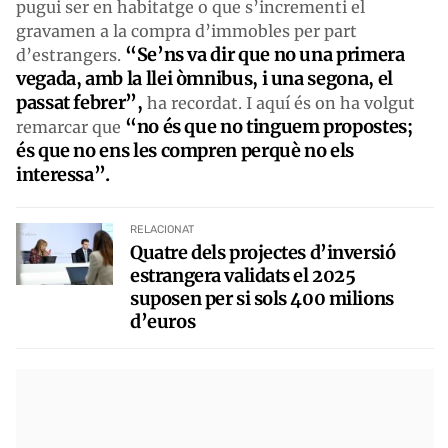
pugui ser en habitatge o que s’incrementi el
gravamen a la compra d’immobles per part
“Se’ns va dir que no una primera
d’estrangers.
vegada, amb la llei òmnibus, i una segona, el
passat febrer”,
ha recordat. I aquí és on ha volgut
“no és que no tinguem propostes;
remarcar que
és que no ens l
e
s compren perquè no els
interessa”
.
RELACIONAT
Quatre dels projectes d’inversió
estrangera validats el 2025
suposen per si sols 400 milions
d’euros