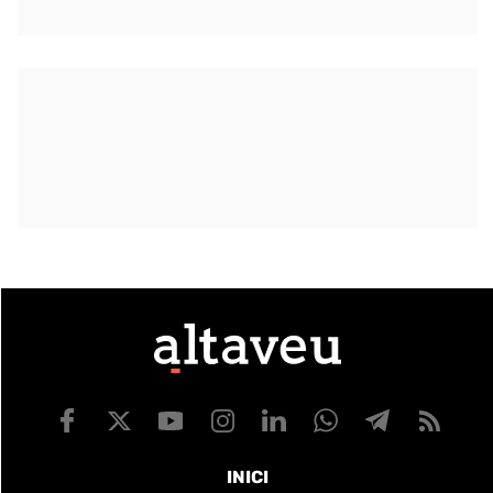
INICI