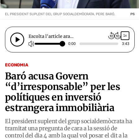
EL PRESIDENT SUPLENT DEL GRUP SOCIALDEMÒCRATA, PERE BARÓ.
PS
Escolta l'article ara…
1x
0:00
3:43
ECONOMIA
Baró acusa Govern
“d’irresponsable” per les
polítiques en inversió
estrangera immobiliària
El president suplent del grup socialdemòcrata ha
tramitat una pregunta de cara a la sessió de
control del dia 4 amb la qual vol posar el dit a la