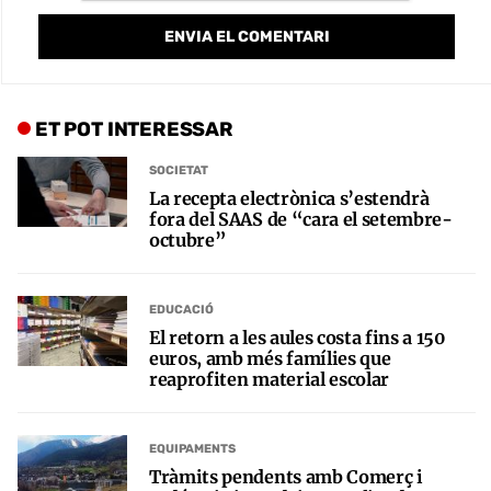
ET POT INTERESSAR
SOCIETAT
La recepta electrònica s’estendrà
fora del SAAS de “cara el setembre-
octubre”
EDUCACIÓ
El retorn a les aules costa fins a 150
euros, amb més famílies que
reaprofiten material escolar
EQUIPAMENTS
Tràmits pendents amb Comerç i