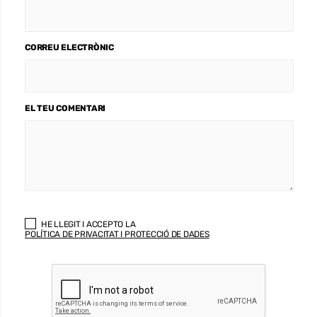
CORREU ELECTRÒNIC
EL TEU COMENTARI
HE LLEGIT I ACCEPTO LA
POLÍTICA DE PRIVACITAT I PROTECCIÓ DE DADES