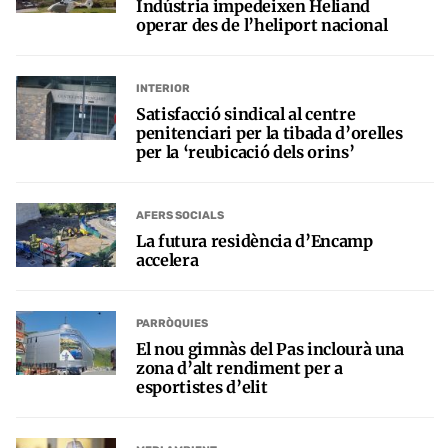
Indústria impedeixen Heliand
operar des de l’heliport nacional
INTERIOR
Satisfacció sindical al centre
penitenciari per la tibada d’orelles
per la ‘reubicació dels orins’
AFERS SOCIALS
La futura residència d’Encamp
accelera
PARRÒQUIES
El nou gimnàs del Pas inclourà una
zona d’alt rendiment per a
esportistes d’elit