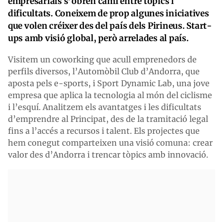
empresarials s’obren camí entre tòpics i
dificultats. Coneixem de prop algunes iniciatives
que volen créixer des del país dels Pirineus. Start-
ups amb visió global, però arrelades al país.
Visitem un coworking que acull emprenedors de
perfils diversos, l’Automòbil Club d’Andorra, que
aposta pels e-sports, i Sport Dynamic Lab, una jove
empresa que aplica la tecnologia al món del ciclisme
i l’esquí. Analitzem els avantatges i les dificultats
d’emprendre al Principat, des de la tramitació legal
fins a l’accés a recursos i talent. Els projectes que
hem conegut comparteixen una visió comuna: crear
valor des d’Andorra i trencar tòpics amb innovació.