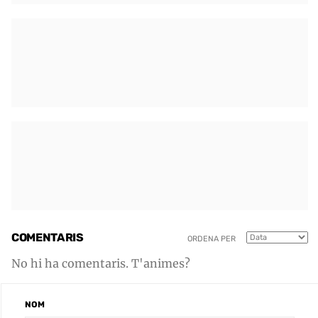
COMENTARIS
ORDENA PER
No hi ha comentaris. T'animes?
NOM