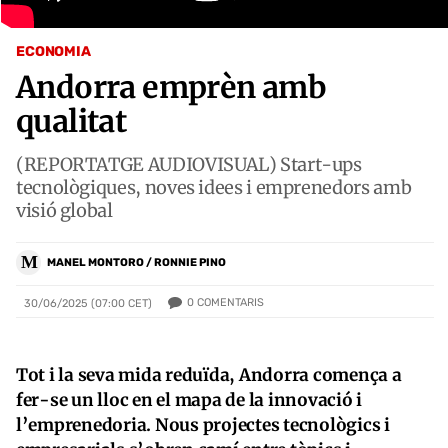
ECONOMIA
Andorra emprèn amb
qualitat
(REPORTATGE AUDIOVISUAL) Start-ups
tecnològiques, noves idees i emprenedors amb
visió global
M
MANEL MONTORO / RONNIE PINO
0
COMENTARIS
30/06/2025 (07:00 CET)
Tot i la seva mida reduïda, Andorra comença a
fer-se un lloc en el mapa de la innovació i
l’emprenedoria. Nous projectes tecnològics i