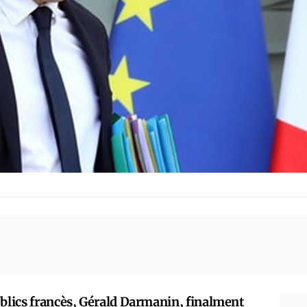
úblics francès, Gérald Darmanin, finalment