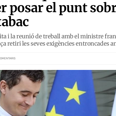
r posar el punt sobre
tabac
ita i la reunió de treball amb el ministre fra
ça retiri les seves exigències entroncades am
OMENTARIS