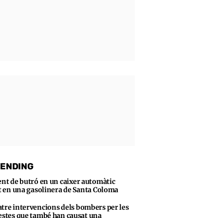
ENDING
ent de butró en un caixer automàtic
t en una gasolinera de Santa Coloma
tre intervencions dels bombers per les
stes que també han causat una