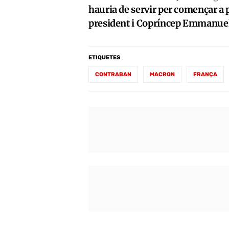
hauria de servir per començar a pa
president i Copríncep Emmanue
ETIQUETES
CONTRABAN
MACRON
FRANÇA