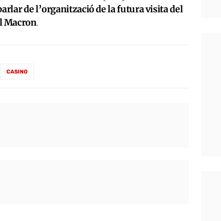
rlar de l’organització de la futura visita del
l Macron
.
CASINO