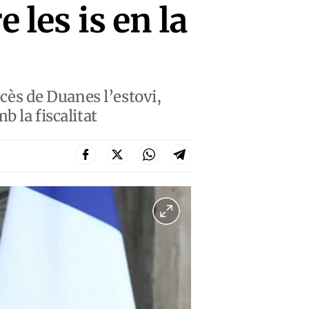
 les is en la
ncès de Duanes l’estovi,
b la fiscalitat