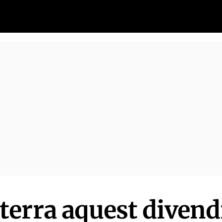
erra aquest divendr