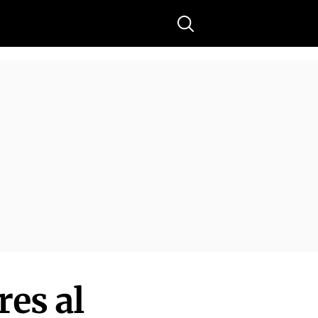
Buscar
es al