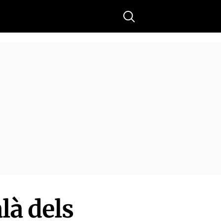
Buscar
là dels