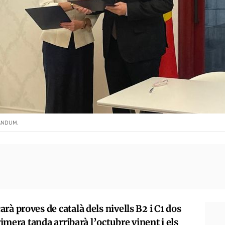
ÀNDUM.
rà proves de català dels nivells B2 i C1 dos
rimera tanda arribarà l’octubre vinent i els