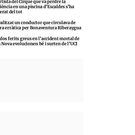
rtista del Cirque que va perdre la
iència en una piscina d’Escaldes s’ha
erat del tot
alitzat un conductor que circulava de
a erràtica per Bonaventura Riberaygua
 dos ferits greus en l’accident mortal de
a Nova evolucionen bé i surten de l’UCI