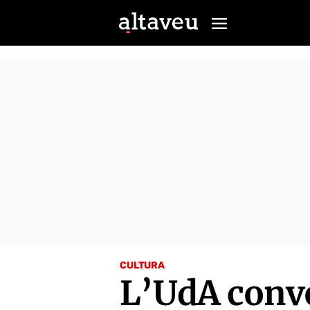
CULTURA
L’UdA convo