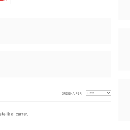
ORDENA PER
tellà al carrer.