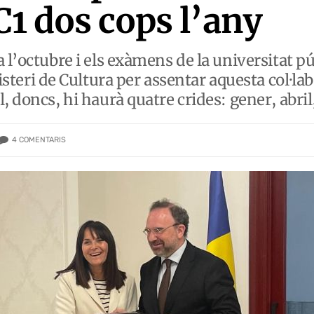
 C1 dos cops l’any
 l’octubre i els exàmens de la universitat pú
i de Cultura per assentar aquesta col·labo
, doncs, hi haurà quatre crides: gener, abril
4
COMENTARIS