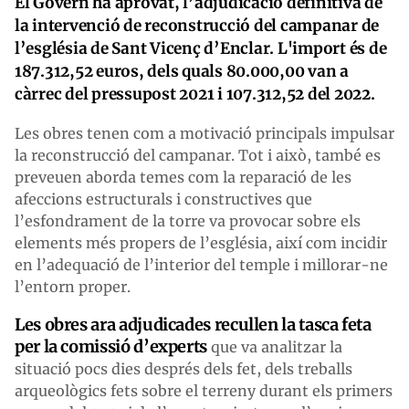
El Govern ha aprovat, l’adjudicació definitiva de
la intervenció de reconstrucció del campanar de
l’església de Sant Vicenç d’Enclar. L'import és de
187.312,52 euros, dels quals 80.000,00 van a
càrrec del pressupost 2021 i 107.312,52 del 2022.
Les obres tenen com a motivació principals impulsar
la reconstrucció del campanar. Tot i això, també es
preveuen aborda temes com la reparació de les
afeccions estructurals i constructives que
l’esfondrament de la torre va provocar sobre els
elements més propers de l’església, així com incidir
en l’adequació de l’interior del temple i millorar-ne
l’entorn proper.
Les obres ara adjudicades recullen la tasca feta
per la comissió d’experts
que va analitzar la
situació pocs dies després dels fet, dels treballs
arqueològics fets sobre el terreny durant els primers