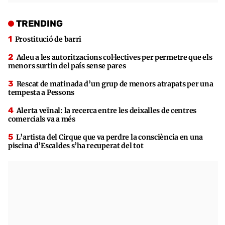
TRENDING
Prostitució de barri
Adeu a les autoritzacions col·lectives per permetre que els
menors surtin del país sense pares
Rescat de matinada d’un grup de menors atrapats per una
tempesta a Pessons
Alerta veïnal: la recerca entre les deixalles de centres
comercials va a més
L’artista del Cirque que va perdre la consciència en una
piscina d’Escaldes s’ha recuperat del tot