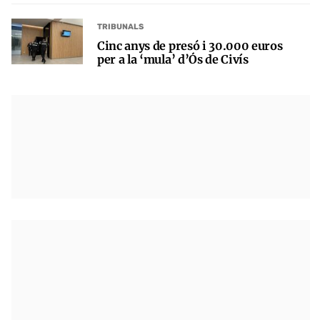
TRIBUNALS
Cinc anys de presó i 30.000 euros
per a la ‘mula’ d’Ós de Civís