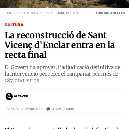
SANT VICENÇ D'ENCLAR, EL 18 DE MARÇ DEL 2017.
TONI SOLANELLES
CULTURA
La reconstrucció de Sant
Vicenç d'Enclar entra en la
recta final
El Govern ha aprovat, l’adjudicació definitiva de
la intervenció per refer el campanar per més de
187.000 euros
ALTAVEU
0
COMENTARIS
13/10/2021 (19:08 CET)