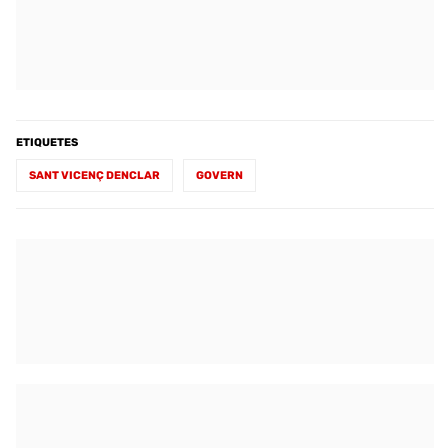
ETIQUETES
SANT VICENÇ DENCLAR
GOVERN