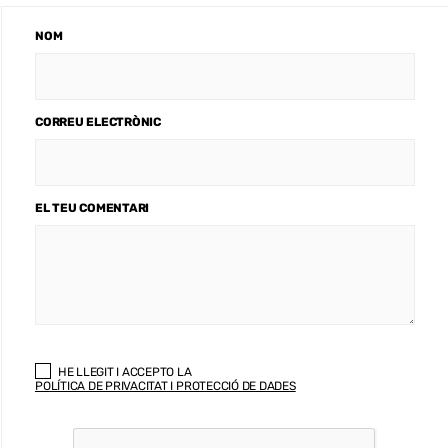
NOM
CORREU ELECTRÒNIC
EL TEU COMENTARI
HE LLEGIT I ACCEPTO LA
POLÍTICA DE PRIVACITAT I PROTECCIÓ DE DADES