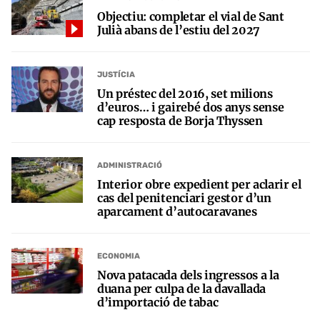
Objectiu: completar el vial de Sant
Julià abans de l’estiu del 2027
JUSTÍCIA
Un préstec del 2016, set milions
d’euros… i gairebé dos anys sense
cap resposta de Borja Thyssen
ADMINISTRACIÓ
Interior obre expedient per aclarir el
cas del penitenciari gestor d’un
aparcament d’autocaravanes
ECONOMIA
Nova patacada dels ingressos a la
duana per culpa de la davallada
d’importació de tabac