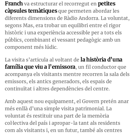
Franch
petites
va estructurar el recorregut en
càpsules temàtiques
que permeten abordar les
diferents dimensions de Ràdio Andorra. La voluntat,
segons Mas, era trobar un equilibri entre el rigor
històric i una experiència accessible per a tots els
públics, combinant el vessant pedagògic amb un
component més lúdic.
la història d’una
La visita s’articula al voltant de
família que viu a l’emissora
, un fil conductor que
acompanya els visitants mentre recorren la sala dels
emissors, els antics generadors, els espais de
continuïtat i altres dependències del centre.
Amb aquest nou equipament, el Govern pretén anar
més enllà d’una simple visita patrimonial. La
voluntat és restituir una part de la memòria
col·lectiva del país i apropar-la tant als residents
com als visitants i, en un futur, també als centres