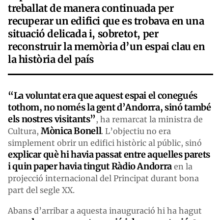
treballat de manera continuada per
recuperar un edifici que es trobava en una
situació delicada i, sobretot, per
reconstruir la memòria d’un espai clau en
la història del país
“La voluntat era que aquest espai el conegués
tothom, no només la gent d’Andorra, sinó també
els nostres visitants”
, ha remarcat la ministra de
Mònica Bonell
Cultura,
. L’objectiu no era
simplement obrir un edifici històric al públic, sinó
explicar què hi havia passat entre aquelles parets
i quin paper havia tingut Ràdio Andorra
en la
projecció internacional del Principat durant bona
part del segle XX.
Abans d’arribar a aquesta inauguració hi ha hagut