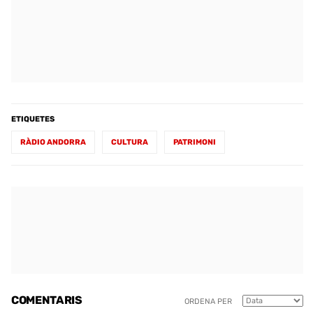
ETIQUETES
RÀDIO ANDORRA
CULTURA
PATRIMONI
COMENTARIS
ORDENA PER