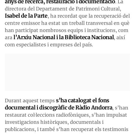
anys de recerca, restauració i documentació
. La
directora del Departament de Patrimoni Cultural,
Isabel de la Parte
, ha recordat que la recuperació del
centre emissor ha estat un treball transversal en què
han participat nombrosos equips i institucions, com
l’Arxiu Nacional i la Biblioteca Nacional
ara
, així
com especialistes i empreses del país.
s’ha catalogat el fons
Durant aquest temps
documental i discogràfic de Ràdio Andorra
, s’han
restaurat col·leccions radiofòniques, s’han impulsat
investigacions històriques, documentals i
publicacions, i també s’han recuperat els testimonis