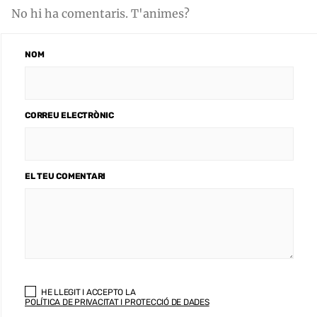
No hi ha comentaris. T'animes?
NOM
CORREU ELECTRÒNIC
EL TEU COMENTARI
HE LLEGIT I ACCEPTO LA
POLÍTICA DE PRIVACITAT I PROTECCIÓ DE DADES