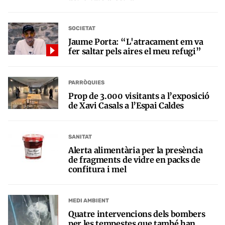
SOCIETAT
Jaume Porta: “L'atracament em va
fer saltar pels aires el meu refugi”
PARRÒQUIES
Prop de 3.000 visitants a l’exposició
de Xavi Casals a l’Espai Caldes
SANITAT
Alerta alimentària per la presència
de fragments de vidre en packs de
confitura i mel
MEDI AMBIENT
Quatre intervencions dels bombers
per les tempestes que també han