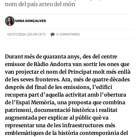
nom del país arreu del món
ANNA GONÇALVES
0
COMENTARIS
02/07/2026 (20:08 CET)
Durant més de quaranta anys, des del centre
emissor de Ràdio Andorra van sortir les ones que
van projectar el nom del Principat molt més enllà
de les seves fronteres. Ara, més de quatre dècades
després del final de les emissions, l’edifici
recupera part d’aquella activitat amb l’obertura
de l’Espai Memòria, una proposta que combina
patrimoni, documentació històrica i realitat
augmentada per explicar al públic què va
representar una de les infraestructures més
emblemàtiques de la història contemporània del