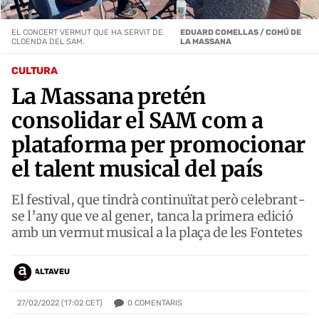
EL CONCERT VERMUT QUE HA SERVIT DE
EDUARD COMELLAS / COMÚ DE
CLOENDA DEL SAM.
LA MASSANA
CULTURA
La Massana pretén
consolidar el SAM com a
plataforma per promocionar
el talent musical del país
El festival, que tindrà continuïtat però celebrant-
se l’any que ve al gener, tanca la primera edició
amb un vermut musical a la plaça de les Fontetes
ALTAVEU
0
COMENTARIS
27/02/2022 (17:02 CET)