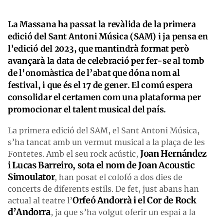
La Massana ha passat la revàlida de la primera
edició del Sant Antoni Música (SAM) i ja pensa en
l’edició del 2023, que mantindrà format però
avançarà la data de celebració per fer-se al tomb
de l’onomàstica de l’abat que dóna nom al
festival, i que és el 17 de gener. El comú espera
consolidar el certamen com una plataforma per
promocionar el talent musical del país.
La primera edició del SAM, el Sant Antoni Música,
s’ha tancat amb un vermut musical a la plaça de les
Joan Hernández
Fontetes. Amb el seu rock acústic,
i Lucas Barreiro, sota el nom de Joan Acoustic
Simoulator
, han posat el colofó a dos dies de
concerts de diferents estils. De fet, just abans han
Orfeó Andorrà i el Cor de Rock
actual al teatre l’
d’Andorra
, ja que s’ha volgut oferir un espai a la