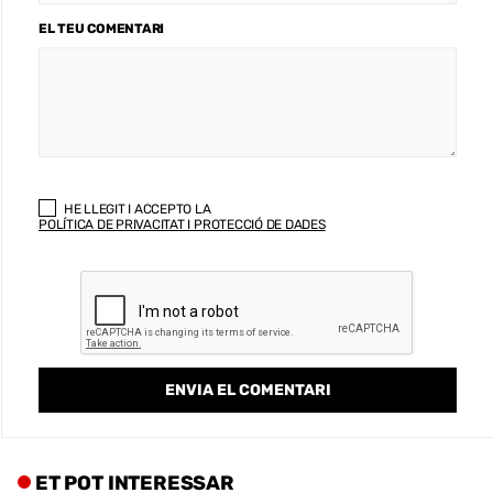
EL TEU COMENTARI
HE LLEGIT I ACCEPTO LA
POLÍTICA DE PRIVACITAT I PROTECCIÓ DE DADES
ET POT INTERESSAR