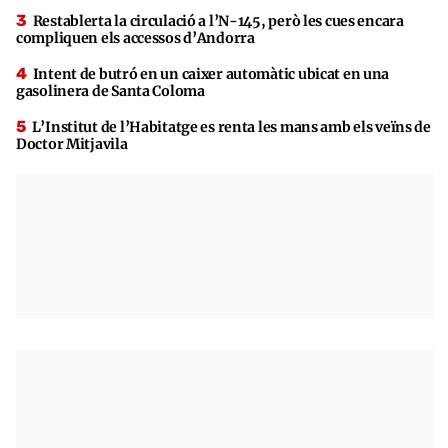
Restablerta la circulació a l’N-145, però les cues encara
compliquen els accessos d’Andorra
Intent de butró en un caixer automàtic ubicat en una
gasolinera de Santa Coloma
L’Institut de l’Habitatge es renta les mans amb els veïns de
Doctor Mitjavila