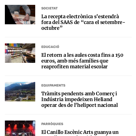
SOCIETAT
La recepta electrònica s’estendrà
fora del SAAS de “cara el setembre-
octubre”
EDUCACIÓ
El retorn a les aules costa fins a 150
euros, amb més famílies que
reaprofiten material escolar
EQUIPAMENTS
Tràmits pendents amb Comerç i
Indústria impedeixen Heliand
operar des de l’heliport nacional
PARRÒQUIES
El Canillo Escènic Arts guanya un