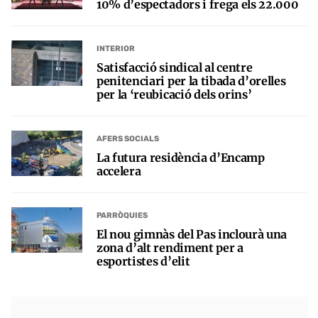
10% d’espectadors i frega els 22.000
INTERIOR
Satisfacció sindical al centre
penitenciari per la tibada d’orelles
per la ‘reubicació dels orins’
AFERS SOCIALS
La futura residència d’Encamp
accelera
PARRÒQUIES
El nou gimnàs del Pas inclourà una
zona d’alt rendiment per a
esportistes d’elit