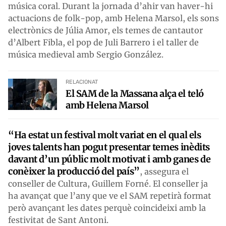
música coral. Durant la jornada d’ahir van haver-hi
actuacions de folk-pop, amb Helena Marsol, els sons
electrònics de Júlia Amor, els temes de cantautor
d’Albert Fibla, el pop de Juli Barrero i el taller de
música medieval amb Sergio González.
RELACIONAT
El SAM de la Massana alça el teló
amb Helena Marsol
“Ha estat un festival molt variat en el qual els
joves talents han pogut presentar temes inèdits
davant d’un públic molt motivat i amb ganes de
conèixer la producció del país”
, assegura el
conseller de Cultura, Guillem Forné. El conseller ja
ha avançat que l’any que ve el SAM repetirà format
però avançant les dates perquè coincideixi amb la
festivitat de Sant Antoni.