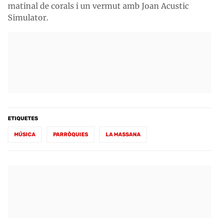
matinal de corals i un vermut amb Joan Acustic
Simulator.
ETIQUETES
MÚSICA
PARRÒQUIES
LA MASSANA