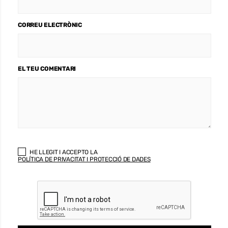
CORREU ELECTRÒNIC
EL TEU COMENTARI
HE LLEGIT I ACCEPTO LA
POLÍTICA DE PRIVACITAT I PROTECCIÓ DE DADES