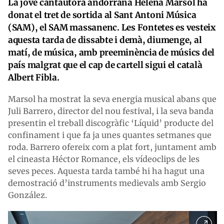
La jove cantautora andorrana Helena Marsol ha
donat el tret de sortida al Sant Antoni Música
(SAM), el SAM massanenc. Les Fontetes es vesteix
aquesta tarda de dissabte i demà, diumenge, al
matí, de música, amb preeminència de músics del
país malgrat que el cap de cartell sigui el català
Albert Fibla.
Marsol ha mostrat la seva energia musical abans que
Juli Barrero, director del nou festival, i la seva banda
presentin el treball discogràfic ‘Líquid’ producte del
confinament i que fa ja unes quantes setmanes que
roda. Barrero ofereix com a plat fort, juntament amb
el cineasta Héctor Romance, els vídeoclips de les
seves peces. Aquesta tarda també hi ha hagut una
demostració d’instruments medievals amb Sergio
González.