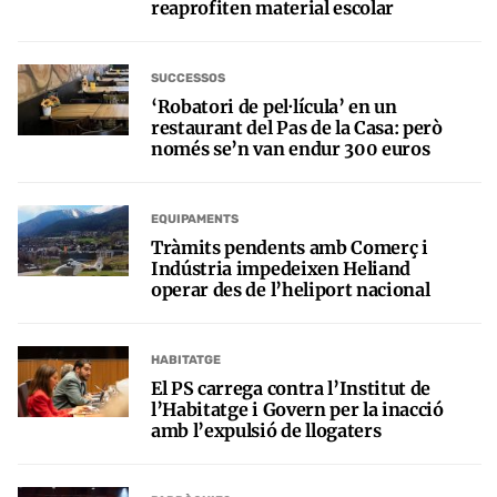
reaprofiten material escolar
SUCCESSOS
‘Robatori de pel·lícula’ en un
restaurant del Pas de la Casa: però
només se’n van endur 300 euros
EQUIPAMENTS
Tràmits pendents amb Comerç i
Indústria impedeixen Heliand
operar des de l’heliport nacional
HABITATGE
El PS carrega contra l’Institut de
l’Habitatge i Govern per la inacció
amb l’expulsió de llogaters