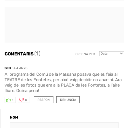
(1)
COMENTARIS
ORDENA PER
SEB
FA 4 ANYS
Al programa del Comú de la Massana posava que es feia al
TEATRE de les Fontetes, per això vaig decidir no anar-hi. Ara
veig de les fotos que era a la PLAÇA de les Fontetes, a l'aire
lliure. Quina pena!
RESPON
DENUNCIA
1
0
NOM