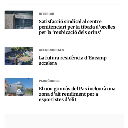
INTERIOR
Satisfacció sindical al centre
penitenciari per la tibada d’orelles
per la ‘reubicació dels orins’
AFERS SOCIALS
La futura residència d’Encamp
accelera
PARRÒQUIES
El nou gimnàs del Pas inclourà una
zona d’alt rendiment per a
esportistes d’elit