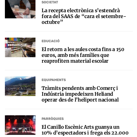
SOCIETAT
La recepta electrònica s’estendrà
fora del SAAS de “cara el setembre-
octubre”
EDUCACIÓ
El retorn a les aules costa fins a 150
euros, amb més famílies que
reaprofiten material escolar
EQUIPAMENTS
Tràmits pendents amb Comerç i
Indústria impedeixen Heliand
operar des de l’heliport nacional
PARRÒQUIES
El Canillo Escènic Arts guanya un
10% d’espectadors i frega els 22.000