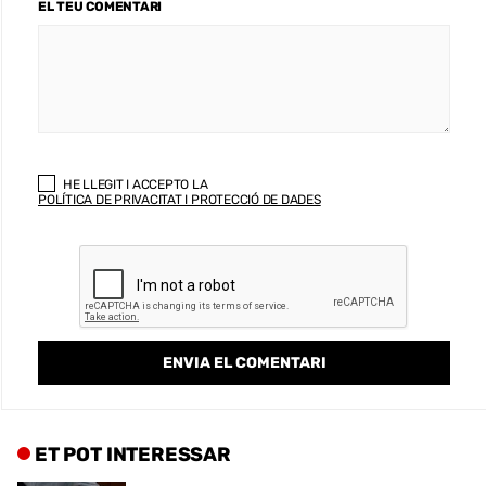
EL TEU COMENTARI
HE LLEGIT I ACCEPTO LA
POLÍTICA DE PRIVACITAT I PROTECCIÓ DE DADES
ET POT INTERESSAR