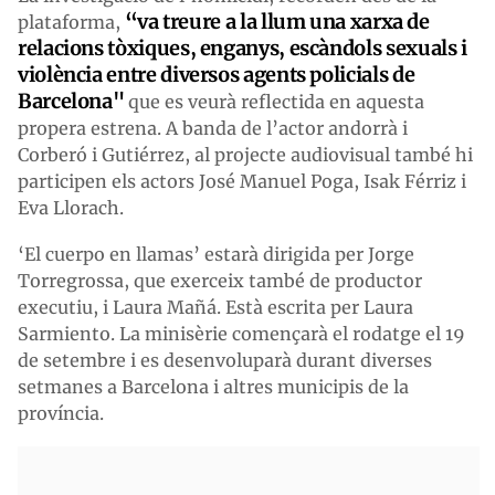
“va treure a la llum una xarxa de
plataforma,
relacions tòxiques, enganys, escàndols sexuals i
violència entre diversos agents policials de
Barcelona"
que es veurà reflectida en aquesta
propera estrena. A banda de l’actor andorrà i
Corberó i Gutiérrez, al projecte audiovisual també hi
participen els actors José Manuel Poga, Isak Férriz i
Eva Llorach.
‘El cuerpo en llamas’ estarà dirigida per Jorge
Torregrossa, que exerceix també de productor
executiu, i Laura Mañá. Està escrita per Laura
Sarmiento. La minisèrie començarà el rodatge el 19
de setembre i es desenvoluparà durant diverses
setmanes a Barcelona i altres municipis de la
província.