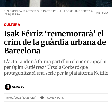
ELS PRINCIPALS ACTORS QUE PARTICIPEN A LA SÈRIE AMB FÉRRIZ A
NETFLIX
L'ESQUERRA.
CULTURA
Isak Férriz ‘rememorarà’ el
crim de la guàrdia urbana de
Barcelona
L’actor andorrà forma part d’un elenc encapçalat
per Quim Gutiérrez i Úrsula Corberó que
protagonitzarà una sèrie per la plataforma Netflix
ALTAVEU
1
COMENTARIS
16/09/2022 (10:23 CET)