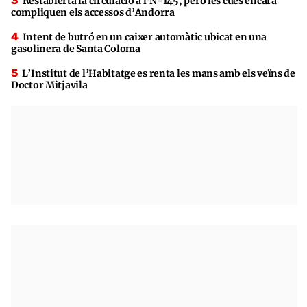
Restablerta la circulació a l’N-145, però les cues encara
compliquen els accessos d’Andorra
Intent de butró en un caixer automàtic ubicat en una
gasolinera de Santa Coloma
L’Institut de l’Habitatge es renta les mans amb els veïns de
Doctor Mitjavila