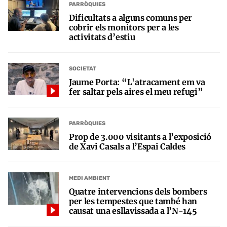
PARRÒQUIES
Dificultats a alguns comuns per
cobrir els monitors per a les
activitats d’estiu
SOCIETAT
Jaume Porta: “L'atracament em va
fer saltar pels aires el meu refugi”
PARRÒQUIES
Prop de 3.000 visitants a l’exposició
de Xavi Casals a l’Espai Caldes
MEDI AMBIENT
Quatre intervencions dels bombers
per les tempestes que també han
causat una esllavissada a l’N-145