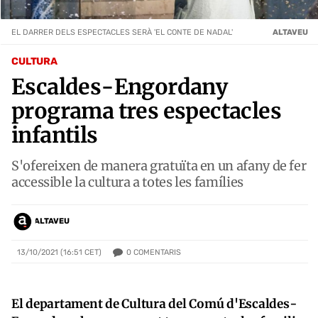
EL DARRER DELS ESPECTACLES SERÀ 'EL CONTE DE NADAL'
ALTAVEU
CULTURA
Escaldes-Engordany
programa tres espectacles
infantils
S'ofereixen de manera gratuïta en un afany de fer
accessible la cultura a totes les famílies
ALTAVEU
0
COMENTARIS
13/10/2021 (16:51 CET)
El departament de Cultura del Comú d'Escaldes-