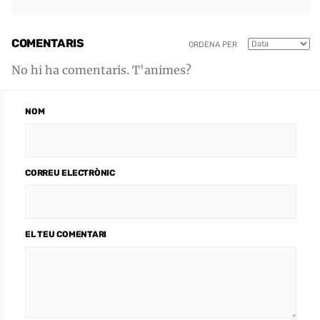
COMENTARIS
ORDENA PER
No hi ha comentaris. T'animes?
NOM
CORREU ELECTRÒNIC
EL TEU COMENTARI