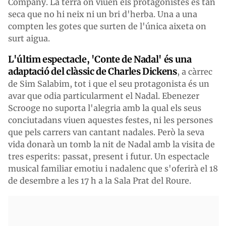
Company. La terra on viuen els protagonistes és tan
seca que no hi neix ni un bri d'herba. Una a una
compten les gotes que surten de l'única aixeta on
surt aigua.
L'últim espectacle, 'Conte de Nadal' és una
adaptació del clàssic de Charles Dickens
, a càrrec
de Sim Salabim, tot i que el seu protagonista és un
avar que odia particularment el Nadal. Ebenezer
Scrooge no suporta l'alegria amb la qual els seus
conciutadans viuen aquestes festes, ni les persones
que pels carrers van cantant nadales. Però la seva
vida donarà un tomb la nit de Nadal amb la visita de
tres esperits: passat, present i futur. Un espectacle
musical familiar emotiu i nadalenc que s'oferirà el 18
de desembre a les 17 h a la Sala Prat del Roure.