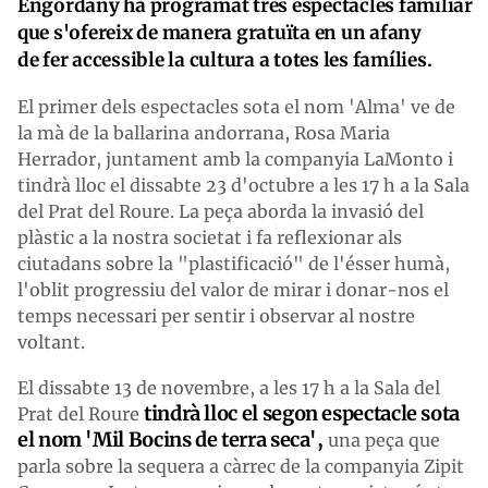
Engordany ha programat tres espectacles familiar
que s'ofereix de manera gratuïta en un afany
de fer accessible la cultura a totes les famílies.
El primer dels espectacles sota el nom 'Alma' ve de
la mà de la ballarina andorrana, Rosa Maria
Herrador, juntament amb la companyia LaMonto i
tindrà lloc el dissabte 23 d'octubre a les 17 h a la Sala
del Prat del Roure. La peça aborda la invasió del
plàstic a la nostra societat i fa reflexionar als
ciutadans sobre la "plastificació" de l'ésser humà,
l'oblit progressiu del valor de mirar i donar-nos el
temps necessari per sentir i observar al nostre
voltant.
El dissabte 13 de novembre, a les 17 h a la Sala del
tindrà lloc el segon espectacle sota
Prat del Roure
el nom 'Mil Bocins de terra seca',
una peça que
parla sobre la sequera a càrrec de la companyia Zipit