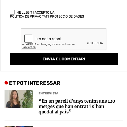
HE LLEGIT I ACCEPTO LA
POLÍTICA DE PRIVACITAT I PROTECCIÓ DE DADES
ET POT INTERESSAR
ENTREVISTA
“En un parell d’anys tenim uns 120
metges que han entrat i s’han
quedat al país”