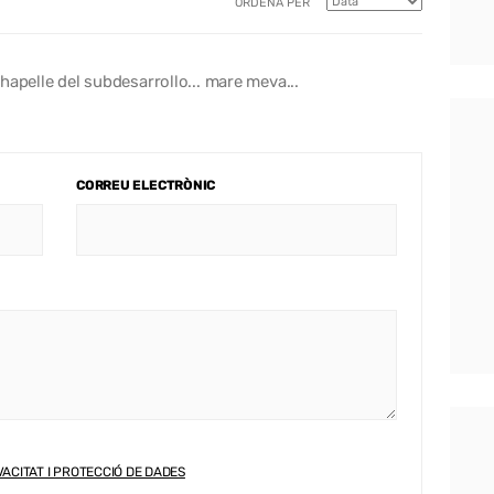
ORDENA PER
aChapelle del subdesarrollo... mare meva...
CORREU ELECTRÒNIC
VACITAT I PROTECCIÓ DE DADES