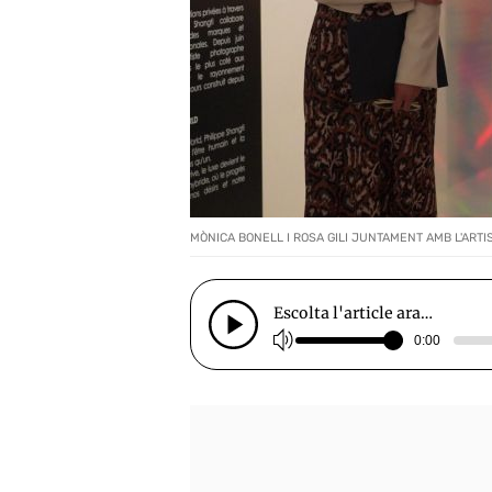
MÒNICA BONELL I ROSA GILI JUNTAMENT AMB L'ARTI
Escolta l'article ara…
0:00