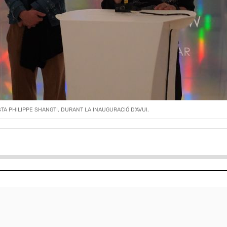
STA PHILIPPE SHANGTI, DURANT LA INAUGURACIÓ D'AVUI.