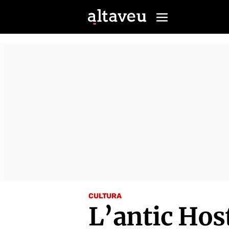
CULTURA
L’antic Host