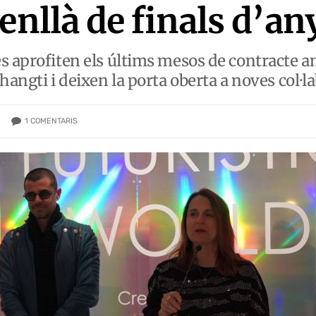
enllà de finals d’an
s aprofiten els últims mesos de contracte a
hangti i deixen la porta oberta a noves col·l
1
COMENTARIS