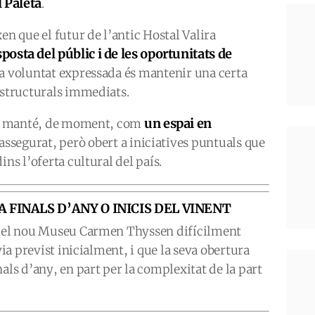
 Paleta
.
 que el futur de l’antic Hostal Valira
sposta del públic i de les oportunitats de
a voluntat expressada és mantenir una certa
estructurals immediats.
un espai en
 es manté, de moment, com
 assegurat, però obert a iniciatives puntuals que
ins l’oferta cultural del país.
 FINALS D’ANY O INICIS DEL VINENT
ue el nou Museu Carmen Thyssen difícilment
via previst inicialment, i que la seva obertura
als d’any, en part per la complexitat de la part