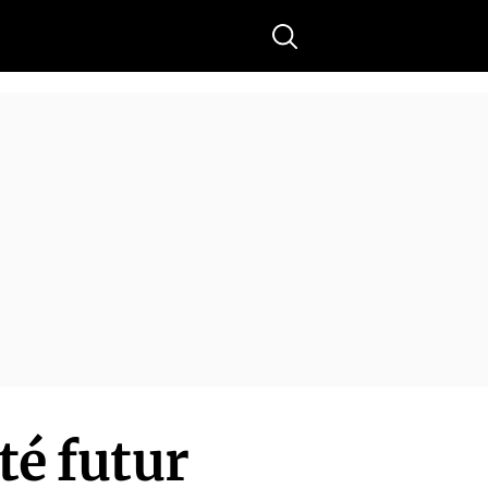
Buscar
té futur