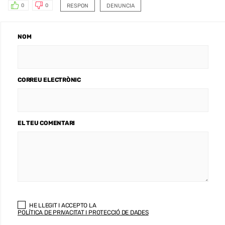
RESPON
DENUNCIA
0
0
NOM
CORREU ELECTRÒNIC
EL TEU COMENTARI
HE LLEGIT I ACCEPTO LA
POLÍTICA DE PRIVACITAT I PROTECCIÓ DE DADES