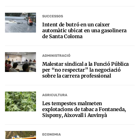
SUCCESSOS
Intent de butró en un caixer
automàtic ubicat en una gasolinera
de Santa Coloma
ADMINISTRACIÓ
Malestar sindical a la Funció Pública
per “no respectar” la negociació
sobre la carrera professional
AGRICULTURA
Les tempestes malmeten
explotacions de tabac a Fontaneda,
Sispony, Aixovall i Auvinyà
ECONOMIA