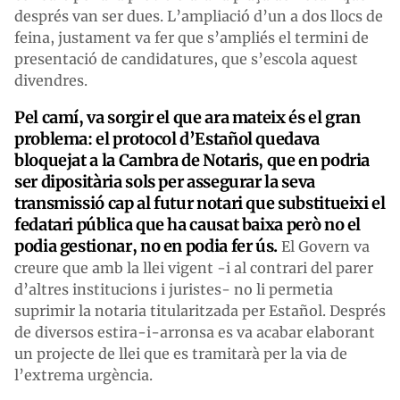
després van ser dues. L’ampliació d’un a dos llocs de
feina, justament va fer que s’ampliés el termini de
presentació de candidatures, que s’escola aquest
divendres.
Pel camí, va sorgir el que ara mateix és el gran
problema: el protocol d’Estañol quedava
bloquejat a la Cambra de Notaris, que en podria
ser dipositària sols per assegurar la seva
transmissió cap al futur notari que substitueixi el
fedatari pública que ha causat baixa però no el
podia gestionar, no en podia fer ús.
El Govern va
creure que amb la llei vigent -i al contrari del parer
d’altres institucions i juristes- no li permetia
suprimir la notaria titularitzada per Estañol. Després
de diversos estira-i-arronsa es va acabar elaborant
un projecte de llei que es tramitarà per la via de
l’extrema urgència.