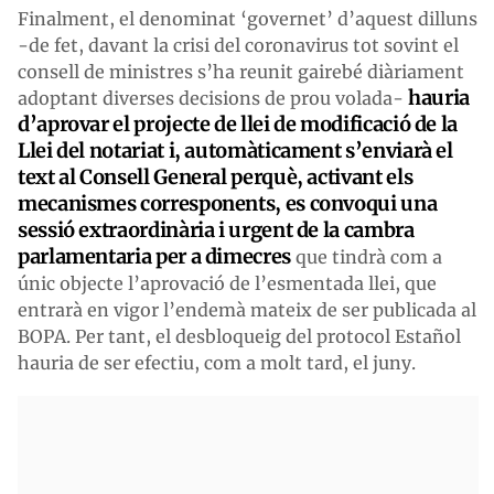
Finalment, el denominat ‘governet’ d’aquest dilluns
-de fet, davant la crisi del coronavirus tot sovint el
consell de ministres s’ha reunit gairebé diàriament
hauria
adoptant diverses decisions de prou volada-
d’aprovar el projecte de llei de modificació de la
Llei del notariat i, automàticament s’enviarà el
text al Consell General perquè, activant els
mecanismes corresponents, es convoqui una
sessió extraordinària i urgent de la cambra
parlamentaria per a dimecres
que tindrà com a
únic objecte l’aprovació de l’esmentada llei, que
entrarà en vigor l’endemà mateix de ser publicada al
BOPA. Per tant, el desbloqueig del protocol Estañol
hauria de ser efectiu, com a molt tard, el juny.