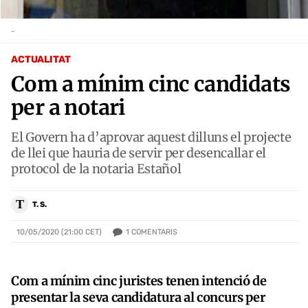
-
ACTUALITAT
Com a mínim cinc candidats
per a notari
El Govern ha d’aprovar aquest dilluns el projecte
de llei que hauria de servir per desencallar el
protocol de la notaria Estañol
T
T. S.
1
COMENTARIS
10/05/2020 (21:00 CET)
Com a mínim cinc juristes tenen intenció de
presentar la seva candidatura al concurs per