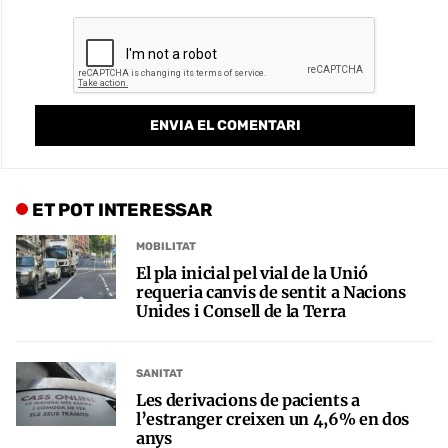
ET POT INTERESSAR
MOBILITAT
El pla inicial pel vial de la Unió
requeria canvis de sentit a Nacions
Unides i Consell de la Terra
SANITAT
Les derivacions de pacients a
l’estranger creixen un 4,6% en dos
anys