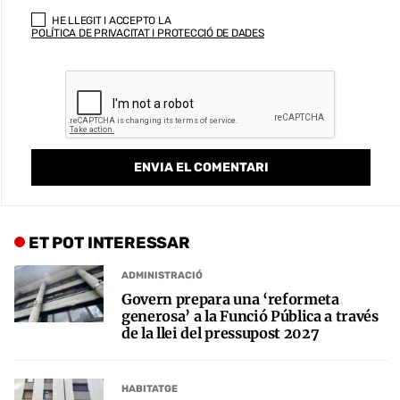
HE LLEGIT I ACCEPTO LA
POLÍTICA DE PRIVACITAT I PROTECCIÓ DE DADES
ET POT INTERESSAR
ADMINISTRACIÓ
Govern prepara una ‘reformeta
generosa’ a la Funció Pública a través
de la llei del pressupost 2027
HABITATGE