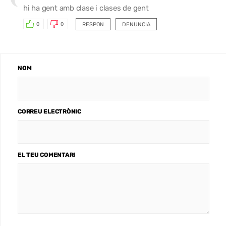
hi ha gent amb clase i clases de gent
RESPON
DENUNCIA
0
0
NOM
CORREU ELECTRÒNIC
EL TEU COMENTARI