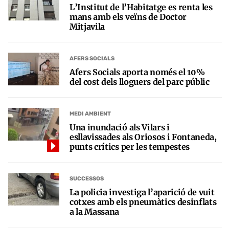
L’Institut de l’Habitatge es renta les
mans amb els veïns de Doctor
Mitjavila
AFERS SOCIALS
Afers Socials aporta només el 10%
del cost dels lloguers del parc públic
MEDI AMBIENT
Una inundació als Vilars i
esllavissades als Oriosos i Fontaneda,
punts crítics per les tempestes
SUCCESSOS
La policia investiga l’aparició de vuit
cotxes amb els pneumàtics desinflats
a la Massana