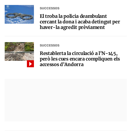
SUCCESSOS
El troba la policia deambulant
cercant la dona i acaba detingut per
haver-la agredit prèviament
SUCCESSOS
Restablerta la circulació a l’N-145,
però les cues encara compliquen els
accessos d’Andorra