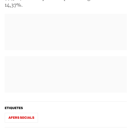
14,37%.
ETIQUETES
AFERS SOCIALS