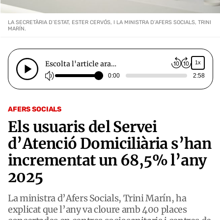
LA SECRETÀRIA D’ESTAT, ESTER CERVÓS, I LA MINISTRA D’AFERS SOCIALS, TRINI
MARÍN.
Escolta l'article ara…
1x
0:00
2:58
AFERS SOCIALS
Els usuaris del Servei
d’Atenció Domiciliària s’han
incrementat un 68,5% l’any
2025
La ministra d’Afers Socials, Trini Marín, ha
explicat que l’any va cloure amb 400 places