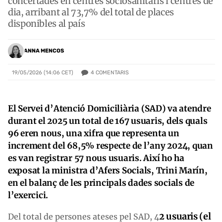
concertades en centres sociosanitaris i centres de
dia, arribant al 73,7% del total de places
disponibles al país
ANNA MENCOS
4
COMENTARIS
19/05/2026 (14:06 CET)
El Servei d’Atenció Domiciliària (SAD) va atendre
durant el 2025 un total de 167 usuaris, dels quals
96 eren nous, una xifra que representa un
increment del 68,5% respecte de l’any 2024, quan
es van registrar 57 nous usuaris. Així ho ha
exposat la ministra d’Afers Socials, Trini Marín,
en el balanç de les principals dades socials de
l’exercici.
2 usuaris (el
Del total de persones ateses pel SAD, 4