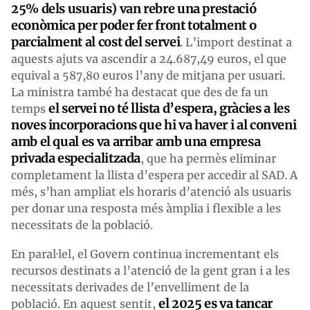
25% dels usuaris) van rebre una prestació
econòmica per poder fer front totalment o
parcialment al cost del servei
. L’import destinat a
aquests ajuts va ascendir a 24.687,49 euros, el que
equival a 587,80 euros l’any de mitjana per usuari.
La ministra també ha destacat que des de fa un
el servei no té llista d’espera, gràcies a les
temps
noves incorporacions que hi va haver i al conveni
amb el qual es va arribar amb una empresa
privada especialitzada
, que ha permès eliminar
completament la llista d’espera per accedir al SAD. A
més, s’han ampliat els horaris d’atenció als usuaris
per donar una resposta més àmplia i flexible a les
necessitats de la població.
En paral·lel, el Govern continua incrementant els
recursos destinats a l’atenció de la gent gran i a les
necessitats derivades de l’envelliment de la
el 2025 es va tancar
població. En aquest sentit,