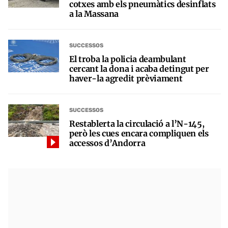
cotxes amb els pneumàtics desinflats
a la Massana
SUCCESSOS
El troba la policia deambulant
cercant la dona i acaba detingut per
haver-la agredit prèviament
SUCCESSOS
Restablerta la circulació a l’N-145,
però les cues encara compliquen els
accessos d’Andorra