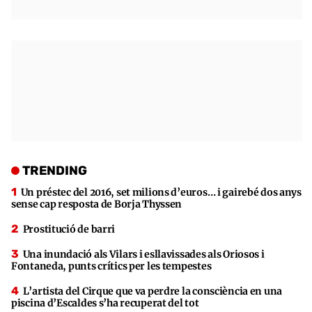
TRENDING
Un préstec del 2016, set milions d’euros… i gairebé dos anys
sense cap resposta de Borja Thyssen
Prostitució de barri
Una inundació als Vilars i esllavissades als Oriosos i
Fontaneda, punts crítics per les tempestes
L’artista del Cirque que va perdre la consciència en una
piscina d’Escaldes s’ha recuperat del tot