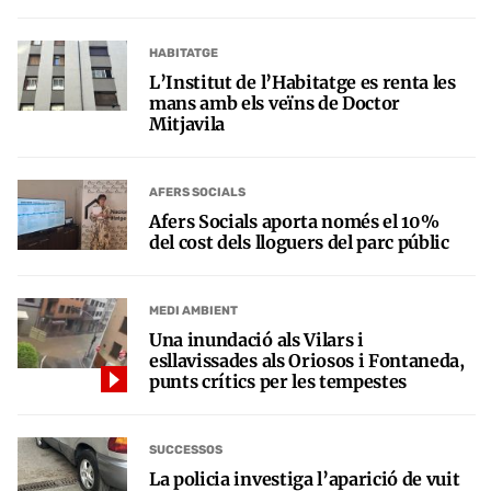
HABITATGE
L’Institut de l’Habitatge es renta les
mans amb els veïns de Doctor
Mitjavila
AFERS SOCIALS
Afers Socials aporta només el 10%
del cost dels lloguers del parc públic
MEDI AMBIENT
Una inundació als Vilars i
esllavissades als Oriosos i Fontaneda,
punts crítics per les tempestes
SUCCESSOS
La policia investiga l’aparició de vuit