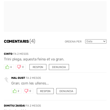
(4)
COMENTARIS
ORDENA PER
CINTO
FA 2 MESOS
Trini plega, aquesta feina et va gran.
RESPON
DENUNCIA
6
0
MAL GUST
FA 2 MESOS
Gran; com les ulleres...
RESPON
DENUNCIA
2
0
DIMITIU JA!!DA!
FA 2 MESOS