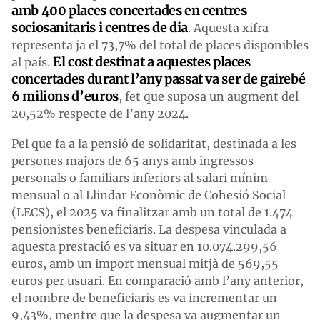
amb 400 places concertades en centres
sociosanitaris i centres de dia
. Aquesta xifra
representa ja el 73,7% del total de places disponibles
El cost destinat a aquestes places
al país.
concertades durant l’any passat va ser de gairebé
6 milions d’euros
, fet que suposa un augment del
20,52% respecte de l’any 2024.
Pel que fa a la pensió de solidaritat, destinada a les
persones majors de 65 anys amb ingressos
personals o familiars inferiors al salari mínim
mensual o al Llindar Econòmic de Cohesió Social
(LECS), el 2025 va finalitzar amb un total de 1.474
pensionistes beneficiaris. La despesa vinculada a
aquesta prestació es va situar en 10.074.299,56
euros, amb un import mensual mitjà de 569,55
euros per usuari. En comparació amb l’any anterior,
el nombre de beneficiaris es va incrementar un
9,43%, mentre que la despesa va augmentar un