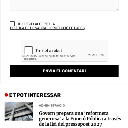
HE LLEGIT I ACCEPTO LA
POLÍTICA DE PRIVACITAT I PROTECCIÓ DE DADES
ET POT INTERESSAR
ADMINISTRACIÓ
Govern prepara una ‘reformeta
generosa’ a la Funció Pública a través
de la llei del pressupost 2027