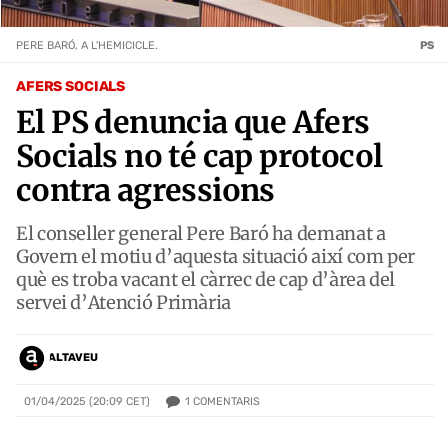
PERE BARÓ, A L'HEMICICLE.
PS
AFERS SOCIALS
El PS denuncia que Afers
Socials no té cap protocol
contra agressions
El conseller general Pere Baró ha demanat a
Govern el motiu d’aquesta situació així com per
què es troba vacant el càrrec de cap d’àrea del
servei d’Atenció Primària
ALTAVEU
1
COMENTARIS
01/04/2025 (20:09 CET)