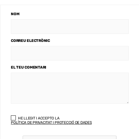
NOM
CORREU ELECTRÒNIC
EL TEU COMENTARI
HE LLEGIT I ACCEPTO LA
POLÍTICA DE PRIVACITAT I PROTECCIÓ DE DADES