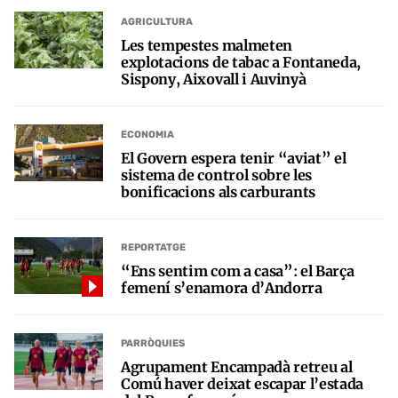
AGRICULTURA
Les tempestes malmeten
explotacions de tabac a Fontaneda,
Sispony, Aixovall i Auvinyà
ECONOMIA
El Govern espera tenir “aviat” el
sistema de control sobre les
bonificacions als carburants
REPORTATGE
“Ens sentim com a casa”: el Barça
femení s’enamora d’Andorra
PARRÒQUIES
Agrupament Encampadà retreu al
Comú haver deixat escapar l’estada