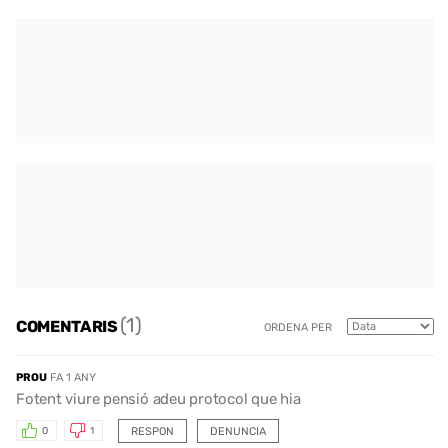
(1)
COMENTARIS
ORDENA PER
PROU
FA 1 ANY
Fotent viure pensió adeu protocol que hia
RESPON
DENUNCIA
0
1