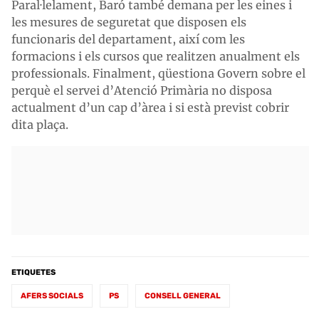
Paral·lelament, Baró també demana per les eines i
les mesures de seguretat que disposen els
funcionaris del departament, així com les
formacions i els cursos que realitzen anualment els
professionals. Finalment, qüestiona Govern sobre el
perquè el servei d’Atenció Primària no disposa
actualment d’un cap d’àrea i si està previst cobrir
dita plaça.
ETIQUETES
AFERS SOCIALS
PS
CONSELL GENERAL