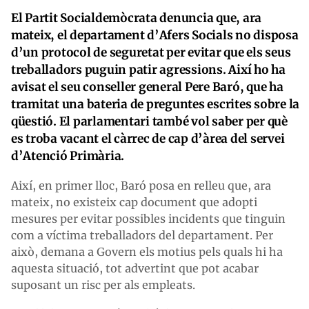
El Partit Socialdemòcrata denuncia que, ara
mateix, el departament d’Afers Socials no disposa
d’un protocol de seguretat per evitar que els seus
treballadors puguin patir agressions. Així ho ha
avisat el seu conseller general Pere Baró, que ha
tramitat una bateria de preguntes escrites sobre la
qüestió. El parlamentari també vol saber per què
es troba vacant el càrrec de cap d’àrea del servei
d’Atenció Primària.
Així, en primer lloc, Baró posa en relleu que, ara
mateix, no existeix cap document que adopti
mesures per evitar possibles incidents que tinguin
com a víctima treballadors del departament. Per
això, demana a Govern els motius pels quals hi ha
aquesta situació, tot advertint que pot acabar
suposant un risc per als empleats.