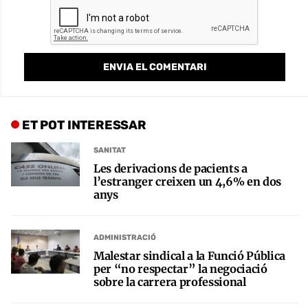
ET POT INTERESSAR
SANITAT
Les derivacions de pacients a
l’estranger creixen un 4,6% en dos
anys
ADMINISTRACIÓ
Malestar sindical a la Funció Pública
per “no respectar” la negociació
sobre la carrera professional