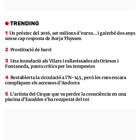
TRENDING
Un préstec del 2016, set milions d’euros… i gairebé dos anys
sense cap resposta de Borja Thyssen
Prostitució de barri
Una inundació als Vilars i esllavissades als Oriosos i
Fontaneda, punts crítics per les tempestes
Restablerta la circulació a l’N-145, però les cues encara
compliquen els accessos d’Andorra
L’artista del Cirque que va perdre la consciència en una
piscina d’Escaldes s’ha recuperat del tot