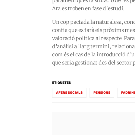
paramètriques la situació de les p
Ara es troben en fase d’estudi.
Un cop pactada la naturalesa, cond
confia que es farà els pròxims mes
valoració política al respecte. Par
d’anàlisi a llarg termini, relacio
com és el cas de la introducció d’
que seria gestionat des del sector 
ETIQUETES
AFERS SOCIALS
PENSIONS
PADRIN