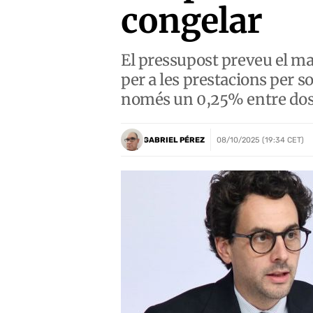
congelar
El pressupost preveu el ma
per a les prestacions per so
només un 0,25% entre dos 
GABRIEL PÉREZ
08/10/2025 (19:34 CET)