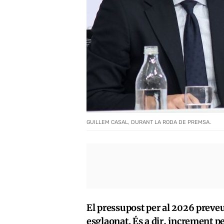
GUILLEM CASAL, DURANT LA RODA DE PREMSA.
El pressupost per al 2026 prev
esglaonat. És a dir, increment 