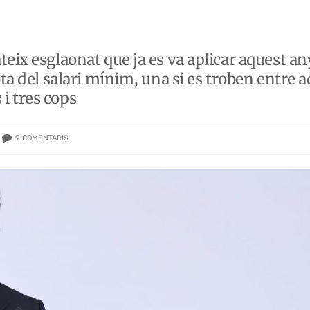
teix esglaonat que ja es va aplicar aquest a
ta del salari mínim, una si es troben entre aq
i tres cops
9
COMENTARIS