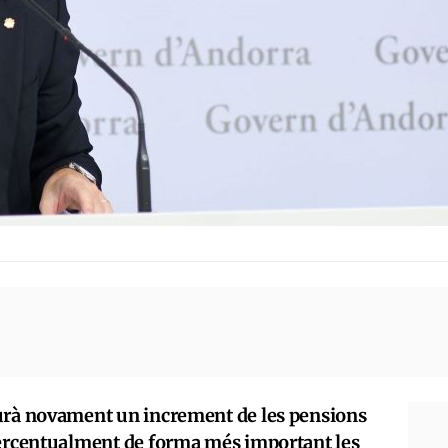
eurà novament un increment de les pensions
percentualment de forma més important les