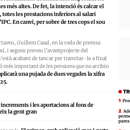
es més altes. De fet, la intenció és calcar el
, totes les prestacions inferiors al salari
IPC. En canvi, per sobre de tres cops el sou
rtaveu, Guillem Casal, en la roda de premsa
xí, i segons preveu l’avantprojecte del
’està acabant de tancar per tramitar-lo a final
ió més important de les pensions que no arribin
aplicarà una pujada de dues vegades la xifra
025.
TR
Pro
 increments i les aportacions al fons de
eix la gent gran
Ade
perme
pares