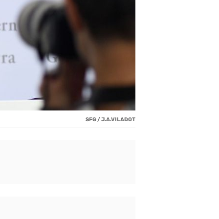
SFG / J.A.VILADOT