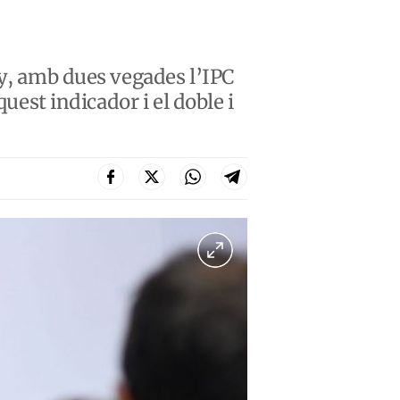
ny, amb dues vegades l’IPC
uest indicador i el doble i